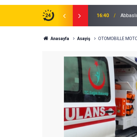
zman Erbaş Alınacak
24
16:40
Abbaslı
Anasayfa
Asayiş
OTOMOBİLLE MOTOS