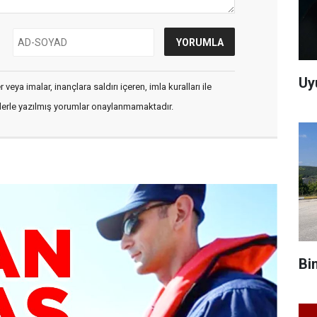
Uy
veya imalar, inançlara saldırı içeren, imla kuralları ile
flerle yazılmış yorumlar onaylanmamaktadır.
Bi