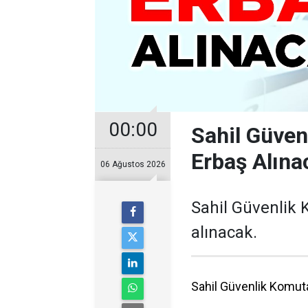
00:00
Sahil Güve
Erbaş Alına
06 Ağustos 2026
Sahil Güvenlik
alınacak.
Sahil Güvenlik Komut