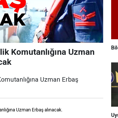
Bil
nlik Komutanlığına Uzman
cak
 Komutanlığına Uzman Erbaş
anlığına Uzman Erbaş alınacak.
Uy