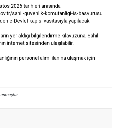
stos 2026 tarihleri arasında
ov.tr/sahil-guvenlik-komutanligi-is-basvurusu
den e-Devlet kapısı vasıtasıyla yapılacak.
yların yer aldığı bilgilendirme kılavuzuna, Sahil
n internet sitesinden ulaşılabilir.
nlığının personel alımı ilanına ulaşmak için
okunmuştur