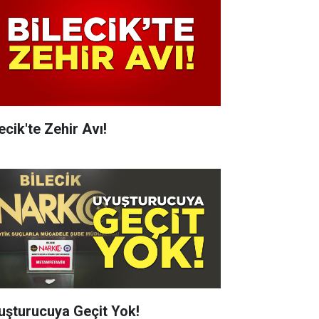
ecik'te Zehir Avı!
uşturucuya Geçit Yok!