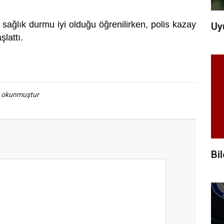
sağlık durmu iyi olduğu öğrenilirken, polis kazay
Uy
şlattı.
a okunmuştur
Bi