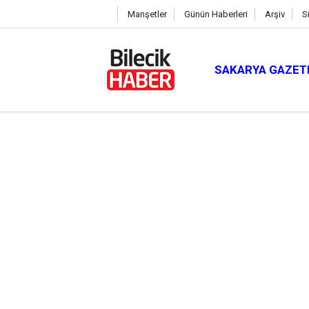
Manşetler
Günün Haberleri
Arşiv
S
SAKARYA GAZET