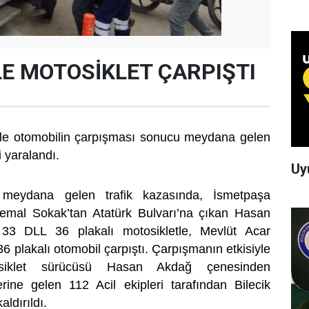
E MOTOSİKLET ÇARPIŞTI
t ile otomobilin çarpışması sonucu meydana gelen
i yaralandı.
Uy
 meydana gelen trafik kazasında, İsmetpaşa
emal Sokak’tan Atatürk Bulvarı’na çıkan Hasan
 33 DLL 36 plakalı motosikletle, Mevlüt Acar
6 plakalı otomobil çarpıştı. Çarpışmanın etkisiyle
iklet sürücüsü Hasan Akdağ çenesinden
rine gelen 112 Acil ekipleri tarafından Bilecik
ldırıldı.