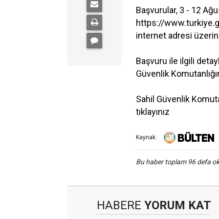
Başvurular, 3 - 12 Ağu
https://www.turkiye.g
internet adresi üzerin
Başvuru ile ilgili deta
Güvenlik Komutanlığını
Sahil Güvenlik Komuta
tıklayınız
Kaynak:
Bu haber toplam 96 defa 
HABERE
YORUM KAT