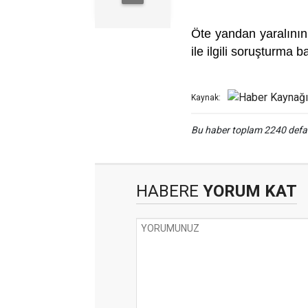
Öte yandan yaralının 
ile ilgili soruşturma ba
Kaynak:
Bu haber toplam 2240 def
HABERE
YORUM KAT