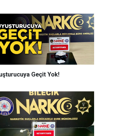
uşturucuya Geçit Yok!