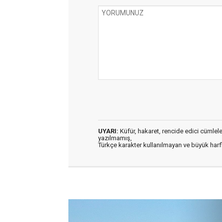
UYARI:
Küfür, hakaret, rencide edici cümleler 
yazılmamış,
Türkçe karakter kullanılmayan ve büyük har