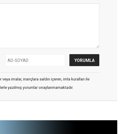
veya imalar, inançlara saldırı içeren, imla kuralları ile
flerle yazılmış yorumlar onaylanmamaktadır.