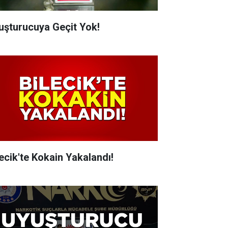
uşturucuya Geçit Yok!
lecik'te Kokain Yakalandı!