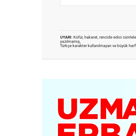
UYARI:
Küfür, hakaret, rencide edici cümleler 
yazılmamış,
Türkçe karakter kullanılmayan ve büyük har