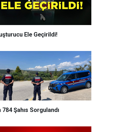
uşturucu Ele Geçirildi!
n 784 Şahıs Sorgulandı