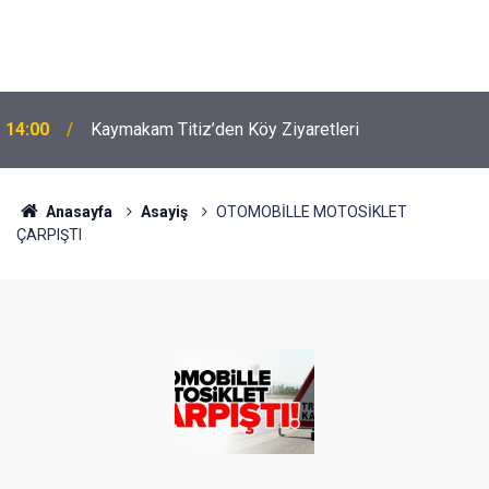
14:00
Kaymakam Titiz’den Köy Ziyaretleri
Anasayfa
Asayiş
OTOMOBİLLE MOTOSİKLET
ÇARPIŞTI