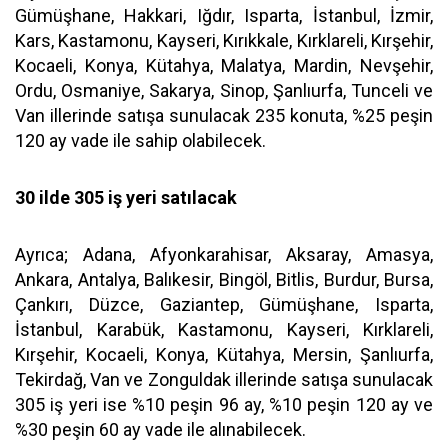
Gümüşhane, Hakkari, Iğdır, Isparta, İstanbul, İzmir,
Kars, Kastamonu, Kayseri, Kırıkkale, Kırklareli, Kırşehir,
Kocaeli, Konya, Kütahya, Malatya, Mardin, Nevşehir,
Ordu, Osmaniye, Sakarya, Sinop, Şanlıurfa, Tunceli ve
Van illerinde satışa sunulacak 235 konuta, %25 peşin
120 ay vade ile sahip olabilecek.
30 ilde 305 iş yeri satılacak
Ayrıca; Adana, Afyonkarahisar, Aksaray, Amasya,
Ankara, Antalya, Balıkesir, Bingöl, Bitlis, Burdur, Bursa,
Çankırı, Düzce, Gaziantep, Gümüşhane, Isparta,
İstanbul, Karabük, Kastamonu, Kayseri, Kırklareli,
Kırşehir, Kocaeli, Konya, Kütahya, Mersin, Şanlıurfa,
Tekirdağ, Van ve Zonguldak illerinde satışa sunulacak
305 iş yeri ise %10 peşin 96 ay, %10 peşin 120 ay ve
%30 peşin 60 ay vade ile alınabilecek.