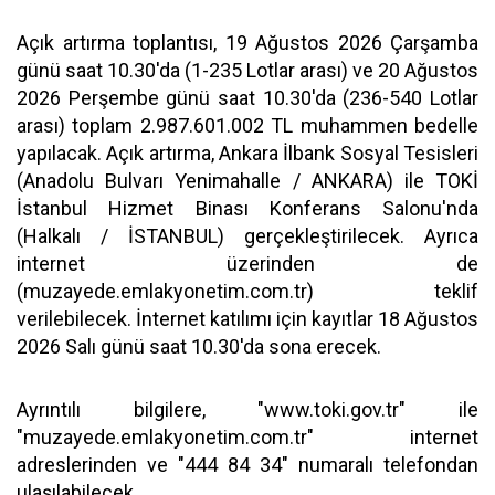
Açık artırma toplantısı, 19 Ağustos 2026 Çarşamba
günü saat 10.30'da (1-235 Lotlar arası) ve 20 Ağustos
2026 Perşembe günü saat 10.30'da (236-540 Lotlar
arası) toplam 2.987.601.002 TL muhammen bedelle
yapılacak. Açık artırma, Ankara İlbank Sosyal Tesisleri
(Anadolu Bulvarı Yenimahalle / ANKARA) ile TOKİ
İstanbul Hizmet Binası Konferans Salonu'nda
(Halkalı / İSTANBUL) gerçekleştirilecek. Ayrıca
internet üzerinden de
(muzayede.emlakyonetim.com.tr) teklif
verilebilecek. İnternet katılımı için kayıtlar 18 Ağustos
2026 Salı günü saat 10.30'da sona erecek.
Ayrıntılı bilgilere, "www.toki.gov.tr" ile
"muzayede.emlakyonetim.com.tr" internet
adreslerinden ve "444 84 34" numaralı telefondan
ulaşılabilecek.