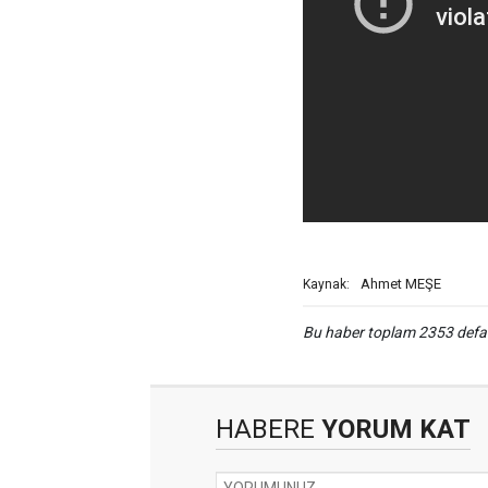
Ahmet MEŞE
Kaynak:
Bu haber toplam 2353 def
HABERE
YORUM KAT