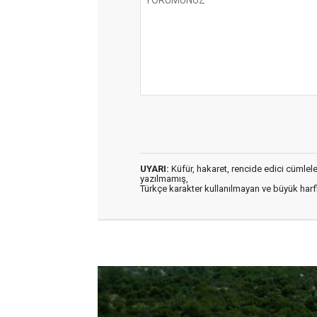
UYARI:
Küfür, hakaret, rencide edici cümleler 
yazılmamış,
Türkçe karakter kullanılmayan ve büyük har