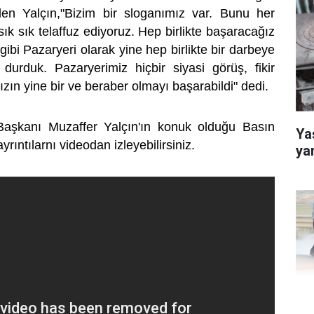
eden Yalçın,"Bizim bir sloganımız var. Bunu her
k sık telaffuz ediyoruz. Hep birlikte başaracağız
gibi Pazaryeri olarak yine hep birlikte bir darbeye
durduk. Pazaryerimiz hiçbir siyasi görüş, fikir
ızın yine bir ve beraber olmayı başarabildi" dedi.
Başkanı Muzaffer Yalçın'ın konuk olduğu Basın
Yaş
rıntılarnı videodan izleyebilirsiniz.
ya