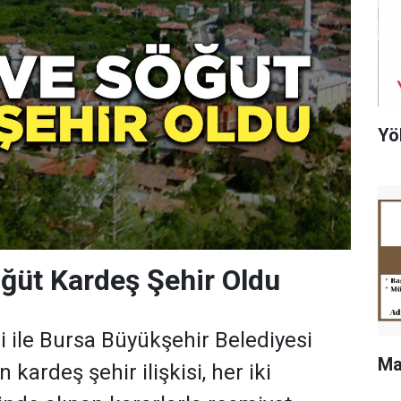
Yö
ğüt Kardeş Şehir Oldu
i ile Bursa Büyükşehir Belediyesi
Ma
 kardeş şehir ilişkisi, her iki