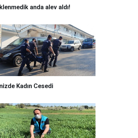
klenmedik anda alev aldı!
nizde Kadın Cesedi