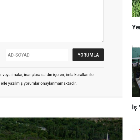
Ye
veya imalar, inançlara saldırı içeren, imla kuralları ile
flerle yazılmış yorumlar onaylanmamaktadır.
İş