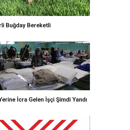
rli Buğday Bereketli
 Yerine İcra Gelen İşçi Şimdi Yandı