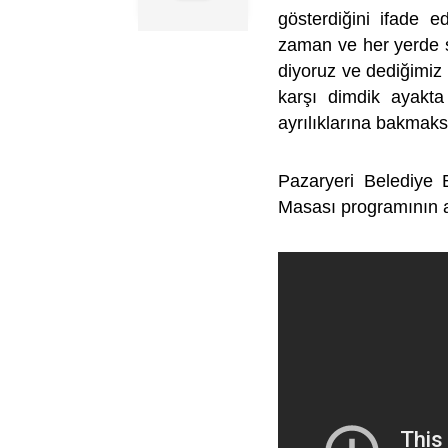
gösterdiğini ifade 
zaman ve her yerde sı
diyoruz ve dediğimiz 
karşı dimdik ayakta 
ayrılıklarına bakmaks
Pazaryeri Belediye 
Masası programının ay