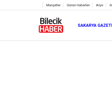
Manşetler
Günün Haberleri
Arşiv
S
SAKARYA GAZET