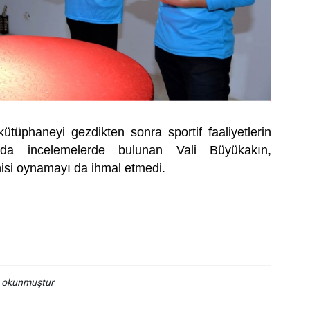
 kütüphaneyi gezdikten sonra sportif faaliyetlerin
 da incelemelerde bulunan Vali Büyükakın,
nisi oynamayı da ihmal etmedi.
a okunmuştur