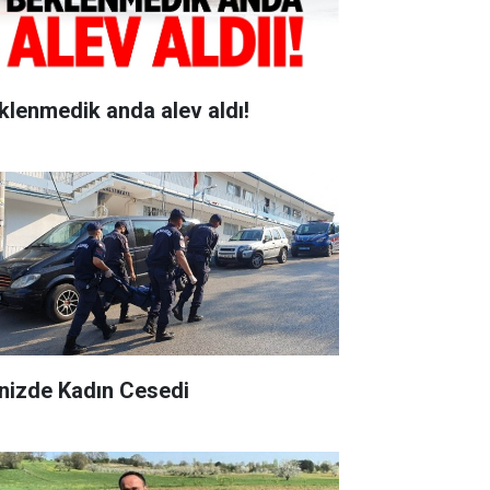
klenmedik anda alev aldı!
nizde Kadın Cesedi