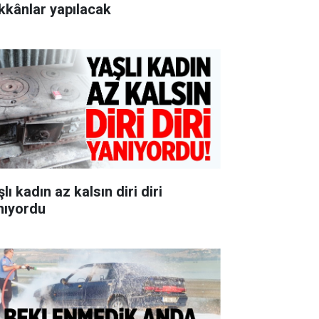
kkânlar yapılacak
lı kadın az kalsın diri diri
nıyordu