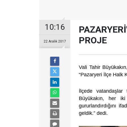
10:16
PAZARYERİ
PROJE
22 Aralık 2017
Vali Tahir Büyükakı
“Pazaryeri İlçe Halk 
İlçede vatandaşlar 
Büyükakın, her iki
gururlandırdığını i
geldik.” dedi.