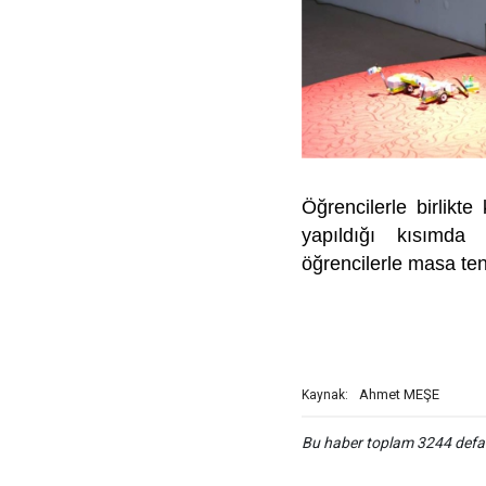
Öğrencilerle birlikte
yapıldığı kısımda
öğrencilerle masa te
Ahmet MEŞE
Kaynak:
Bu haber toplam 3244 def