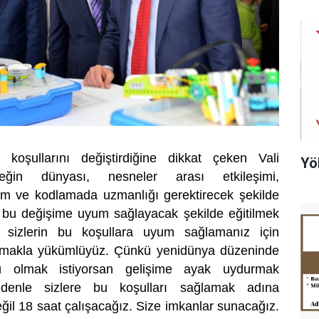
t koşullarını değiştirdiğine dikkat çeken Vali
Yö
eğin dünyası, nesneler arası etkileşimi,
lım ve kodlamada uzmanlığı gerektirecek şekilde
de bu değişime uyum sağlayacak şekilde eğitilmek
r sizlerin bu koşullara uyum sağlamanız için
pmakla yükümlüyüz. Çünkü yenidünya düzeninde
lü olmak istiyorsan gelişime ayak uydurmak
denle sizlere bu koşulları sağlamak adına
ğil 18 saat çalışacağız. Size imkanlar sunacağız.