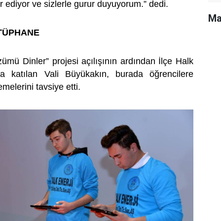
 ediyor ve sizlerle gurur duyuyorum.” dedi.
Ma
ÜTÜPHANE
ü Dinler” projesi açılışının ardından İlçe Halk
na katılan Vali Büyükakın, burada öğrencilere
elerini tavsiye etti.