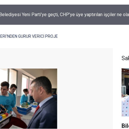
Belediyesi Yeni Parti’ye geçti, CHP’ye üye yaptırılan işçiler ne ol
Rİ'NDEN GURUR VERİCİ PROJE
Sa
Bi