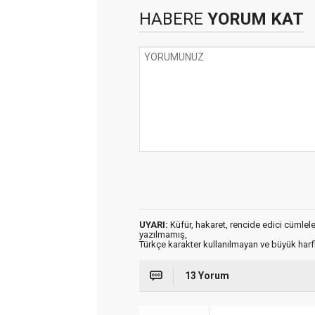
HABERE
YORUM KAT
UYARI:
Küfür, hakaret, rencide edici cümleler 
yazılmamış,
Türkçe karakter kullanılmayan ve büyük har
13 Yorum