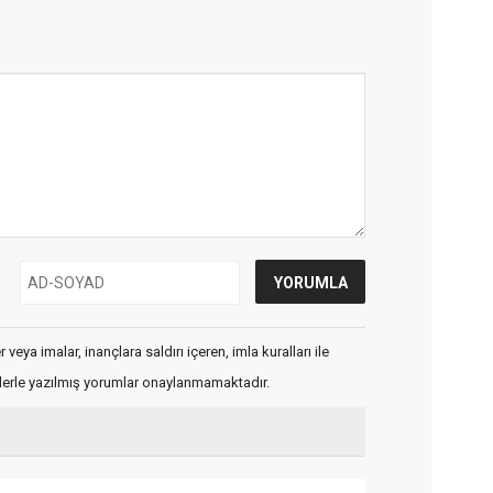
veya imalar, inançlara saldırı içeren, imla kuralları ile
flerle yazılmış yorumlar onaylanmamaktadır.