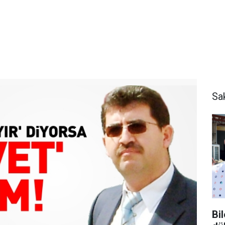
Sa
Bi