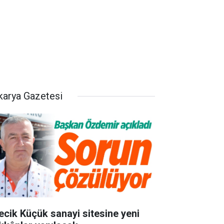
karya Gazetesi
lecik Küçük sanayi sitesine yeni