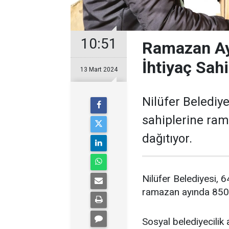
10:51
Ramazan Ayı
İhtiyaç Sahi
13 Mart 2024
Nilüfer Belediye
sahiplerine ram
dağıtıyor.
Nilüfer Belediyesi, 6
ramazan ayında 8500 
Sosyal belediyecilik 