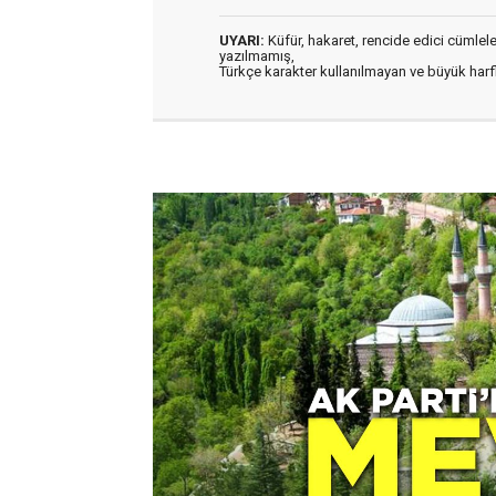
UYARI:
Küfür, hakaret, rencide edici cümleler 
yazılmamış,
Türkçe karakter kullanılmayan ve büyük har