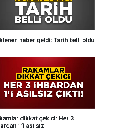
klenen haber geldi: Tarih belli oldu
kamlar dikkat çekici: Her 3
ardan 1’i asılsız