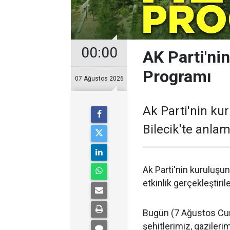
00:00
AK Parti'nin
Programı
07 Ağustos 2026
Ak Parti'nin ku
Bilecik'te anlaml
Ak Parti'nin kuruluşun
etkinlik gerçekleştiril
Bugün (7 Ağustos Cum
şehitlerimiz, gazileri