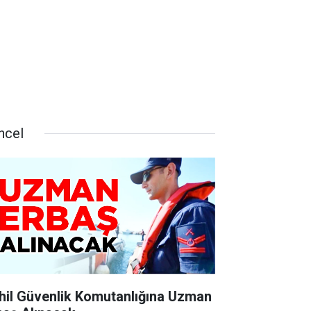
ncel
hil Güvenlik Komutanlığına Uzman