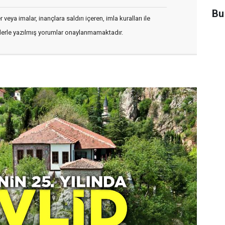
Bu
veya imalar, inançlara saldırı içeren, imla kuralları ile
flerle yazılmış yorumlar onaylanmamaktadır.