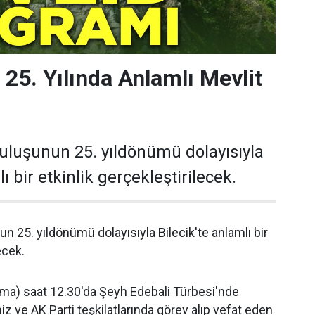
 25. Yılında Anlamlı Mevlit
ruluşunun 25. yıldönümü dolayısıyla
ı bir etkinlik gerçekleştirilecek.
un 25. yıldönümü dolayısıyla Bilecik'te anlamlı bir
ecek.
a) saat 12.30'da Şeyh Edebali Türbesi'nde
miz ve AK Parti teşkilatlarında görev alıp vefat eden