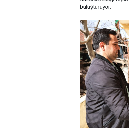
buluşturuyor.