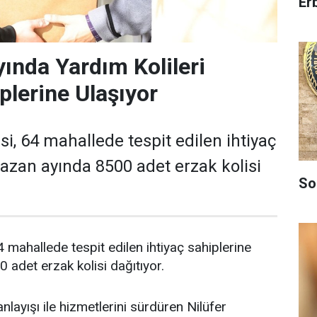
Er
nda Yardım Kolileri
plerine Ulaşıyor
si, 64 mahallede tespit edilen ihtiyaç
azan ayında 8500 adet erzak kolisi
So
4 mahallede tespit edilen ihtiyaç sahiplerine
adet erzak kolisi dağıtıyor.
anlayışı ile hizmetlerini sürdüren Nilüfer