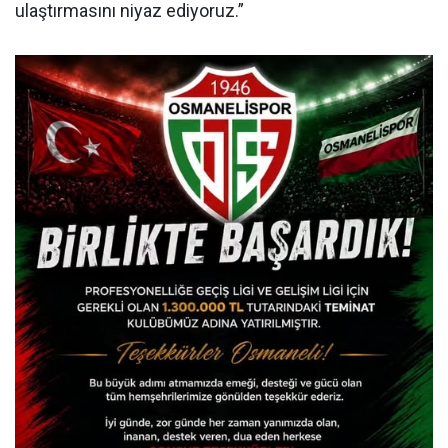
ulaştırmasını niyaz ediyoruz.”