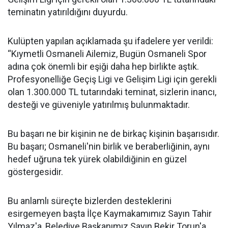
teminatın yatırıldığını duyurdu.
Kulüpten yapılan açıklamada şu ifadelere yer verildi:
“Kıymetli Osmaneli Ailemiz, Bugün Osmaneli Spor
adına çok önemli bir eşiği daha hep birlikte aştık.
Profesyonelliğe Geçiş Ligi ve Gelişim Ligi için gerekli
olan 1.300.000 TL tutarındaki teminat, sizlerin inancı,
desteği ve güveniyle yatırılmış bulunmaktadır.
Bu başarı ne bir kişinin ne de birkaç kişinin başarısıdır.
Bu başarı; Osmaneli'nin birlik ve beraberliğinin, aynı
hedef uğruna tek yürek olabildiğinin en güzel
göstergesidir.
Bu anlamlı süreçte bizlerden desteklerini
esirgemeyen başta İlçe Kaymakamımız Sayın Tahir
Yılmaz'a, Belediye Başkanımız Sayın Bekir Torun'a,