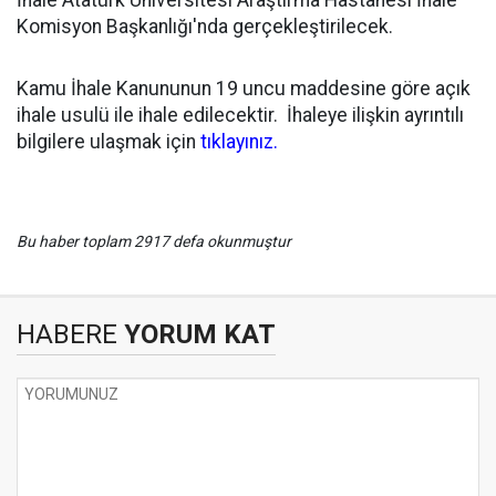
İhale Atatürk Üniversitesi Araştırma Hastanesi İhale
Komisyon Başkanlığı'nda gerçekleştirilecek.
Kamu İhale Kanununun 19 uncu maddesine göre açık
ihale usulü ile ihale edilecektir. İhaleye ilişkin ayrıntılı
bilgilere ulaşmak için
tıklayınız.
Bu haber toplam 2917 defa okunmuştur
HABERE
YORUM KAT