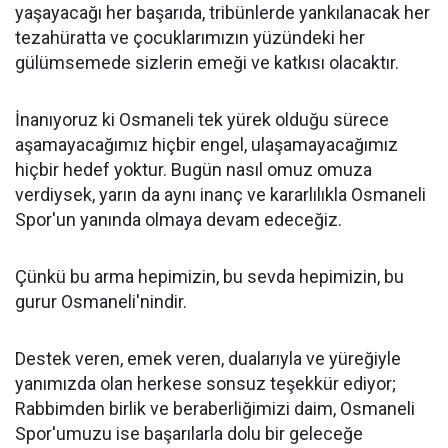
yaşayacağı her başarıda, tribünlerde yankılanacak her
tezahüratta ve çocuklarımızın yüzündeki her
gülümsemede sizlerin emeği ve katkısı olacaktır.
İnanıyoruz ki Osmaneli tek yürek olduğu sürece
aşamayacağımız hiçbir engel, ulaşamayacağımız
hiçbir hedef yoktur. Bugün nasıl omuz omuza
verdiysek, yarın da aynı inanç ve kararlılıkla Osmaneli
Spor'un yanında olmaya devam edeceğiz.
Çünkü bu arma hepimizin, bu sevda hepimizin, bu
gurur Osmaneli'nindir.
Destek veren, emek veren, dualarıyla ve yüreğiyle
yanımızda olan herkese sonsuz teşekkür ediyor;
Rabbimden birlik ve beraberliğimizi daim, Osmaneli
Spor'umuzu ise başarılarla dolu bir geleceğe