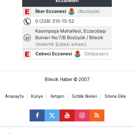
Bilecik Haber © 2007
Anasayfa
Künye
İletişim
Gizlilik İlkeleri
Sitene Ekle