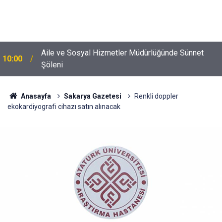
Aile ve Sosyal Hizmetler Müdürlüğünde Sünnet
10:00
Şöleni
Anasayfa
Sakarya Gazetesi
Renkli doppler
ekokardiyografi cihazı satın alınacak