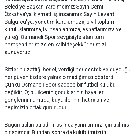
Belediye Başkan Yardımcımız Sayın Cemil
Özkahya'ya, kıymetli iş insanımız Sayın Levent
Bulgurcu'ya, yönetim kurulumuza, sivil toplum
kuruluşlarımıza, iş insanlarımıza, esnaflarımıza ve
yüreği Osmaneli Spor sevgisiyle atan tüm
hemşehrilerimize en kalbi teşekkürlerimizi
sunuyoruz.
Sizlerin uzattığı her el, verdiği her destek ve duyduğu
her güven bizlere yalnız olmadığımızı gösterdi.
Çünkü Osmaneli Spor sadece bir futbol kulübü
değildir. O; bu ilçenin çocuklarının hayalleri,
gençlerinin umudu, büyüklerinin hatıraları ve
hepimizin ortak gururudur.
Bugün atılan bu adım, aslında yarınlarımız için atılmış
bir adımdır. Bundan sonra da kulübümüzün