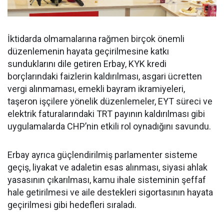
İktidarda olmamalarına rağmen birçok önemli
düzenlemenin hayata geçirilmesine katkı
sunduklarını dile getiren Erbay, KYK kredi
borçlarındaki faizlerin kaldırılması, asgari ücretten
vergi alınmaması, emekli bayram ikramiyeleri,
taşeron işçilere yönelik düzenlemeler, EYT süreci ve
elektrik faturalarındaki TRT payının kaldırılması gibi
uygulamalarda CHP’nin etkili rol oynadığını savundu.
Erbay ayrıca güçlendirilmiş parlamenter sisteme
geçiş, liyakat ve adaletin esas alınması, siyasi ahlak
yasasının çıkarılması, kamu ihale sisteminin şeffaf
hale getirilmesi ve aile destekleri sigortasının hayata
geçirilmesi gibi hedefleri sıraladı.