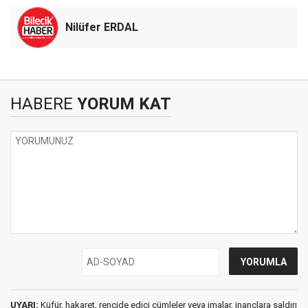
Nilüfer ERDAL
HABERE
YORUM KAT
UYARI:
Küfür, hakaret, rencide edici cümleler veya imalar, inançlara saldırı