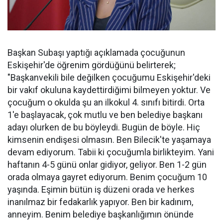
Başkan Subaşı yaptığı açıklamada çocuğunun
Eskişehir'de öğrenim gördüğünü belirterek;
"Başkanvekili bile değilken çocuğumu Eskişehir'deki
bir vakıf okuluna kaydettirdiğimi bilmeyen yoktur. Ve
çocuğum o okulda şu an ilkokul 4. sınıfı bitirdi. Orta
1'e başlayacak, çok mutlu ve ben belediye başkanı
adayı olurken de bu böyleydi. Bugün de böyle. Hiç
kimsenin endişesi olmasın. Ben Bilecik'te yaşamaya
devam ediyorum. Tabii ki çocuğumla birlikteyim. Yani
haftanın 4-5 günü onlar gidiyor, geliyor. Ben 1-2 gün
orada olmaya gayret ediyorum. Benim çocuğum 10
yaşında. Eşimin bütün iş düzeni orada ve herkes
inanılmaz bir fedakarlık yapıyor. Ben bir kadınım,
anneyim. Benim belediye başkanlığımın önünde