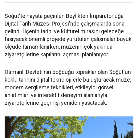
Söğüt'te hayata geçirilen Beylikten İmparatorluğa
Dijital Tarih Müzesi Projesi'nde çalışmalarda sona
gelindi. İlçenin tarihi ve kültürel mirasını geleceğe
taşıyacak önemli projede yürütülen çalışmalar büyük
ölçüde tamamlanırken, müzenin çok yakında
ziyaretçilerine kapılarını açması planlanıyor.
Osmanlı Devleti'nin doğduğu topraklar olan Söğüt'ün
köklü tarihini dijital teknolojilerle buluşturacak müze;
modern sergileme teknikleri, etkileyici görsel
anlatımları ve interaktif deneyim alanlarıyla
ziyaretçilerine geçmişi yeniden yaşatacak.