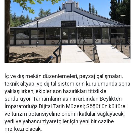
İç ve dış mekân düzenlemeleri, peyzaj çalışmaları,
teknik altyapı ve dijital sistemlerin kurulumunda sona
yaklaşılırken, ekipler son hazırlıkları titizlikle
sürdürüyor. Tamamlanmasının ardından Beylikten
İmparatorluğa Dijital Tarih Müzesi; Söğüt'ün kültürel
ve turizm potansiyeline önemli katkılar sağlayacak,
yerli ve yabancı ziyaretçiler için yeni bir cazibe
merkezi olacak.