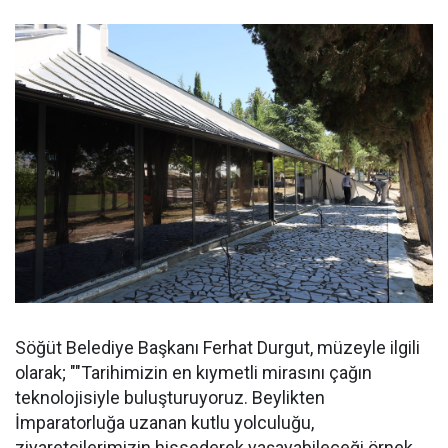
Söğüt Belediye Başkanı Ferhat Durgut, müzeyle ilgili
olarak; ""Tarihimizin en kıymetli mirasını çağın
teknolojisiyle buluşturuyoruz. Beylikten
İmparatorluğa uzanan kutlu yolculuğu,
ziyaretçilerimizin hissederek yaşayabileceği örnek