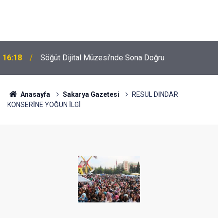
16:18
Söğüt Dijital Müzesi'nde Sona Doğru
Anasayfa
Sakarya Gazetesi
RESUL DİNDAR
KONSERİNE YOĞUN İLGİ