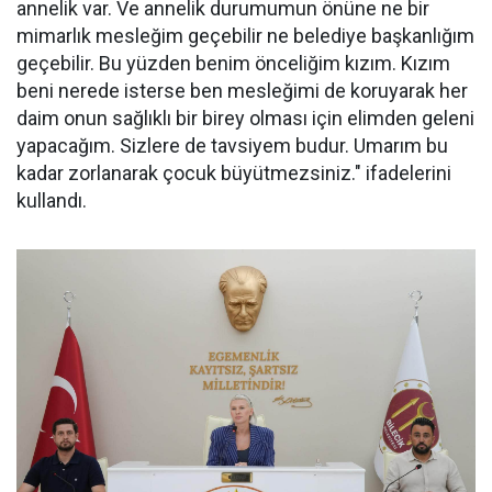
annelik var. Ve annelik durumumun önüne ne bir
mimarlık mesleğim geçebilir ne belediye başkanlığım
geçebilir. Bu yüzden benim önceliğim kızım. Kızım
beni nerede isterse ben mesleğimi de koruyarak her
daim onun sağlıklı bir birey olması için elimden geleni
yapacağım. Sizlere de tavsiyem budur. Umarım bu
kadar zorlanarak çocuk büyütmezsiniz." ifadelerini
kullandı.