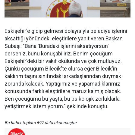
Eskişehir'e gidip gelmesi dolayısıyla belediye işlerini
aksattığı yönündeki eleştirilere yanıt veren Başkan
Subaşı: "Bana 'Buradaki işlerini aksatıyorsun'
derseniz, bunu konuşabiliriz. Benim çocuğum
Eskişehir'deki bir vakıf okulunda ve çok mutluyuz.
Çünkü çocuğum Bilecik'te olursa eğer Bilecik'in
kaldırım taşını sınıfındaki arkadaşlarından duymak
zorunda kalacak. Yaptığımız ve yapamadıklarımız
konusunda farklı eleştirilere maruz kalmış olacak.
Ben çocuğumu bu yaşta, bu psikolojik zorluklarla
yetiştirmek istemiyorum." şeklinde konuştu.
Bu haber toplam 597 defa okunmuştur