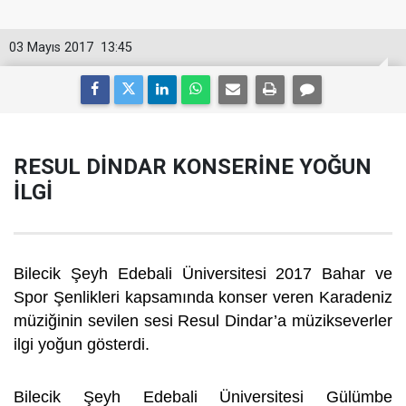
03 Mayıs 2017
13:45
RESUL DİNDAR KONSERİNE YOĞUN
İLGİ
Bilecik Şeyh Edebali Üniversitesi 2017 Bahar ve
Spor Şenlikleri kapsamında konser veren Karadeniz
müziğinin sevilen sesi Resul Dindar’a müzikseverler
ilgi yoğun gösterdi.
Bilecik Şeyh Edebali Üniversitesi Gülümbe