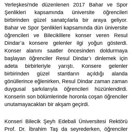
Yerleşkesi'nde düzenlenen 2017 Bahar ve Spor
Şenlikleri kapsamında üniversite öğrencileri
birbirinden güzel sanatçılarla bir araya geliyor.
Bahar ve Spor Şenlikleri kapsamında dün üniversite
öğrencileri ve Bileciklilere konser veren Resul
Dindar’a konsere gelenler ilgi yoğun gösterdi.
Konser alanını saatler öncesinden doldurmaya
başlayan öğrenciler Resul Dindar’ı dinlemek için
adeta birbirleriyle yarıştı. Konsere gelenler
birbirinden güzel stantların açıldığı alanda
gönüllerince eğlenirken, Resul Dindar zaman zaman
duygusal şarkılarıyla öğrencileri hüzünlendirdi.
Konserin son bölümlerinde horonla coşan öğrenciler
unutamayacakları bir akşam geçirdi.
Konseri Bilecik Şeyh Edebali Üniversitesi Rektörü
Prof. Dr. İbrahim Taş da seyrederken, öğrenciler