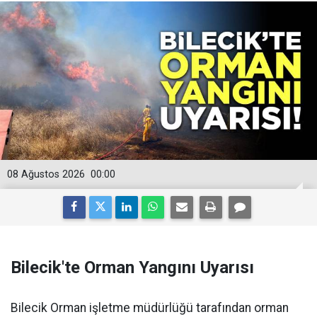
08 Ağustos 2026
00:00
Bilecik'te Orman Yangını Uyarısı
Bilecik Orman işletme müdürlüğü tarafından orman