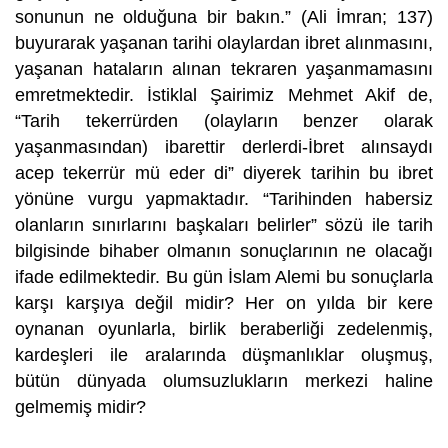
sonunun ne olduğuna bir bakın.” (Ali İmran; 137)
buyurarak yaşanan tarihi olaylardan ibret alınmasını,
yaşanan hataların alınan tekraren yaşanmamasını
emretmektedir. İstiklal Şairimiz Mehmet Akif de,
“Tarih tekerrürden (olayların benzer olarak
yaşanmasından) ibarettir derlerdi-İbret alınsaydı
acep tekerrür mü eder di” diyerek tarihin bu ibret
yönüne vurgu yapmaktadır. “Tarihinden habersiz
olanların sınırlarını başkaları belirler” sözü ile tarih
bilgisinde bihaber olmanın sonuçlarının ne olacağı
ifade edilmektedir. Bu gün İslam Alemi bu sonuçlarla
karşı karşıya değil midir? Her on yılda bir kere
oynanan oyunlarla, birlik beraberliği zedelenmiş,
kardeşleri ile aralarında düşmanlıklar oluşmuş,
bütün dünyada olumsuzlukların merkezi haline
gelmemiş midir?