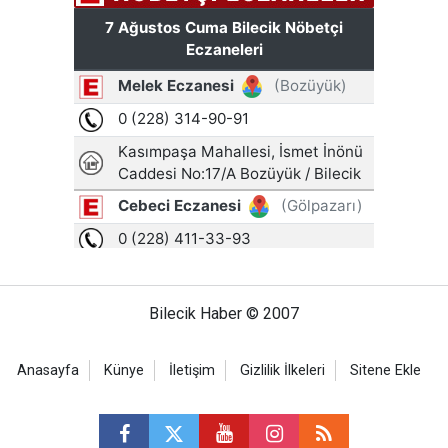
Bilecik Haber © 2007
Anasayfa
Künye
İletişim
Gizlilik İlkeleri
Sitene Ekle