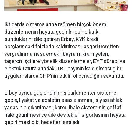
İktidarda olmamalarına rağmen birçok önemli
düzenlemenin hayata geçirilmesine katkı
sunduklarını dile getiren Erbay, KYK kredi
borçlarındaki faizlerin kaldırılması, asgari ücretten
vergi alınmaması, emekli bayram ikramiyeleri,
taşeron işçilere yönelik düzenlemeler, EYT süreci ve
elektrik faturalarındaki TRT payının kaldırılması gibi
uygulamalarda CHP’nin etkili rol oynadığını savundu.
Erbay ayrıca güçlendirilmiş parlamenter sisteme
geçiş, liyakat ve adaletin esas alınması, siyasi ahlak
yasasının çıkarılması, kamu ihale sisteminin şeffaf
hale getirilmesi ve aile destekleri sigortasının hayata
geçirilmesi gibi hedefleri sıraladı.