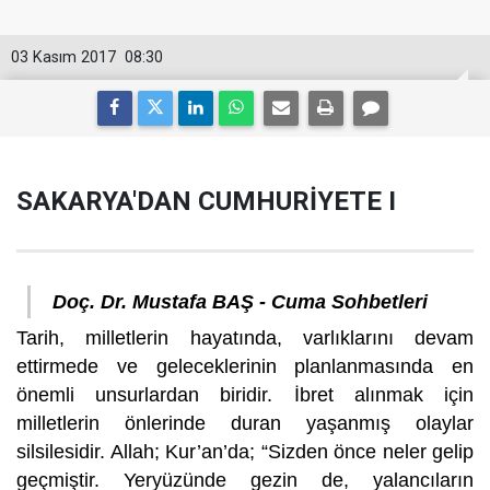
03 Kasım 2017
08:30
SAKARYA'DAN CUMHURİYETE I
Doç. Dr. Mustafa BAŞ - Cuma Sohbetleri
Tarih, milletlerin hayatında, varlıklarını devam
ettirmede ve geleceklerinin planlanmasında en
önemli unsurlardan biridir. İbret alınmak için
milletlerin önlerinde duran yaşanmış olaylar
silsilesidir. Allah; Kur’an’da; “Sizden önce neler gelip
geçmiştir. Yeryüzünde gezin de, yalancıların