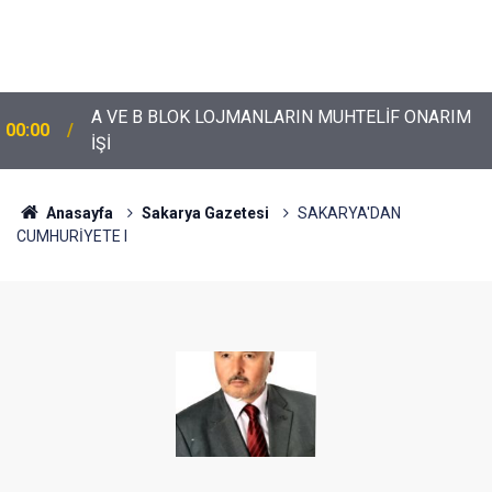
A VE B BLOK LOJMANLARIN MUHTELİF ONARIM
00:00
İŞİ
Anasayfa
Sakarya Gazetesi
SAKARYA'DAN
CUMHURİYETE I