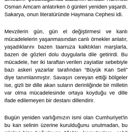
Osman Amcam anlatırken ö günleri yeniden yaşardı.
Sakarya, onun literatüründe Haymana Cephesi idi.
Mevzilerin gün, gün el değiştirmesi ve kanlı
mücadelelerin yaşanmasından canlı örnekler anlatır,
yaşadıklarını bazen taarruza kalktıkları marşlarla,
bazen de gözleri dolu duygularla dile getirirdi. Bu
mücadele, her iki taraftan verilen zayiatlar sebebiyle
bazı askeri yazarlar tarafından “Büyük Kan Seli”
diye tanımlanmıştır. Savaşın cereyan ettiği bölgeler
ise, gizli bir dille akan suların derinliğinde bir milletin
var olma mücadelesinde ortaya koyduğu ve dille
ifade edilemeyen bir destanı dillendirir.
Bugün yeniden varlığımızın ismi olan Cumhuriyet'in
bu kan selinin üzerine kurulduğunu unutmadan, bu