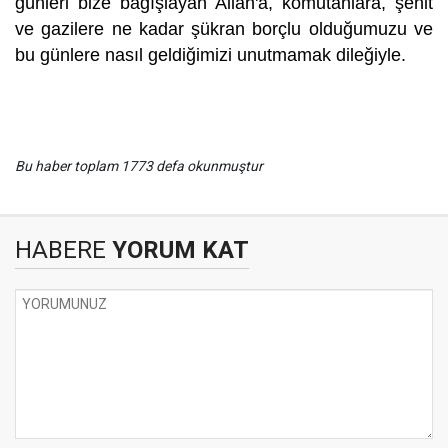
günleri bize bağışlayan Allah'a, komutanlara, şehit
ve gazilere ne kadar şükran borçlu olduğumuzu ve
bu günlere nasıl geldiğimizi unutmamak dileğiyle.
Bu haber toplam 1773 defa okunmuştur
HABERE
YORUM KAT