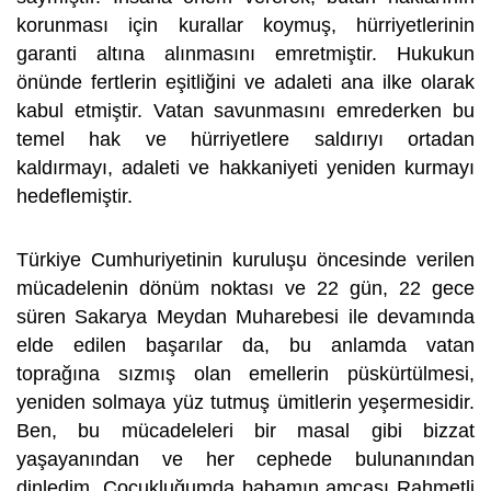
korunması için kurallar koymuş, hürriyetlerinin
garanti altına alınmasını emretmiştir. Hukukun
önünde fertlerin eşitliğini ve adaleti ana ilke olarak
kabul etmiştir. Vatan savunmasını emrederken bu
temel hak ve hürriyetlere saldırıyı ortadan
kaldırmayı, adaleti ve hakkaniyeti yeniden kurmayı
hedeflemiştir.
Türkiye Cumhuriyetinin kuruluşu öncesinde verilen
mücadelenin dönüm noktası ve 22 gün, 22 gece
süren Sakarya Meydan Muharebesi ile devamında
elde edilen başarılar da, bu anlamda vatan
toprağına sızmış olan emellerin püskürtülmesi,
yeniden solmaya yüz tutmuş ümitlerin yeşermesidir.
Ben, bu mücadeleleri bir masal gibi bizzat
yaşayanından ve her cephede bulunanından
dinledim. Çocukluğumda babamın amcası Rahmetli