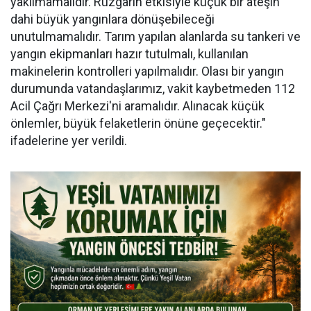
yakılmamalıdır. Rüzgarın etkisiyle küçük bir ateşin
dahi büyük yangınlara dönüşebileceği
unutulmamalıdır. Tarım yapılan alanlarda su tankeri ve
yangın ekipmanları hazır tutulmalı, kullanılan
makinelerin kontrolleri yapılmalıdır. Olası bir yangın
durumunda vatandaşlarımız, vakit kaybetmeden 112
Acil Çağrı Merkezi'ni aramalıdır. Alınacak küçük
önlemler, büyük felaketlerin önüne geçecektir."
ifadelerine yer verildi.