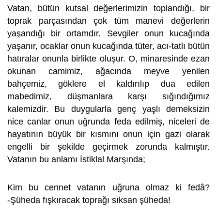
Vatan, bütün kutsal değerlerimizin toplandığı, bir
toprak parçasından çok tüm manevi değerlerin
yaşandığı bir ortamdır. Sevgiler onun kucağında
yaşanır, ocaklar onun kucağında tüter, acı-tatlı bütün
hatıralar onunla birlikte oluşur. O, minaresinde ezan
okunan camimiz, ağacında meyve yenilen
bahçemiz, göklere el kaldırılıp dua edilen
mabedimiz, düşmanlara karşı sığındığımız
kalemizdir. Bu duygularla genç yaşlı demeksizin
nice canlar onun uğrunda feda edilmiş, niceleri de
hayatının büyük bir kısmını onun için gazi olarak
engelli bir şekilde geçirmek zorunda kalmıştır.
Vatanın bu anlamı İstiklal Marşında;
Kim bu cennet vatanın uğruna olmaz ki fedâ?
-Şüheda fışkıracak toprağı sıksan şüheda!