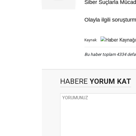
Siber Suçlarla Mücad
Olayla ilgili soruştu
Kaynak:
Bu haber toplam 4334 def
HABERE
YORUM KAT