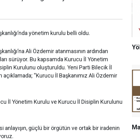
aşkanlığı’nda yönetim kurulu belli oldu.
Yö
Başkanlığı’na Ali Özdemir atanmasının ardından
ları sürüyor. Bu kapsamda Kurucu İl Yönetim
iplin Kurulunu oluşturuldu. Yeni Parti Bilecik İl
n açıklamada; “Kurucu İl Başkanımız Ali Özdemir
ucu İl Yönetim Kurulu ve Kurucu İl Disiplin Kurulunu
Ma
asi anlayışın, güçlü bir örgütün ve ortak bir iradenin
ıyoruz.