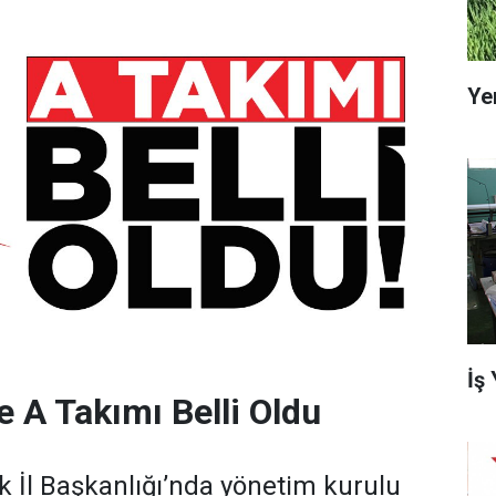
Ye
İş
e A Takımı Belli Oldu
ik İl Başkanlığı’nda yönetim kurulu