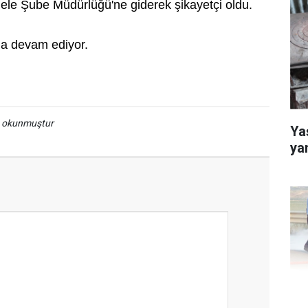
ele Şube Müdürlüğü'ne giderek şikayetçi oldu.
rma devam ediyor.
a okunmuştur
Yaş
ya