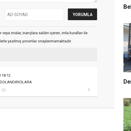
Be
veya imalar, inançlara saldırı içeren, imla kuralları ile
flerle yazılmış yorumlar onaylanmamaktadır.
 18:12
De
 DOLANDIRICILARA
(0)