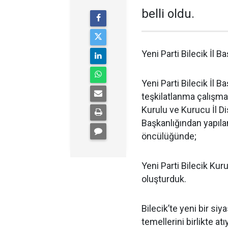
belli oldu.
Yeni Parti Bilecik İl B
Yeni Parti Bilecik İl 
teşkilatlanma çalışma
Kurulu ve Kurucu İl Dis
Başkanlığından yapıla
öncülüğünde;
Yeni Parti Bilecik Kur
oluşturduk.
Bilecik’te yeni bir siy
temellerini birlikte at