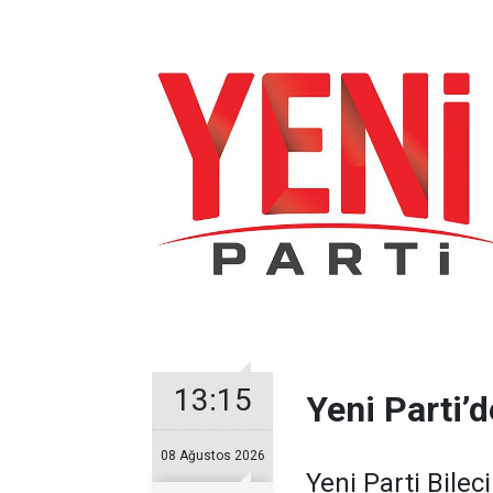
13:15
Yeni Parti’d
08 Ağustos 2026
Yeni Parti Bilec