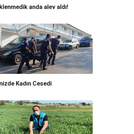
klenmedik anda alev aldı!
nizde Kadın Cesedi