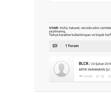
UYARI:
Küfür, hakaret, rencide edici cümleler 
yazılmamış,
Türkçe karakter kullanılmayan ve büyük har
1 Yorum
BLCK
/ 24 Şubat 2018
ARTIK İNANMAYIN ŞU
Yanıtla
(0)