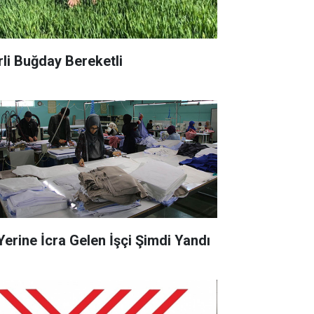
rli Buğday Bereketli
 Yerine İcra Gelen İşçi Şimdi Yandı