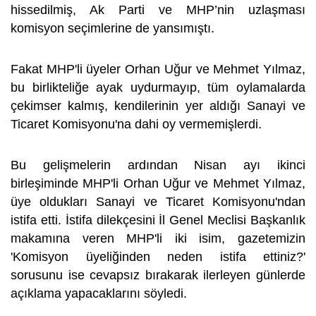
hissedilmiş, Ak Parti ve MHP’nin uzlaşması
komisyon seçimlerine de yansımıştı.
Fakat MHP'li üyeler Orhan Uğur ve Mehmet Yılmaz,
bu birlikteliğe ayak uydurmayıp, tüm oylamalarda
çekimser kalmış, kendilerinin yer aldığı Sanayi ve
Ticaret Komisyonu'na dahi oy vermemişlerdi.
Bu gelişmelerin ardından Nisan ayı ikinci
birleşiminde MHP'li Orhan Uğur ve Mehmet Yılmaz,
üye oldukları Sanayi ve Ticaret Komisyonu'ndan
istifa etti. İstifa dilekçesini İl Genel Meclisi Başkanlık
makamına veren MHP'li iki isim, gazetemizin
'Komisyon üyeliğinden neden istifa ettiniz?'
sorusunu ise cevapsız bırakarak ilerleyen günlerde
açıklama yapacaklarını söyledi.