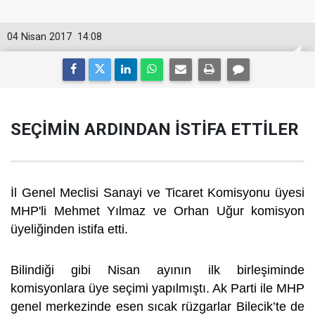
04 Nisan 2017
14:08
SEÇİMİN ARDINDAN İSTİFA ETTİLER
İl Genel Meclisi Sanayi ve Ticaret Komisyonu üyesi
MHP'li Mehmet Yılmaz ve Orhan Uğur komisyon
üyeliğinden istifa etti.
Bilindiği gibi Nisan ayının ilk birleşiminde
komisyonlara üye seçimi yapılmıştı. Ak Parti ile MHP
genel merkezinde esen sıcak rüzgarlar Bilecik’te de