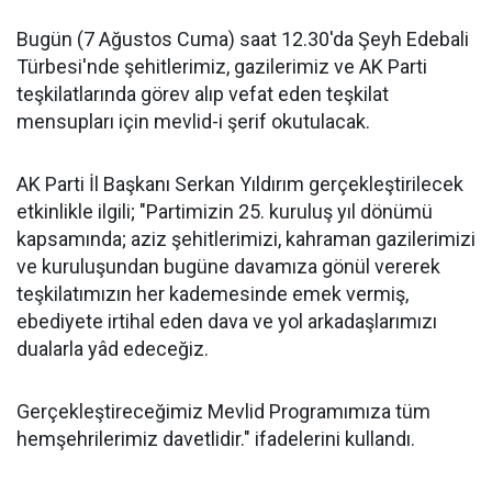
Bugün (7 Ağustos Cuma) saat 12.30'da Şeyh Edebali
Türbesi'nde şehitlerimiz, gazilerimiz ve AK Parti
teşkilatlarında görev alıp vefat eden teşkilat
mensupları için mevlid-i şerif okutulacak.
AK Parti İl Başkanı Serkan Yıldırım gerçekleştirilecek
etkinlikle ilgili; "Partimizin 25. kuruluş yıl dönümü
kapsamında; aziz şehitlerimizi, kahraman gazilerimizi
ve kuruluşundan bugüne davamıza gönül vererek
teşkilatımızın her kademesinde emek vermiş,
ebediyete irtihal eden dava ve yol arkadaşlarımızı
dualarla yâd edeceğiz.
Gerçekleştireceğimiz Mevlid Programımıza tüm
hemşehrilerimiz davetlidir." ifadelerini kullandı.