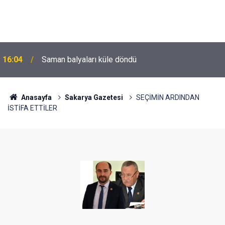
16:04
Saman balyaları küle döndü
Anasayfa
Sakarya Gazetesi
SEÇİMİN ARDINDAN
İSTİFA ETTİLER