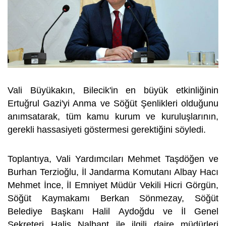
Vali Büyükakın, Bilecik'in en büyük etkinliğinin
Ertuğrul Gazi'yi Anma ve Söğüt Şenlikleri olduğunu
anımsatarak, tüm kamu kurum ve kuruluşlarının,
gerekli hassasiyeti göstermesi gerektiğini söyledi.
Toplantıya, Vali Yardımcıları Mehmet Taşdöğen ve
Burhan Terzioğlu, İl Jandarma Komutanı Albay Hacı
Mehmet İnce, İl Emniyet Müdür Vekili Hicri Görgün,
Söğüt Kaymakamı Berkan Sönmezay, Söğüt
Belediye Başkanı Halil Aydoğdu ve İl Genel
Sekreteri Halis Nalbant ile ilgili daire müdürleri