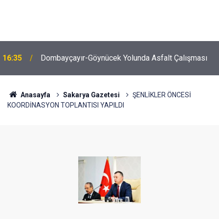
16:35
Dombayçayır-Göynücek Yolunda Asfalt Çalışması
Anasayfa
Sakarya Gazetesi
ŞENLİKLER ÖNCESİ
KOORDİNASYON TOPLANTISI YAPILDI