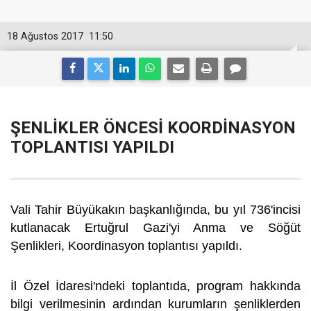
18 Ağustos 2017
11:50
ŞENLİKLER ÖNCESİ KOORDİNASYON
TOPLANTISI YAPILDI
Vali Tahir Büyükakın başkanlığında, bu yıl 736'incisi
kutlanacak Ertuğrul Gazi'yi Anma ve Söğüt
Şenlikleri, Koordinasyon toplantısı yapıldı.
İl Özel İdaresi'ndeki toplantıda, program hakkında
bilgi verilmesinin ardından kurumların şenliklerden