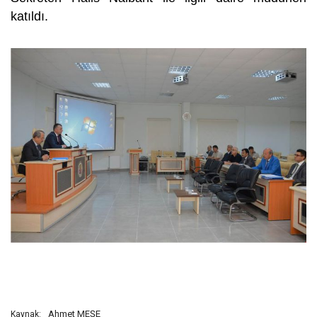
katıldı.
Ahmet MEŞE
Kaynak: