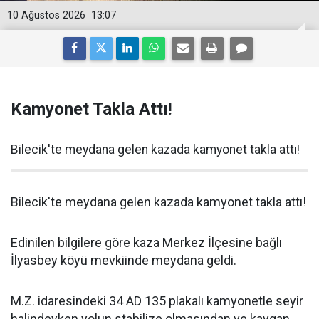
10 Ağustos 2026
13:07
Kamyonet Takla Attı!
Bilecik'te meydana gelen kazada kamyonet takla attı!
Bilecik'te meydana gelen kazada kamyonet takla attı!
Edinilen bilgilere göre kaza Merkez İlçesine bağlı
İlyasbey köyü mevkiinde meydana geldi.
M.Z. idaresindeki 34 AD 135 plakalı kamyonetle seyir
halindeyken yolun stabilize olmasından ve kaygan