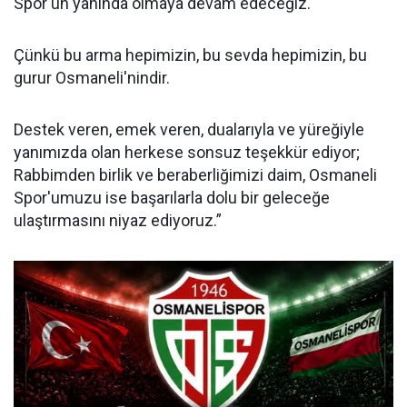
Spor'un yanında olmaya devam edeceğiz.
Çünkü bu arma hepimizin, bu sevda hepimizin, bu
gurur Osmaneli'nindir.
Destek veren, emek veren, dualarıyla ve yüreğiyle
yanımızda olan herkese sonsuz teşekkür ediyor;
Rabbimden birlik ve beraberliğimizi daim, Osmaneli
Spor'umuzu ise başarılarla dolu bir geleceğe
ulaştırmasını niyaz ediyoruz.”