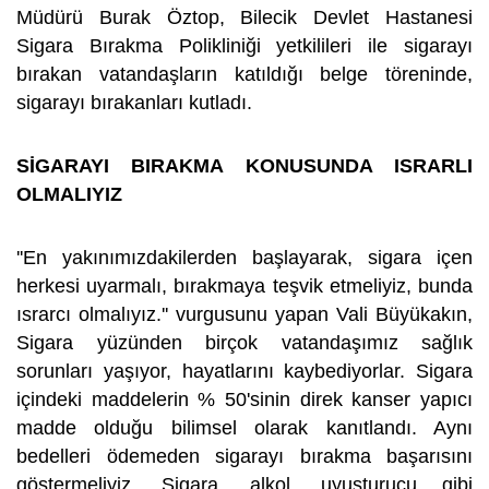
Müdürü Burak Öztop, Bilecik Devlet Hastanesi
Sigara Bırakma Polikliniği yetkilileri ile sigarayı
bırakan vatandaşların katıldığı belge töreninde,
sigarayı bırakanları kutladı.
SİGARAYI BIRAKMA KONUSUNDA ISRARLI
OLMALIYIZ
''En yakınımızdakilerden başlayarak, sigara içen
herkesi uyarmalı, bırakmaya teşvik etmeliyiz, bunda
ısrarcı olmalıyız.'' vurgusunu yapan Vali Büyükakın,
Sigara yüzünden birçok vatandaşımız sağlık
sorunları yaşıyor, hayatlarını kaybediyorlar. Sigara
içindeki maddelerin % 50'sinin direk kanser yapıcı
madde olduğu bilimsel olarak kanıtlandı. Aynı
bedelleri ödemeden sigarayı bırakma başarısını
göstermeliyiz. Sigara, alkol, uyuşturucu gibi