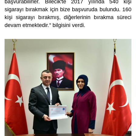
başvurabilirler. Bilecik'te 2017 yılında 540 kişi
sigarayı bırakmak için bize başvuruda bulundu. 160
kişi sigarayı bırakmış, diğerlerinin bırakma süreci
devam etmektedir.'' bilgisini verdi.