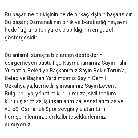
Bu başarı ne bir kişinin ne de birkaç kişinin başarısıdır.
Bu başarı; Osmaneli'nin birlik ve beraberliğinin, aynı
hedef uğruna tek yürek olabildiğinin en güzel
göstergesidir.
Bu anlamlı süreçte bizlerden desteklerini
esirgemeyen başta İlçe Kaymakamımız Sayın Tahir
Yılmaz'a, Belediye Başkanımız Sayın Bekir Torun'a,
Belediye Başkan Yardımcımız Sayın Cemil
Özkahya'ya, kıymetli iş insanımız Sayın Levent
Bulgurcu'ya, yönetim kurulumuza, sivil toplum
kuruluşlarımıza, iş insanlarımıza, esnaflarımıza ve
yüreği Osmaneli Spor sevgisiyle atan tüm
hemşehrilerimize en kalbi teşekkürlerimizi
sunuyoruz.