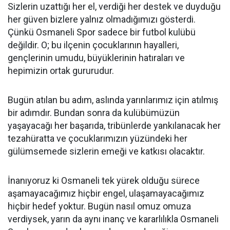
Sizlerin uzattığı her el, verdiği her destek ve duyduğu
her güven bizlere yalnız olmadığımızı gösterdi.
Çünkü Osmaneli Spor sadece bir futbol kulübü
değildir. O; bu ilçenin çocuklarının hayalleri,
gençlerinin umudu, büyüklerinin hatıraları ve
hepimizin ortak gururudur.
Bugün atılan bu adım, aslında yarınlarımız için atılmış
bir adımdır. Bundan sonra da kulübümüzün
yaşayacağı her başarıda, tribünlerde yankılanacak her
tezahüratta ve çocuklarımızın yüzündeki her
gülümsemede sizlerin emeği ve katkısı olacaktır.
İnanıyoruz ki Osmaneli tek yürek olduğu sürece
aşamayacağımız hiçbir engel, ulaşamayacağımız
hiçbir hedef yoktur. Bugün nasıl omuz omuza
verdiysek, yarın da aynı inanç ve kararlılıkla Osmaneli