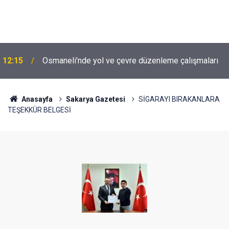
12:15
Osmaneli'nde yol ve çevre düzenleme çalışmaları
Anasayfa
Sakarya Gazetesi
SİGARAYI BIRAKANLARA
TEŞEKKÜR BELGESİ