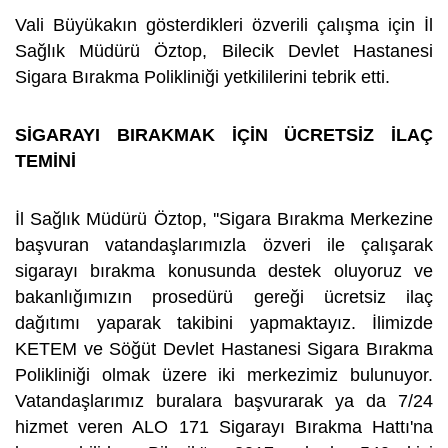
Vali Büyükakın gösterdikleri özverili çalışma için İl
Sağlık Müdürü Öztop, Bilecik Devlet Hastanesi
Sigara Bırakma Polikliniği yetkililerini tebrik etti.
SİGARAYI BIRAKMAK İÇİN ÜCRETSİZ İLAÇ
TEMİNİ
İl Sağlık Müdürü Öztop, ''Sigara Bırakma Merkezine
başvuran vatandaşlarımızla özveri ile çalışarak
sigarayı bırakma konusunda destek oluyoruz ve
bakanlığımızın prosedürü gereği ücretsiz ilaç
dağıtımı yaparak takibini yapmaktayız. İlimizde
KETEM ve Söğüt Devlet Hastanesi Sigara Bırakma
Polikliniği olmak üzere iki merkezimiz bulunuyor.
Vatandaşlarımız buralara başvurarak ya da 7/24
hizmet veren ALO 171 Sigarayı Bırakma Hattı'na