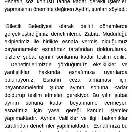
Esnafın söz konusu tarihe kadar gerekli işlemleri
yapmasının önemine değinen Aydın, şunları söyledi:
"Bilecik Belediyesi olarak belirli dönemlerde
gerçekleştirdiğimiz denetimlerde Zabıta Müdürlüğü
ekiplerimiz ile birlikte esnafa vermiş olduğumuz
beyannameler esnafımız tarafından doldurularak,
bizlere şubat ayının sonlarına kadar teslim edilir.
Denetimlerimizde gördüğümüz eksiklikler ve
yanlışlıklar hakkında esnafımıza uyarılarda
bulunuyoruz. Esnafın ceza almaması için
beyannamelerini Şubat ayının sonuna kadar
doldurup teslim etmeleri gerekiyor. Bu yılın şubat
ayının sonuna kadar beyanname vermeyen
esnafımız için yasa gereği kanuni işlemler
yapılmaktadır. Ayrıca Valilikler ve ilgili bakanlıklar
tarafından denetimler yapılmaktadır. Esnafımıza bu