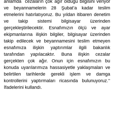
anlamda cezaların çok ağır olduğu bilgisini veriyor
ve beyannamelerin 28 Şubat’a kadar teslim
etmelerini hatırlatıyoruz. Bu yıldan itibaren denetim
ve takip sistemi bilgisayar üzerinden
gerçekleştirilecektir. Esnafımızın ölçü ve ayar
ekipmanlarına ilişkin bilgiler, bilgisayar üzerinden
takip edilecek ve beyannamesini teslim etmeyen
esnafımıza ilişkin yaptırımlar ilgili bakanlık
tarafından yapılacaktır. Buna ilişkin cezalar
gerçekten çok ağır. Onun için esnafımızın bu
konuda uyarılarımıza hassasiyetle yaklaşmaları ve
belirtilen tarihlerde gerekli işlem ve damga
kontrollerini yaptırmaları ricasında bulunuyoruz.’’
İfadelerini kullandı.