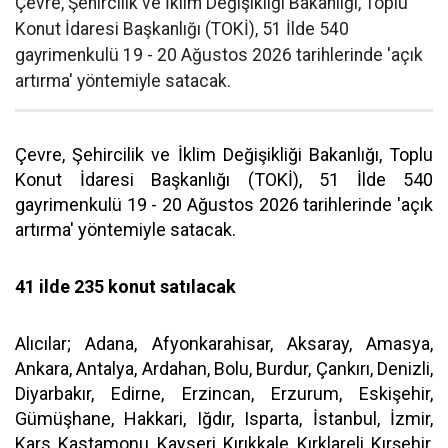
Çevre, Şehircilik ve İklim Değişikliği Bakanlığı, Toplu
Konut İdaresi Başkanlığı (TOKİ), 51 İlde 540
gayrimenkulü 19 - 20 Ağustos 2026 tarihlerinde 'açık
artırma' yöntemiyle satacak.
Çevre, Şehircilik ve İklim Değişikliği Bakanlığı, Toplu
Konut İdaresi Başkanlığı (TOKİ), 51 İlde 540
gayrimenkulü 19 - 20 Ağustos 2026 tarihlerinde 'açık
artırma' yöntemiyle satacak.
41 ilde 235 konut satılacak
Alıcılar; Adana, Afyonkarahisar, Aksaray, Amasya,
Ankara, Antalya, Ardahan, Bolu, Burdur, Çankırı, Denizli,
Diyarbakır, Edirne, Erzincan, Erzurum, Eskişehir,
Gümüşhane, Hakkari, Iğdır, Isparta, İstanbul, İzmir,
Kars, Kastamonu, Kayseri, Kırıkkale, Kırklareli, Kırşehir,