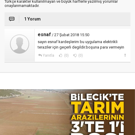
Türkçe karakter kullanılmayan ve büyük harflerle yazılmış yorumlar
onaylanmamaktadır.
1 Yorum
esnaf
/ 27 Şubat 2018 15:50
sayın esnaf kardeşlerim bu uygulama elektrikli
teraziler için geçerli degildir.boşuna para vermeyin
Yanıtla
(0)
(0)