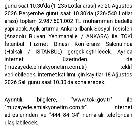
günü saat 10.30'da (1-235 Lotlar arası) ve 20 Ağustos
2026 Perşembe günü saat 10.30'da (236-540 Lotlar
arası) toplam 2.987.601.002 TL muhammen bedelle
yapılacak. Açık artırma, Ankara İlbank Sosyal Tesisleri
(Anadolu Bulvarı Yenimahalle / ANKARA) ile TOKİ
İstanbul Hizmet Binası Konferans Salonu'nda
(Halkalı / İSTANBUL) gerçekleştirilecek. Ayrıca
internet üzerinden de
(muzayede.emlakyonetim.com.tr) teklif
verilebilecek. İnternet katılımı için kayıtlar 18 Ağustos
2026 Salı günü saat 10.30'da sona erecek.
Ayrıntılı bilgilere, "www.toki.gov.tr" ile
"muzayede.emlakyonetim.com.tr" internet
adreslerinden ve "444 84 34" numaralı telefondan
ulaşılabilecek.