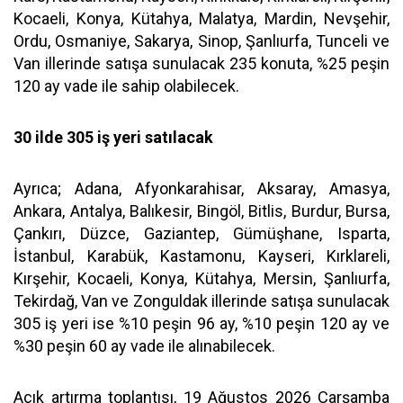
Kocaeli, Konya, Kütahya, Malatya, Mardin, Nevşehir,
Ordu, Osmaniye, Sakarya, Sinop, Şanlıurfa, Tunceli ve
Van illerinde satışa sunulacak 235 konuta, %25 peşin
120 ay vade ile sahip olabilecek.
30 ilde 305 iş yeri satılacak
Ayrıca; Adana, Afyonkarahisar, Aksaray, Amasya,
Ankara, Antalya, Balıkesir, Bingöl, Bitlis, Burdur, Bursa,
Çankırı, Düzce, Gaziantep, Gümüşhane, Isparta,
İstanbul, Karabük, Kastamonu, Kayseri, Kırklareli,
Kırşehir, Kocaeli, Konya, Kütahya, Mersin, Şanlıurfa,
Tekirdağ, Van ve Zonguldak illerinde satışa sunulacak
305 iş yeri ise %10 peşin 96 ay, %10 peşin 120 ay ve
%30 peşin 60 ay vade ile alınabilecek.
Açık artırma toplantısı, 19 Ağustos 2026 Çarşamba