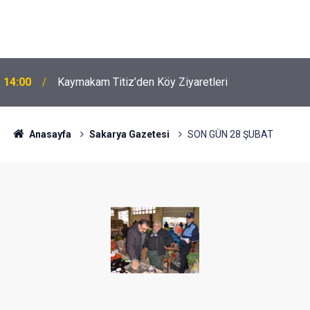
14:00
Kaymakam Titiz’den Köy Ziyaretleri
Anasayfa
Sakarya Gazetesi
SON GÜN 28 ŞUBAT