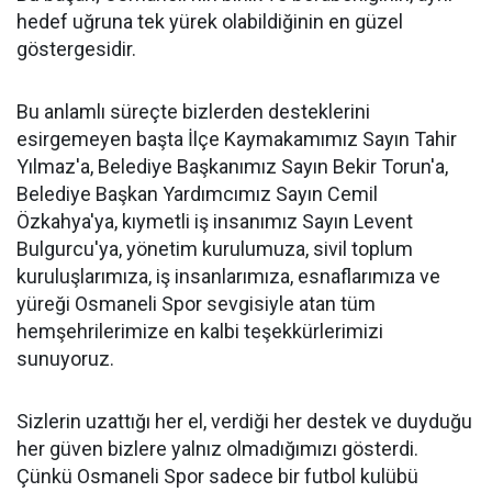
hedef uğruna tek yürek olabildiğinin en güzel
göstergesidir.
Bu anlamlı süreçte bizlerden desteklerini
esirgemeyen başta İlçe Kaymakamımız Sayın Tahir
Yılmaz'a, Belediye Başkanımız Sayın Bekir Torun'a,
Belediye Başkan Yardımcımız Sayın Cemil
Özkahya'ya, kıymetli iş insanımız Sayın Levent
Bulgurcu'ya, yönetim kurulumuza, sivil toplum
kuruluşlarımıza, iş insanlarımıza, esnaflarımıza ve
yüreği Osmaneli Spor sevgisiyle atan tüm
hemşehrilerimize en kalbi teşekkürlerimizi
sunuyoruz.
Sizlerin uzattığı her el, verdiği her destek ve duyduğu
her güven bizlere yalnız olmadığımızı gösterdi.
Çünkü Osmaneli Spor sadece bir futbol kulübü