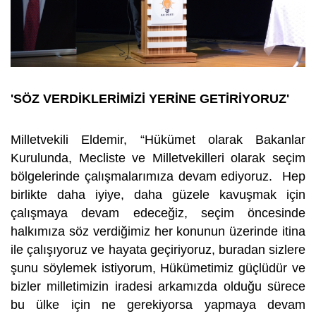
'SÖZ VERDİKLERİMİZİ YERİNE GETİRİYORUZ'
Milletvekili Eldemir, “Hükümet olarak Bakanlar
Kurulunda, Mecliste ve Milletvekilleri olarak seçim
bölgelerinde çalışmalarımıza devam ediyoruz. Hep
birlikte daha iyiye, daha güzele kavuşmak için
çalışmaya devam edeceğiz, seçim öncesinde
halkımıza söz verdiğimiz her konunun üzerinde itina
ile çalışıyoruz ve hayata geçiriyoruz, buradan sizlere
şunu söylemek istiyorum, Hükümetimiz güçlüdür ve
bizler milletimizin iradesi arkamızda olduğu sürece
bu ülke için ne gerekiyorsa yapmaya devam