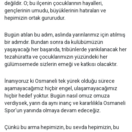
değildir. O; bu ilçenin çocuklarının hayalleri,
gençlerinin umudu, büyüklerinin hatıraları ve
hepimizin ortak gururudur.
Bugün atılan bu adım, aslında yarınlarımız için atılmış
bir adımdır. Bundan sonra da kulübümüzün
yaşayacağı her başarıda, tribünlerde yankılanacak her
tezahüratta ve çocuklarımızın yüzündeki her
gülümsemede sizlerin emeği ve katkısı olacaktır.
İnanıyoruz ki Osmaneli tek yürek olduğu sürece
aşamayacağımız hiçbir engel, ulaşamayacağımız
hiçbir hedef yoktur. Bugün nasıl omuz omuza
verdiysek, yarın da aynı inanç ve kararlılıkla Osmaneli
Spor'un yanında olmaya devam edeceğiz.
Çünkü bu arma hepimizin, bu sevda hepimizin, bu