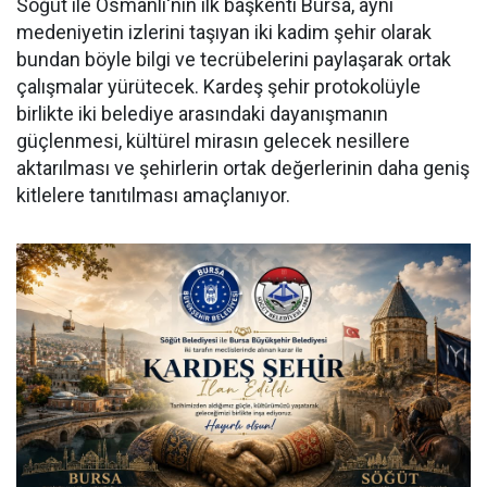
Söğüt ile Osmanlı'nın ilk başkenti Bursa, aynı
medeniyetin izlerini taşıyan iki kadim şehir olarak
bundan böyle bilgi ve tecrübelerini paylaşarak ortak
çalışmalar yürütecek. Kardeş şehir protokolüyle
birlikte iki belediye arasındaki dayanışmanın
güçlenmesi, kültürel mirasın gelecek nesillere
aktarılması ve şehirlerin ortak değerlerinin daha geniş
kitlelere tanıtılması amaçlanıyor.