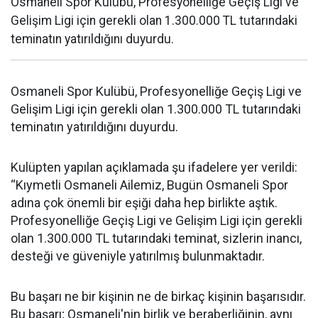
Osmaneli Spor Kulübü, Profesyonelliğe Geçiş Ligi ve
Gelişim Ligi için gerekli olan 1.300.000 TL tutarındaki
teminatın yatırıldığını duyurdu.
Osmaneli Spor Kulübü, Profesyonelliğe Geçiş Ligi ve
Gelişim Ligi için gerekli olan 1.300.000 TL tutarındaki
teminatın yatırıldığını duyurdu.
Kulüpten yapılan açıklamada şu ifadelere yer verildi:
“Kıymetli Osmaneli Ailemiz, Bugün Osmaneli Spor
adına çok önemli bir eşiği daha hep birlikte aştık.
Profesyonelliğe Geçiş Ligi ve Gelişim Ligi için gerekli
olan 1.300.000 TL tutarındaki teminat, sizlerin inancı,
desteği ve güveniyle yatırılmış bulunmaktadır.
Bu başarı ne bir kişinin ne de birkaç kişinin başarısıdır.
Bu başarı; Osmaneli'nin birlik ve beraberliğinin, aynı