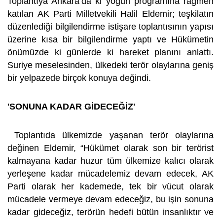
Toplantıya Ankara’da ki yoğun programına rağmen
katılan AK Parti Milletvekili Halil Eldemir; teşkilatın
düzenlediği bilgilendirme istişare toplantısının yapısı
üzerine kısa bir bilgilendirme yaptı ve Hükümetin
önümüzde ki günlerde ki hareket planını anlattı.
Suriye meselesinden, ülkedeki terör olaylarına geniş
bir yelpazede birçok konuya değindi.
'SONUNA KADAR GİDECEĞİZ'
Toplantıda ülkemizde yaşanan terör olaylarına
değinen Eldemir, “Hükümet olarak son bir terörist
kalmayana kadar huzur tüm ülkemize kalıcı olarak
yerleşene kadar mücadelemiz devam edecek, AK
Parti olarak her kademede, tek bir vücut olarak
mücadele vermeye devam edeceğiz, bu işin sonuna
kadar gideceğiz, terörün hedefi bütün insanlıktır ve