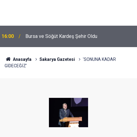
16:00
Bursa ve Söğüt Kardeş Şehir Oldu
Anasayfa
Sakarya Gazetesi
'SONUNA KADAR
GİDECEĞİZ'