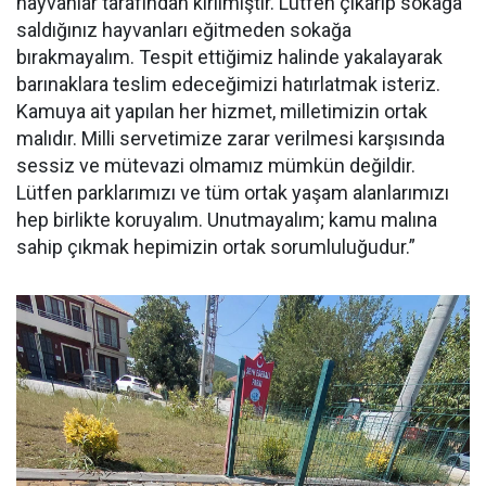
hayvanlar tarafından kırılmıştır. Lütfen çıkarıp sokağa
saldığınız hayvanları eğitmeden sokağa
bırakmayalım. Tespit ettiğimiz halinde yakalayarak
barınaklara teslim edeceğimizi hatırlatmak isteriz.
Kamuya ait yapılan her hizmet, milletimizin ortak
malıdır. Milli servetimize zarar verilmesi karşısında
sessiz ve mütevazi olmamız mümkün değildir.
Lütfen parklarımızı ve tüm ortak yaşam alanlarımızı
hep birlikte koruyalım. Unutmayalım; kamu malına
sahip çıkmak hepimizin ortak sorumluluğudur.”