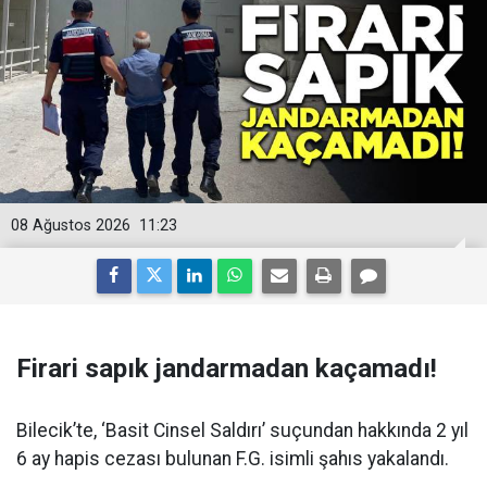
08 Ağustos 2026
11:23
Firari sapık jandarmadan kaçamadı!
Bilecik’te, ‘Basit Cinsel Saldırı’ suçundan hakkında 2 yıl
6 ay hapis cezası bulunan F.G. isimli şahıs yakalandı.