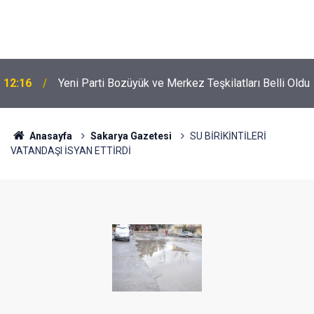
12:16
Yeni Parti Bozüyük ve Merkez Teşkilatları Belli Oldu
Anasayfa
Sakarya Gazetesi
SU BİRİKİNTİLERİ
VATANDAŞI İSYAN ETTİRDİ