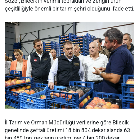
Sözer, Bilecik’in verimli toprakları ve zengin ürün
çeşitliliğiyle önemli bir tarım şehri olduğunu ifade etti.
İl Tarım ve Orman Müdürlüğü verilerine göre Bilecik
genelinde şeftali üretimi 18 bin 804 dekar alanda 63
bin 489 ton, nektarin üretimi ise 4 bin 200 dekar