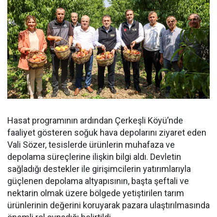
Hasat programının ardından Çerkeşli Köyü’nde
faaliyet gösteren soğuk hava depolarını ziyaret eden
Vali Sözer, tesislerde ürünlerin muhafaza ve
depolama süreçlerine ilişkin bilgi aldı. Devletin
sağladığı destekler ile girişimcilerin yatırımlarıyla
güçlenen depolama altyapısının, başta şeftali ve
nektarin olmak üzere bölgede yetiştirilen tarım
ürünlerinin değerini koruyarak pazara ulaştırılmasında