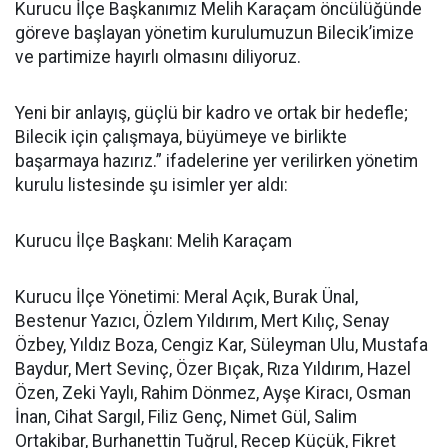
Kurucu İlçe Başkanımız Melih Karaçam öncülüğünde
göreve başlayan yönetim kurulumuzun Bilecik’imize
ve partimize hayırlı olmasını diliyoruz.
Yeni bir anlayış, güçlü bir kadro ve ortak bir hedefle;
Bilecik için çalışmaya, büyümeye ve birlikte
başarmaya hazırız.” ifadelerine yer verilirken yönetim
kurulu listesinde şu isimler yer aldı:
Kurucu İlçe Başkanı: Melih Karaçam
Kurucu İlçe Yönetimi: Meral Açık, Burak Ünal,
Bestenur Yazıcı, Özlem Yıldırım, Mert Kılıç, Senay
Özbey, Yıldız Boza, Cengiz Kar, Süleyman Ulu, Mustafa
Baydur, Mert Sevinç, Özer Bıçak, Rıza Yıldırım, Hazel
Özen, Zeki Yaylı, Rahim Dönmez, Ayşe Kiracı, Osman
İnan, Cihat Sargıl, Filiz Genç, Nimet Gül, Salim
Ortakibar, Burhanettin Tuğrul, Recep Küçük, Fikret