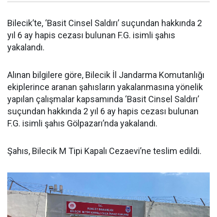
Bilecik’te, ‘Basit Cinsel Saldırı’ suçundan hakkında 2
yıl 6 ay hapis cezası bulunan F.G. isimli şahıs
yakalandı.
Alınan bilgilere göre, Bilecik İl Jandarma Komutanlığı
ekiplerince aranan şahısların yakalanmasına yönelik
yapılan çalışmalar kapsamında ‘Basit Cinsel Saldırı’
suçundan hakkında 2 yıl 6 ay hapis cezası bulunan
F.G. isimli şahıs Gölpazarı’nda yakalandı.
Şahıs, Bilecik M Tipi Kapalı Cezaevi’ne teslim edildi.