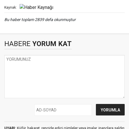
Kaynak:
Bu haber toplam 2839 defa okunmuştur
HABERE
YORUM KAT
UYARI:
Küfür, hakaret, rencide edici cümleler veya imalar, inançlara saldırı