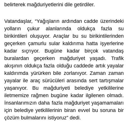
belirterek mağduriyetlerini dile getirdiler.
Vatandaşlar, “Yağışların ardından cadde üzerindeki
yolların çukur alanlarında oldukça fazla su
birikintileri oluşuyor. Araçlar bu su birikintilerinden
geçerken çamurlu sular kaldırıma hatta işyerlerine
kadar sıçrıyor. Bugüne kadar birçok vatandaş
buralardan geçerken mağduriyet yaşadı. Trafik
akışının oldukça fazla olduğu caddede artık yayalar
kaldırımda yürürken bile zorlanıyor. Zaman zaman
yayalar ile araç sürücüleri arasında sert tartışmalar
yaşanıyor. Bu mağduriyeti belediye yetkililerine
iletmemize rağmen bugüne kadar ilgilenen olmadı.
İnsanlarımızın daha fazla mağduriyet yaşamamaları
için belediye yetkililerinin biran evvel bu soruna bir
çözüm bulmalarını istiyoruz” dedi.