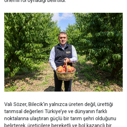
önemli rol oynadığı belirtildi.
Vali Sözer, Bilecik’in yalnızca üreten değil, ürettiği
tarımsal değerleri Türkiye’ye ve dünyanın farklı
noktalarına ulaştıran güçlü bir tarım şehri olduğunu
belirterek, üreticilere bereketli ve bol kazançlı bir