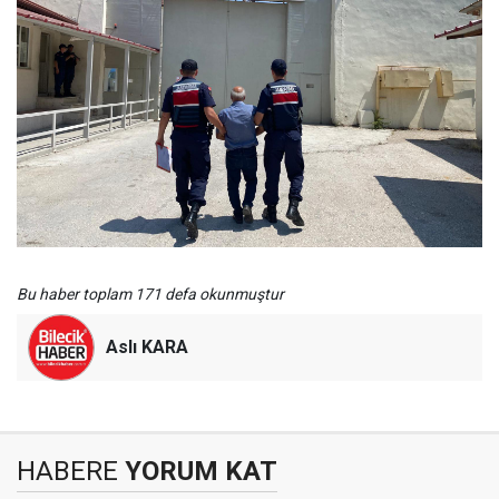
Bu haber toplam 171 defa okunmuştur
Aslı KARA
HABERE
YORUM KAT