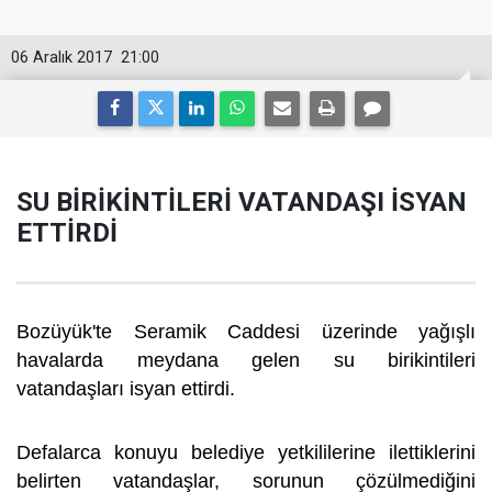
06 Aralık 2017
21:00
SU BİRİKİNTİLERİ VATANDAŞI İSYAN
ETTİRDİ
Bozüyük'te Seramik Caddesi üzerinde yağışlı
havalarda meydana gelen su birikintileri
vatandaşları isyan ettirdi.
Defalarca konuyu belediye yetkililerine ilettiklerini
belirten vatandaşlar, sorunun çözülmediğini