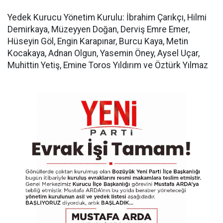
Yedek Kurucu Yönetim Kurulu: İbrahim Çarıkçı, Hilmi
Demirkaya, Müzeyyen Doğan, Derviş Emre Emer,
Hüseyin Göl, Engin Karapınar, Burcu Kaya, Metin
Kocakaya, Adnan Olgun, Yasemin Öney, Aysel Uçar,
Muhittin Yetiş, Emine Toros Yıldırım ve Öztürk Yılmaz