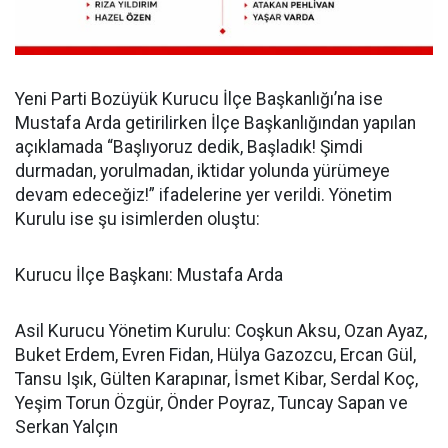
Yeni Parti Bozüyük Kurucu İlçe Başkanlığı’na ise
Mustafa Arda getirilirken İlçe Başkanlığından yapılan
açıklamada “Başlıyoruz dedik, Başladık! Şimdi
durmadan, yorulmadan, iktidar yolunda yürümeye
devam edeceğiz!” ifadelerine yer verildi. Yönetim
Kurulu ise şu isimlerden oluştu:
Kurucu İlçe Başkanı: Mustafa Arda
Asil Kurucu Yönetim Kurulu: Coşkun Aksu, Ozan Ayaz,
Buket Erdem, Evren Fidan, Hülya Gazozcu, Ercan Gül,
Tansu Işık, Gülten Karapınar, İsmet Kibar, Serdal Koç,
Yeşim Torun Özgür, Önder Poyraz, Tuncay Sapan ve
Serkan Yalçın