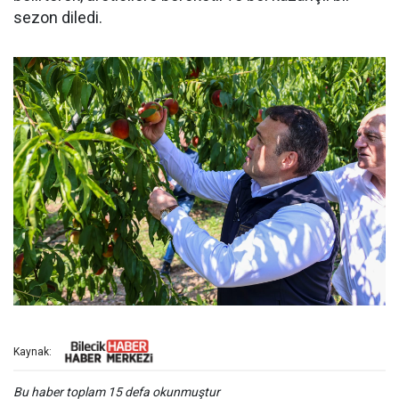
sezon diledi.
Kaynak:
Bu haber toplam 15 defa okunmuştur