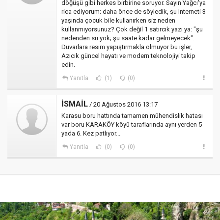
döğüşü gibi herkes birbirine soruyor. Sayın Yağcı'ya
rica ediyorum; daha önce de söyledik, şu Interneti 3
yaşında çocuk bile kullanırken siz neden
kullanmıyorsunuz? Çok değil 1 satırcık yazı ya: "şu
nedenden su yok; şu saate kadar gelmeyecek".
Duvarlara resim yapıştırmakla olmuyor bu işler,
Azıcık güncel hayatı ve modern teknolojiyi takip
edin.
Yanıtla
(1)
(0)
İSMAİL
/ 20 Ağustos 2016 13:17
Karasu boru hattında tamamen mühendislik hatası
var boru KARAKÖY köyü taraflarında aynı yerden 5
yada 6. Kez patlıyor...
Yanıtla
(0)
(0)