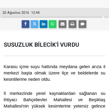
20 Ağustos 2016
12:44
SUSUZLUK BİLECİK'İ VURDU
Karasu içme suyu hattında meydana gelen arıza il
merkezi başta olmak üzere ilçe ve beldelerde su
kesintilerine neden oldu.
İl merkezinde yerel kaynaklardan sağlanan su
ihtiyacı Bahçelievler Mahallesi ve Beşiktaş
Mahallesi'nin yüksek kesimlerine yetersiz gelince