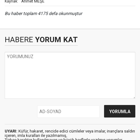
Ahmet MEŞE
Kaynak:
Bu haber toplam 4175 defa okunmuştur
HABERE
YORUM KAT
UYARI:
Küfür, hakaret, rencide edici cümleler veya imalar, inançlara saldırı
içeren, imla kuralları ile yazılmamış,
Türkçe karakter kullanılmayan ve büyük harflerle yazılmış yorumlar