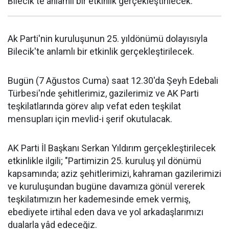
Bilecik'te anlamlı bir etkinlik gerçekleştirilecek.
Ak Parti'nin kuruluşunun 25. yıldönümü dolayısıyla
Bilecik'te anlamlı bir etkinlik gerçekleştirilecek.
Bugün (7 Ağustos Cuma) saat 12.30'da Şeyh Edebali
Türbesi'nde şehitlerimiz, gazilerimiz ve AK Parti
teşkilatlarında görev alıp vefat eden teşkilat
mensupları için mevlid-i şerif okutulacak.
AK Parti İl Başkanı Serkan Yıldırım gerçekleştirilecek
etkinlikle ilgili; "Partimizin 25. kuruluş yıl dönümü
kapsamında; aziz şehitlerimizi, kahraman gazilerimizi
ve kuruluşundan bugüne davamıza gönül vererek
teşkilatımızın her kademesinde emek vermiş,
ebediyete irtihal eden dava ve yol arkadaşlarımızı
dualarla yâd edeceğiz.