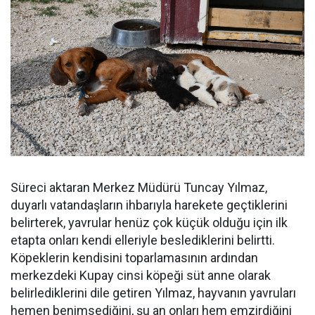
Süreci aktaran Merkez Müdürü Tuncay Yılmaz,
duyarlı vatandaşların ihbarıyla harekete geçtiklerini
belirterek, yavrular henüz çok küçük olduğu için ilk
etapta onları kendi elleriyle beslediklerini belirtti.
Köpeklerin kendisini toparlamasının ardından
merkezdeki Kupay cinsi köpeği süt anne olarak
belirlediklerini dile getiren Yılmaz, hayvanın yavruları
hemen benimsediğini, şu an onları hem emzirdiğini