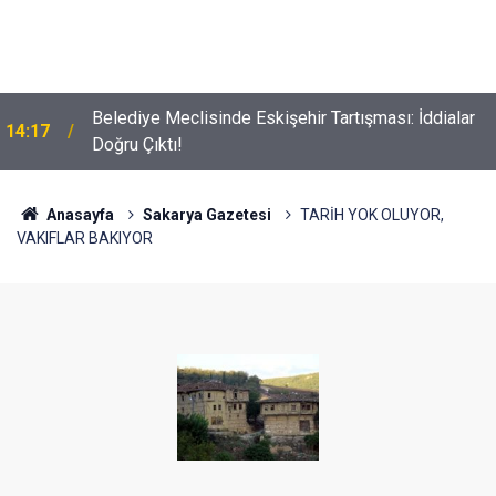
Belediye Meclisinde Eskişehir Tartışması: İddialar
14:17
Doğru Çıktı!
Anasayfa
Sakarya Gazetesi
TARİH YOK OLUYOR,
VAKIFLAR BAKIYOR