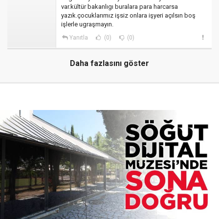
var.kültür bakanlıgı buralara para harcarsa
yazık.çocuklarımız işsiz onlara işyeri açılsın boş
işlerle ugraşmayın.
Yanıtla
(0)
(0)
Daha fazlasını göster