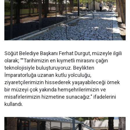
Söğüt Belediye Başkanı Ferhat Durgut, müzeyle ilgili
olarak; ""Tarihimizin en kıymetli mirasını çağın
teknolojisiyle buluşturuyoruz. Beylikten
İmparatorluğa uzanan kutlu yolculuğu,
ziyaretçilerimizin hissederek yaşayabileceği örnek
bir müzeyi çok yakında hemşehrilerimizin ve
misafirlerimizin hizmetine sunacağız." ifadelerini
kullandı.