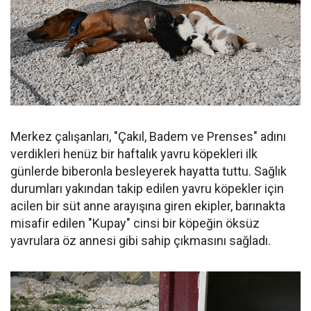
Merkez çalışanları, "Çakıl, Badem ve Prenses" adını
verdikleri henüz bir haftalık yavru köpekleri ilk
günlerde biberonla besleyerek hayatta tuttu. Sağlık
durumları yakından takip edilen yavru köpekler için
acilen bir süt anne arayışına giren ekipler, barınakta
misafir edilen "Kupay" cinsi bir köpeğin öksüz
yavrulara öz annesi gibi sahip çıkmasını sağladı.