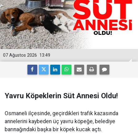
07 Ağustos 2026
13:49
Yavru Köpeklerin Süt Annesi Oldu!
Osmaneli ilçesinde, geçirdikleri trafik kazasında
annelerini kaybeden üç yavru köpeğe, belediye
barınağındaki başka bir köpek kucak açtı.