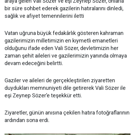
araya gelen Vali Sözer ve eşi Zeynep Sözer, onlarla
bir süre sohbet ederek gazilerin hatıralarını dinledi,
sağlık ve afiyet temennilerini iletti
Vatan uğruna büyük fedakârlık gösteren kahraman
gazilerimizin milletimizin en kıymetli emanetleri
olduğunu ifade eden Vali Sözer, devletimizin her
zaman şehit aileleri ve gazilerimizin yanında olmaya
devam edeceğini belirtti.
Gaziler ve aileleri de gerçekleştirilen ziyaretten
duydukları memnuniyeti dile getirerek Vali Sözer ile
eşi Zeynep Sözer’e teşekkür etti.
Ziyaretler, günün anısına çekilen hatıra fotoğraflarının
ardından sona erdi.