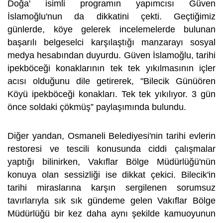
Doğa' isimli programın yapımcısı Güven
İslamoğlu'nun da dikkatini çekti. Geçtiğimiz
günlerde, köye gelerek incelemelerde bulunan
başarılı belgeselci karşılaştığı manzarayı sosyal
medya hesabından duyurdu. Güven İslamoğlu, tarihi
ipekböceği konaklarının tek tek yıkılmasının içler
acısı olduğunu dile getirerek, "Bilecik Günüören
Köyü ipekböceği konakları. Tek tek yıkılıyor. 3 gün
önce soldaki çökmüş” paylaşımında bulundu.
Diğer yandan, Osmaneli Belediyesi'nin tarihi evlerin
restoresi ve tescili konusunda ciddi çalışmalar
yaptığı bilinirken, Vakıflar Bölge Müdürlüğü'nün
konuya olan sessizliği ise dikkat çekici. Bilecik'in
tarihi miraslarına karşın sergilenen sorumsuz
tavırlarıyla sık sık gündeme gelen Vakıflar Bölge
Müdürlüğü bir kez daha aynı şekilde kamuoyunun