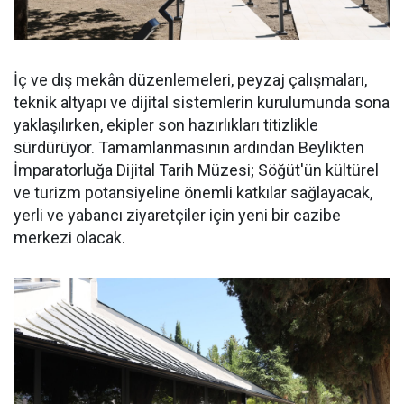
İç ve dış mekân düzenlemeleri, peyzaj çalışmaları,
teknik altyapı ve dijital sistemlerin kurulumunda sona
yaklaşılırken, ekipler son hazırlıkları titizlikle
sürdürüyor. Tamamlanmasının ardından Beylikten
İmparatorluğa Dijital Tarih Müzesi; Söğüt'ün kültürel
ve turizm potansiyeline önemli katkılar sağlayacak,
yerli ve yabancı ziyaretçiler için yeni bir cazibe
merkezi olacak.