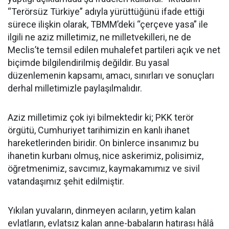
“Terörsüz Türkiye” adıyla yürüttüğünü ifade ettiği
sürece ilişkin olarak, TBMM’deki “çerçeve yasa” ile
ilgili ne aziz milletimiz, ne milletvekilleri, ne de
Meclis’te temsil edilen muhalefet partileri açık ve net
biçimde bilgilendirilmiş değildir. Bu yasal
düzenlemenin kapsamı, amacı, sınırları ve sonuçları
derhal milletimizle paylaşılmalıdır.
Aziz milletimiz çok iyi bilmektedir ki; PKK terör
örgütü, Cumhuriyet tarihimizin en kanlı ihanet
hareketlerinden biridir. On binlerce insanımız bu
ihanetin kurbanı olmuş, nice askerimiz, polisimiz,
öğretmenimiz, savcımız, kaymakamımız ve sivil
vatandaşımız şehit edilmiştir.
Yıkılan yuvaların, dinmeyen acıların, yetim kalan
evlatların, evlatsız kalan anne-babaların hatırası hâlâ