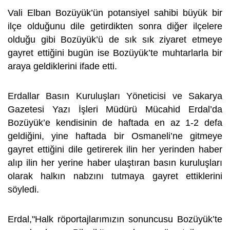
Vali Elban Bozüyük’ün potansiyel sahibi büyük bir
ilçe olduğunu dile getirdikten sonra diğer ilçelere
olduğu gibi Bozüyük’ü de sık sık ziyaret etmeye
gayret ettiğini bugün ise Bozüyük’te muhtarlarla bir
araya geldiklerini ifade etti.
Erdallar Basın Kuruluşları Yöneticisi ve Sakarya
Gazetesi Yazı İşleri Müdürü Mücahid Erdal’da
Bozüyük’e kendisinin de haftada en az 1-2 defa
geldiğini, yine haftada bir Osmaneli’ne gitmeye
gayret ettiğini dile getirerek ilin her yerinden haber
alıp ilin her yerine haber ulaştıran basın kuruluşları
olarak halkın nabzını tutmaya gayret ettiklerini
söyledi.
Erdal,"Halk röportajlarımızın sonuncusu Bozüyük’te