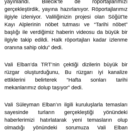
yayınlandı. Bilecik’te de röportajlarımızı
gerçekleştirdik, yayına hazırlanıyor. Röportajlarımız
ilgiyle izleniyor. Valiliğinizin projesi olan Söğüt’te
Kayı Alplerinin nöbet tutması ve “Tarihi nöbet”
başlığı ile verdiğimiz haberin videosu da büyük bir
ilgiyle takip edildi. Halk röportajları kadar izlenme
oranına sahip oldu” dedi.
Vali Elban’da TRT’nin çektiği dizilerin büyük bir
rüzgar oluşturduğunu, Bu rüzgarı iyi kanalize
ettiklerini belirterek “Hafta sonları tarihi
mekanlarımız dolup taşıyor” dedi.
Vali Süleyman Elban’ın ilgili kuruluşlarla temasları
sayesinde turların gerçekleştiği yönündeki
haberlerimizi hatırlatarak yeni temasların olup
olmadığı yönündeki sorumuza Vali Elban