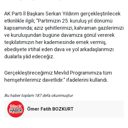
AK Parti İl Başkanı Serkan Yıldırım gerçekleştirilecek
etkinlikle ilgili; "Partimizin 25. kuruluş yıl dönümü
kapsamında; aziz şehitlerimizi, kahraman gazilerimizi
ve kuruluşundan bugüne davamıza gönül vererek
teşkilatımızın her kademesinde emek vermiş,
ebediyete irtihal eden dava ve yol arkadaşlarımızı
dualarla yâd edeceğiz.
Gerçekleştireceğimiz Mevlid Programımıza tüm
hemşehrilerimiz davetlidir." ifadelerini kullandı.
Bu haber toplam 187 defa okunmuştur
Ömer Fatih BOZKURT