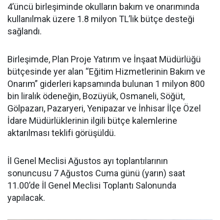
4’üncü birleşiminde okulların bakım ve onarımında
kullanılmak üzere 1.8 milyon TL’lik bütçe desteği
sağlandı.
Birleşimde, Plan Proje Yatırım ve İnşaat Müdürlüğü
bütçesinde yer alan “Eğitim Hizmetlerinin Bakım ve
Onarım” giderleri kapsamında bulunan 1 milyon 800
bin liralık ödeneğin, Bozüyük, Osmaneli, Söğüt,
Gölpazarı, Pazaryeri, Yenipazar ve İnhisar İlçe Özel
İdare Müdürlüklerinin ilgili bütçe kalemlerine
aktarılması teklifi görüşüldü.
İl Genel Meclisi Ağustos ayı toplantılarının
sonuncusu 7 Ağustos Cuma günü (yarın) saat
11.00’de İl Genel Meclisi Toplantı Salonunda
yapılacak.