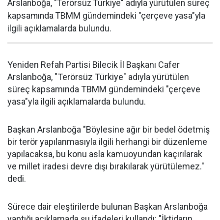
Arslanboğa, "Terörsüz Türkiye" adıyla yürütülen süreç
kapsamında TBMM gündemindeki "çerçeve yasa"yla
ilgili açıklamalarda bulundu.
Yeniden Refah Partisi Bilecik İl Başkanı Cafer
Arslanboğa, "Terörsüz Türkiye" adıyla yürütülen
süreç kapsamında TBMM gündemindeki "çerçeve
yasa"yla ilgili açıklamalarda bulundu.
Başkan Arslanboğa "Böylesine ağır bir bedel ödetmiş
bir terör yapılanmasıyla ilgili herhangi bir düzenleme
yapılacaksa, bu konu asla kamuoyundan kaçırılarak
ve millet iradesi devre dışı bırakılarak yürütülemez."
dedi.
Sürece dair eleştirilerde bulunan Başkan Arslanboğa
yaptığı açıklamada şu ifadeleri kullandı: "İktidarın