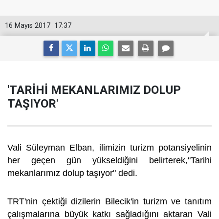
16 Mayıs 2017
17:37
'TARİHİ MEKANLARIMIZ DOLUP
TAŞIYOR'
Vali Süleyman Elban, ilimizin turizm potansiyelinin
her geçen gün yükseldiğini belirterek,"Tarihi
mekanlarımız dolup taşıyor" dedi.
TRT'nin çektiği dizilerin Bilecik'in turizm ve tanıtım
çalışmalarına büyük katkı sağladığını aktaran Vali