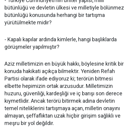
- Türkiye Cumhuriyeti’nin üniter yapısı, milli
bütünlüğü ve devletin ülkesi ve milletiyle bölünmez
bütünlüğü konusunda herhangi bir tartışma
yürütülmekte midir?
- Kapalı kapılar ardında kimlerle, hangi başlıklarda
görüşmeler yapılmıştır?
Aziz milletimizin en büyük hakkı, böylesine kritik bir
konuda hakikati açıkça bilmektir. Yeniden Refah
Partisi olarak ifade ediyoruz ki; terörün bitmesi
elbette hepimizin ortak arzusudur. Milletimizin
huzuru, güvenliği, kardeşliği ve iç barışı son derece
kıymetlidir. Ancak terörü bitirmek adına devletin
temel niteliklerini tartışmaya açan, milletin onayını
almayan, şeffaflıktan uzak hiçbir girişim sağlıklı ve
meşru bir yol değildir.