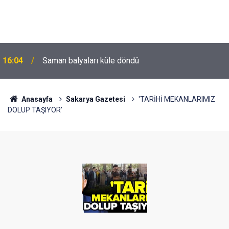
16:04
Saman balyaları küle döndü
Anasayfa
Sakarya Gazetesi
'TARİHİ MEKANLARIMIZ
DOLUP TAŞIYOR'