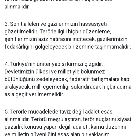
alınmalıdır.
3. Şehit aileleri ve gazilerimizin hassasiyeti
gözetilmelidir. Terörle ilgili hiçbir düzenleme,
şehitlerimizin aziz hatırasını incitecek, gazilerimizin
fedakârlığını gölgeleyecek bir zemine taşınmamalıdır.
4. Türkiye’nin üniter yapısı kırmızı çizgidir.
Devletimizin ülkesi ve milletiyle bölünmez
bütünlüğünü zedeleyecek, federatif tartışmalara kapı
aralayacak, milli egemenliği sulandıracak hiçbir adıma
asla geçit verilmemelidir.
5. Terörle mücadelede taviz değil adalet esas
alınmalıdır. Terörü meşrulaştıran, terör suçlarını siyasi
pazarlık konusu yapan değil; adaleti, kamu düzenini
ve milletin güvenliğini esas alan bir yaklaşım