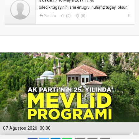
/ 16 Mayıs 2017 17:46
bilecik tugayinin ismi ertugrul nuhafiz tugayi olsun
Yanıtla
(0)
(0)
07 Ağustos 2026
00:00