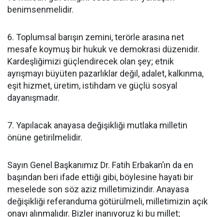
benimsenmelidir.
6. Toplumsal barışın zemini, terörle arasına net
mesafe koymuş bir hukuk ve demokrasi düzenidir.
Kardeşliğimizi güçlendirecek olan şey; etnik
ayrışmayı büyüten pazarlıklar değil, adalet, kalkınma,
eşit hizmet, üretim, istihdam ve güçlü sosyal
dayanışmadır.
7. Yapılacak anayasa değişikliği mutlaka milletin
önüne getirilmelidir.
Sayın Genel Başkanımız Dr. Fatih Erbakan’ın da en
başından beri ifade ettiği gibi, böylesine hayati bir
meselede son söz aziz milletimizindir. Anayasa
değişikliği referanduma götürülmeli, milletimizin açık
onayı alınmalıdır. Bizler inanıyoruz ki bu millet;