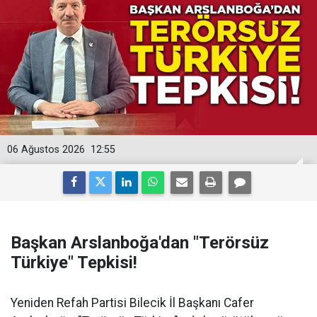
06 Ağustos 2026
12:55
Başkan Arslanboğa'dan "Terörsüz
Türkiye" Tepkisi!
Yeniden Refah Partisi Bilecik İl Başkanı Cafer