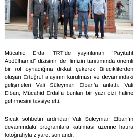
Mücahid Erdal TRT’de yayınlanan “Payitaht
Abdülhamid” dizisinin de ilimizin tanıtımında önemli
bir rol oynadığına dikkat çekerek Bileciklilerden
oluşan Ertuğrul alayının kurulması ve devamındaki
gelişmeleri Vali Süleyman Elban’a anlattı. Vali
Elban, Mücahid Erdal’a bunları bir yazı dizi haline
getirmesini tavsiye etti.
Sıcak sohbetin ardından Vali Süleyman Elban’ın
devamındaki programlara katılması üzerine hatıra
fotoğrafıyla ziyaret sonlandı.