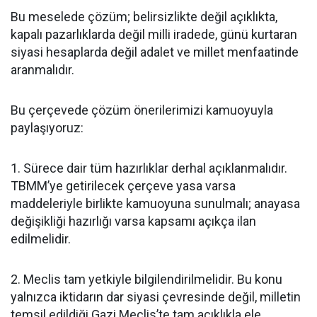
Bu meselede çözüm; belirsizlikte değil açıklıkta,
kapalı pazarlıklarda değil milli iradede, günü kurtaran
siyasi hesaplarda değil adalet ve millet menfaatinde
aranmalıdır.
Bu çerçevede çözüm önerilerimizi kamuoyuyla
paylaşıyoruz:
1. Sürece dair tüm hazırlıklar derhal açıklanmalıdır.
TBMM’ye getirilecek çerçeve yasa varsa
maddeleriyle birlikte kamuoyuna sunulmalı; anayasa
değişikliği hazırlığı varsa kapsamı açıkça ilan
edilmelidir.
2. Meclis tam yetkiyle bilgilendirilmelidir. Bu konu
yalnızca iktidarın dar siyasi çevresinde değil, milletin
temsil edildiği Gazi Meclis’te tam açıklıkla ele