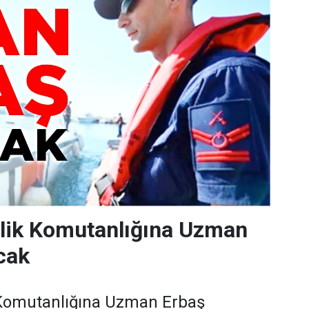
nlik Komutanlığına Uzman
cak
 Komutanlığına Uzman Erbaş