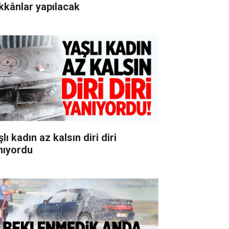
kkânlar yapılacak
lı kadın az kalsın diri diri
nıyordu