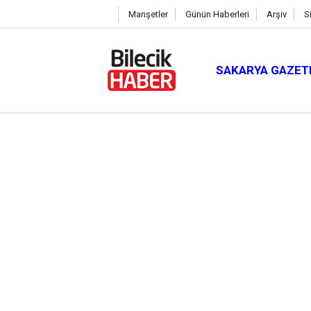
Manşetler
Günün Haberleri
Arşiv
S
SAKARYA GAZET