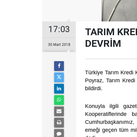
17:03
TARIM KRE
DEVRİM
30 Mart 2018
Türkiye Tarım Kredi 
Poyraz, Tarım Kredi 
bildirdi.
Konuyla ilgili gaz
Kooperatiflerinde 
Cumhurbaşkanımız, B
emeği geçen tüm mill