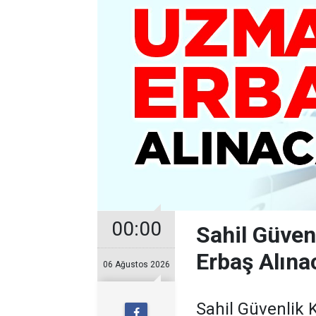
00:00
Sahil Güve
Erbaş Alına
06 Ağustos 2026
Sahil Güvenlik