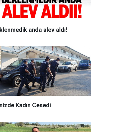
klenmedik anda alev aldı!
nizde Kadın Cesedi