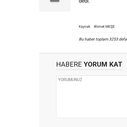
dedi.
Ahmet MEŞE
Kaynak:
Bu haber toplam 3253 def
HABERE
YORUM KAT