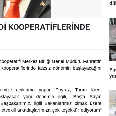
dü
Dİ KOOPERATİFLERİNDE
Kooperatifi Merkez Birliği Genel Müdürü Fahrettin
Kooperatiflerinde faizsiz dönemin başlayacağını
Yaş
ya
etemize açıklama yapan Poyraz, Tarım Kredi
başlayacak yeni dönemle ilgili, "Başta Sayın
aşbakanımız, ilgili Bakanlarımız olmak üzere
etvekili arkadaşlarımıza çok teşekkür ediyorum"