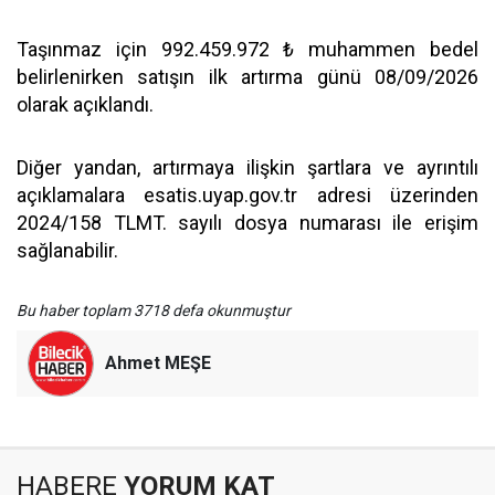
Taşınmaz için 992.459.972 ₺ muhammen bedel
belirlenirken satışın ilk artırma günü 08/09/2026
olarak açıklandı.
Diğer yandan, artırmaya ilişkin şartlara ve ayrıntılı
açıklamalara esatis.uyap.gov.tr adresi üzerinden
2024/158 TLMT. sayılı dosya numarası ile erişim
sağlanabilir.
Bu haber toplam 3718 defa okunmuştur
Ahmet MEŞE
HABERE
YORUM KAT