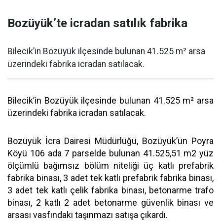
Bozüyük’te icradan satılık fabrika
Bilecik’in Bozüyük ilçesinde bulunan 41.525 m² arsa
üzerindeki fabrika icradan satılacak.
Bilecik’in Bozüyük ilçesinde bulunan 41.525 m² arsa
üzerindeki fabrika icradan satılacak.
Bozüyük İcra Dairesi Müdürlüğü, Bozüyük’ün Poyra
Köyü 106 ada 7 parselde bulunan 41.525,51 m2 yüz
ölçümlü bağımsız bölüm niteliği üç katlı prefabrik
fabrika binası, 3 adet tek katlı prefabrik fabrika binası,
3 adet tek katlı çelik fabrika binası, betonarme trafo
binası, 2 katlı 2 adet betonarme güvenlik binası ve
arsası vasfındaki taşınmazı satışa çıkardı.