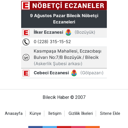
Bilecik Haber © 2007
Anasayfa
Künye
İletişim
Gizlilik İlkeleri
Sitene Ekle