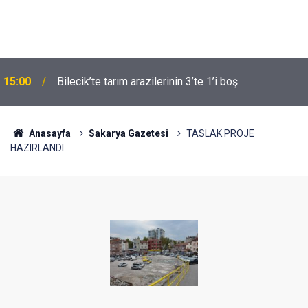
15:00
Bilecik’te tarım arazilerinin 3’te 1’i boş
Anasayfa
Sakarya Gazetesi
TASLAK PROJE
HAZIRLANDI