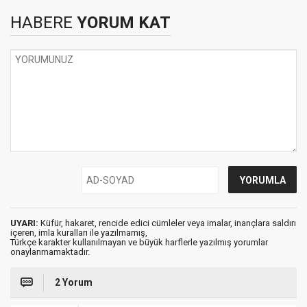
HABERE
YORUM KAT
UYARI:
Küfür, hakaret, rencide edici cümleler veya imalar, inançlara saldırı
içeren, imla kuralları ile yazılmamış,
Türkçe karakter kullanılmayan ve büyük harflerle yazılmış yorumlar
onaylanmamaktadır.
2 Yorum