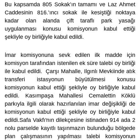
Bu kapsamda 805 Sokak’ın tamamı ve Laz Ahmet
Caddesinin 816.’ıncı sokak ile kesiştiği noktaya
kadar olan alanda çift taraflı park yasağı
uygulanması konusu komisyonun kabul ettiği
şekliyle oy birliğiyle kabul edildi.
İmar komisyonuna sevk edilen ilk madde için
komisyon tarafından istenilen ek süre talebi oy birliği
ile kabul edildi. Çarşı Mahalle, Ilgınlı Mevkiinde atık
transferi istasyonun büyütülmesi konusu
komisyonun kabul ettiği şekliyle oy birliğiyle kabul
edildi. Kasımpaşa Mahallesi Cemalettin Köklü
parkıyla ilgili olarak hazırlanılan imar değişikliği de
komisyonun kabul ettiği şekliyle oy birliğiyle kabul
edildi.Safa Vakfı'nın dilekçesine istinaden 914 ada 2
nolu parselde kayıtlı taşınmazın bulunduğu bölgede
plan çalışmasının yapılması talebi komisyonun