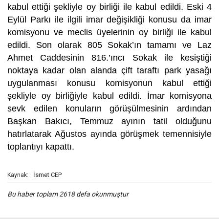
kabul ettiği şekliyle oy birliği ile kabul edildi. Eski 4
Eylül Parkı ile ilgili imar değişikliği konusu da imar
komisyonu ve meclis üyelerinin oy birliği ile kabul
edildi. Son olarak 805 Sokak’ın tamamı ve Laz
Ahmet Caddesinin 816.’ıncı Sokak ile kesiştiği
noktaya kadar olan alanda çift taraftı park yasağı
uygulanması konusu komisyonun kabul ettiği
şekliyle oy birliğiyle kabul edildi. İmar komisyona
sevk edilen konuların görüşülmesinin ardından
Başkan Bakıcı, Temmuz ayının tatil olduğunu
hatırlatarak Ağustos ayında görüşmek temennisiyle
toplantıyı kapattı.
İsmet CEP
Kaynak:
Bu haber toplam 2618 defa okunmuştur