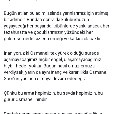
Bugün atılan bu adım, aslında yarınlarımız için atılmış
bir adımdır. Bundan sonra da kulübümüzün
yaşayacağı her başarıda, tribünlerde yankılanacak her
tezahüratta ve çocuklarımızın yüzündeki her
gülümsemede sizlerin emeği ve katkısı olacaktır.
İnanıyoruz ki Osmaneli tek yürek olduğu sürece
aşamayacağımız hiçbir engel, ulaşamayacağımız
hiçbir hedef yoktur. Bugün nasıl omuz omuza
verdiysek, yarın da aynı inanç ve kararlılıkla Osmaneli
Spor'un yanında olmaya devam edeceğiz.
Çünkü bu arma hepimizin, bu sevda hepimizin, bu
gurur Osmaneli'nindir.
Destek veren, emek veren, dualarıyla ve yüreğiyle