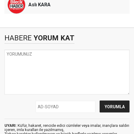
Aslı KARA
HABERE
YORUM KAT
UYARI:
Küfür, hakaret, rencide edici cümleler veya imalar, inançlara saldırı
içeren, imla kuralları ile yazılmamış,
Türkçe karakter kullanılmayan ve büyük harflerle yazılmış yorumlar