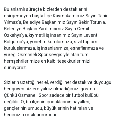
Bu anlamlı süreçte bizlerden desteklerini
esirgemeyen başta İlçe Kaymakamımız Sayın Tahir
Yılmaz'a, Belediye Başkanımız Sayın Bekir Torun'a,
Belediye Başkan Yardımcımız Sayın Cemil
Özkahya'ya, kıymetli iş insanımız Sayın Levent
Bulgurcu'ya, yönetim kurulumuza, sivil toplum
kuruluşlarımıza, iş insanlarımıza, esnaflarımıza ve
yüreği Osmaneli Spor sevgisiyle atan tüm
hemşehrilerimize en kalbi teşekkürlerimizi
sunuyoruz.
Sizlerin uzattığı her el, verdiği her destek ve duyduğu
her güven bizlere yalnız olmadığımızı gösterdi.
Çünkü Osmaneli Spor sadece bir futbol kulübü
değildir. O; bu ilçenin çocuklarının hayalleri,
gençlerinin umudu, büyüklerinin hatıraları ve
hepimizin ortak gururudur.