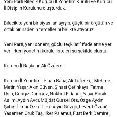
Yeni Parti Bilecik Kurucu İl Yönetim Kurulu ve Kurucu
İl Disiplin Kurulunu oluşturduk.
Bilecik’te yeni bir siyasi anlayışın, güçlü bir örgütün ve
ortak bir iradenin temellerini birlikte atıyoruz.
Yeni Parti, yeni dönem, güçlü teşkilat.” ifadelerine yer
verilirken yönetim kurulu listeleri şu şekilde oluştu:
Kurucu İl Başkanı: Ali Özdemir
Kurucu İl Yönetimi: Sinan Baba, Ali Tüfenkçi, Mehmet
Metin Yaşar, Akın Güven, Şinasi Çetinkaya, Fatma
Uslu, Cengiz Dönmez, Nükhet Fidancı, Yaşar Burak
Aslım, Aydın Avcı, Müjdat Gürsel Örs, Özge Aydın
Şahin, İlknur Özkurt, Hüseyin Güzgü, Levent Özdağ,
Yasemen Oruk Taş, İlker Palamut, Fuat Berk Demirel,