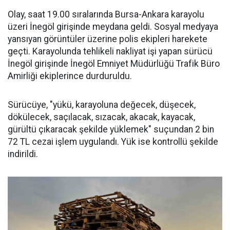
Olay, saat 19.00 sıralarında Bursa-Ankara karayolu
üzeri İnegöl girişinde meydana geldi. Sosyal medyaya
yansıyan görüntüler üzerine polis ekipleri harekete
geçti. Karayolunda tehlikeli nakliyat işi yapan sürücü
İnegöl girişinde İnegöl Emniyet Müdürlüğü Trafik Büro
Amirliği ekiplerince durduruldu.
Sürücüye, "yükü, karayoluna değecek, düşecek,
dökülecek, saçılacak, sızacak, akacak, kayacak,
gürültü çıkaracak şekilde yüklemek" suçundan 2 bin
72 TL cezai işlem uygulandı. Yük ise kontrollü şekilde
indirildi.