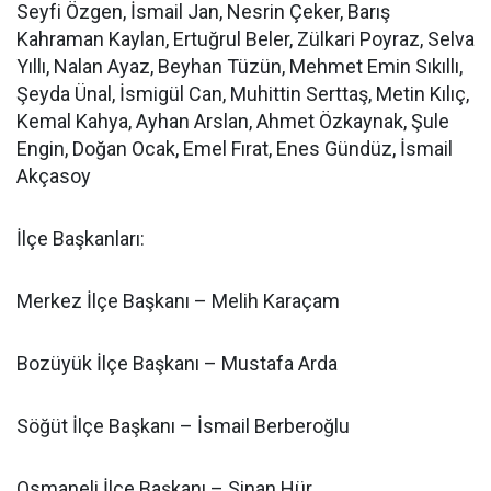
Seyfi Özgen, İsmail Jan, Nesrin Çeker, Barış
Kahraman Kaylan, Ertuğrul Beler, Zülkari Poyraz, Selva
Yıllı, Nalan Ayaz, Beyhan Tüzün, Mehmet Emin Sıkıllı,
Şeyda Ünal, İsmigül Can, Muhittin Serttaş, Metin Kılıç,
Kemal Kahya, Ayhan Arslan, Ahmet Özkaynak, Şule
Engin, Doğan Ocak, Emel Fırat, Enes Gündüz, İsmail
Akçasoy
İlçe Başkanları:
Merkez İlçe Başkanı – Melih Karaçam
Bozüyük İlçe Başkanı – Mustafa Arda
Söğüt İlçe Başkanı – İsmail Berberoğlu
Osmaneli İlçe Başkanı – Sinan Hür