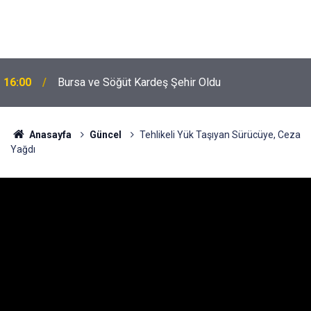
16:00
Bursa ve Söğüt Kardeş Şehir Oldu
Anasayfa
Güncel
Tehlikeli Yük Taşıyan Sürücüye, Ceza
Yağdı