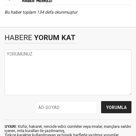
Bu haber toplam 134 defa okunmuştur
HABERE
YORUM KAT
UYARI:
Küfür, hakaret, rencide edici cümleler veya imalar, inançlara saldırı
içeren, imla kuralları ile yazılmamış,
Türkçe karakter kullanılmayan ve büyük harflerle yazılmış yorumlar