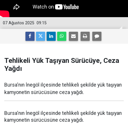
07 Ağustos 2025
09:15
Tehlikeli Yük Taşıyan Sürücüye, Ceza
Yağdı
Bursa'nın İnegöl ilçesinde tehlikeli şekilde yük taşıyan
kamyonetin sürücüsüne ceza yağdı.
Bursa'nın İnegöl ilçesinde tehlikeli şekilde yük taşıyan
kamyonetin sürücüsüne ceza yağdı.