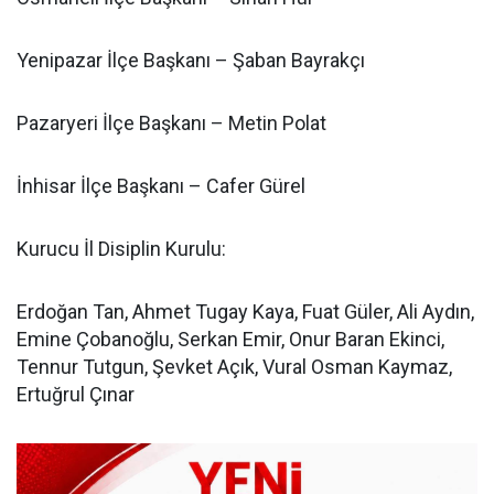
Yenipazar İlçe Başkanı – Şaban Bayrakçı
Pazaryeri İlçe Başkanı – Metin Polat
İnhisar İlçe Başkanı – Cafer Gürel
Kurucu İl Disiplin Kurulu:
Erdoğan Tan, Ahmet Tugay Kaya, Fuat Güler, Ali Aydın,
Emine Çobanoğlu, Serkan Emir, Onur Baran Ekinci,
Tennur Tutgun, Şevket Açık, Vural Osman Kaymaz,
Ertuğrul Çınar