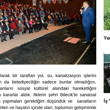
Ye
olarak bir taraftan yol, su, kanalizasyon işlerini
 da belediyeciliğin sadece bunlar olmadığını,
ların sosyal kültürel alandaki hareketliğini
ararlar aldık. İlklerin şehri Bilecik’te sanatsal
İş
ş yapmaları gerektiğini düşündük ve sanatların
irilen ve hayatın içinde olan, toplumun gelişiminde