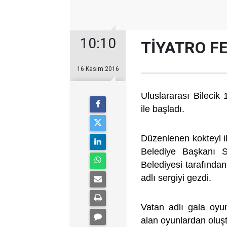
10:10
TİYATRO FE
16 Kasım 2016
Uluslararası Bilecik
ile başladı.
Düzenlenen kokteyl i
Belediye Başkanı Se
Belediyesi tarafından
adlı sergiyi gezdi.
Vatan adlı gala oyu
alan oyunlardan oluş