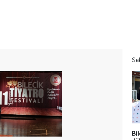
Sa
Bi