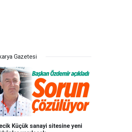
karya Gazetesi
lecik Küçük sanayi sitesine yeni