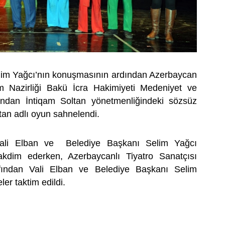
lim Yağcı’nın konuşmasının ardından Azerbaycan
 Nazirliği Bakü İcra Hakimiyeti Medeniyet ve
fından İntiqam Soltan yönetmenliğindeki sözsüz
tan adlı oyun sahnelendi.
ali Elban ve Belediye Başkanı Selim Yağcı
akdim ederken, Azerbaycanlı Tiyatro Sanatçısı
afından Vali Elban ve Belediye Başkanı Selim
ler taktim edildi.