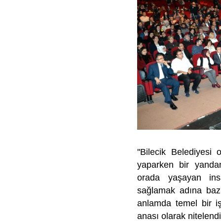
''Bilecik Belediyesi 
yaparken bir yandan
orada yaşayan insan
sağlamak adına bazı k
anlamda temel bir i
anası olarak nitelend