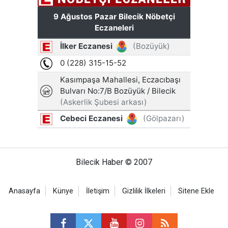
Bilecik Haber © 2007
Anasayfa
Künye
İletişim
Gizlilik İlkeleri
Sitene Ekle