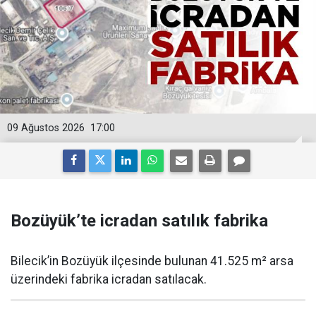
09 Ağustos 2026
17:00
Bozüyük’te icradan satılık fabrika
Bilecik’in Bozüyük ilçesinde bulunan 41.525 m² arsa
üzerindeki fabrika icradan satılacak.