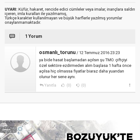
UYARI:
Küfür, hakaret, rencide edici cümleler veya imalar, inançlara saldırı
içeren, imla kuralları ile yazılmamış,
Türkçe karakter kullanılmayan ve büyük harflerle yazılmış yorumlar
onaylanmamaktadır.
1 Yorum
osmanlı_torunu
/ 12 Temmuz 2016 23:23
ya bide hasat başlamadan açılsın şu TMO. çiftçiyi
özel sektöre ezdirmeden alım başlasa 1 hafta önce
açılsa hiç olmassa fiyatlar biaraz daha yuarıdan
olunur her sene aynı.
Yanıtla
(0)
(0)