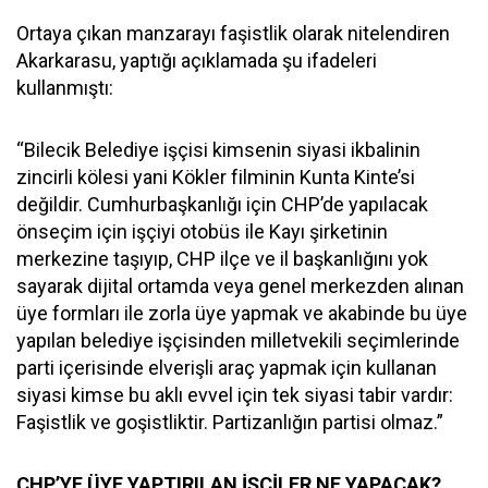
Ortaya çıkan manzarayı faşistlik olarak nitelendiren
Akarkarasu, yaptığı açıklamada şu ifadeleri
kullanmıştı:
“Bilecik Belediye işçisi kimsenin siyasi ikbalinin
zincirli kölesi yani Kökler filminin Kunta Kinte’si
değildir. Cumhurbaşkanlığı için CHP’de yapılacak
önseçim için işçiyi otobüs ile Kayı şirketinin
merkezine taşıyıp, CHP ilçe ve il başkanlığını yok
sayarak dijital ortamda veya genel merkezden alınan
üye formları ile zorla üye yapmak ve akabinde bu üye
yapılan belediye işçisinden milletvekili seçimlerinde
parti içerisinde elverişli araç yapmak için kullanan
siyasi kimse bu aklı evvel için tek siyasi tabir vardır:
Faşistlik ve goşistliktir. Partizanlığın partisi olmaz.”
CHP’YE ÜYE YAPTIRILAN İŞÇİLER NE YAPACAK?