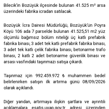
Bilecik’in Bozüyük ilçesinde bulunan 41.525 m² arsa
üzerindeki fabrika icradan satılacak.
Bozüyük İcra Dairesi Müdürlüğü, Bozüyük’ün Poyra
Köyü 106 ada 7 parselde bulunan 41.525,51 m2 yüz
ölçümlü bağımsız bölüm niteliği üç katlı prefabrik
fabrika binası, 3 adet tek katlı prefabrik fabrika binası,
3 adet tek katlı çelik fabrika binası, betonarme trafo
binası, 2 katlı 2 adet betonarme güvenlik binası ve
arsası vasfındaki taşınmazı satışa çıkardı.
Taşınmaz için 992.459.972 ₺ muhammen bedel
belirlenirken satışın ilk artırma günü 08/09/2026
olarak açıklandı.
Diğer yandan, artırmaya ilişkin şartlara ve ayrıntılı
açıklamalara esatis.uyap.gov.tr adresi üzerinden