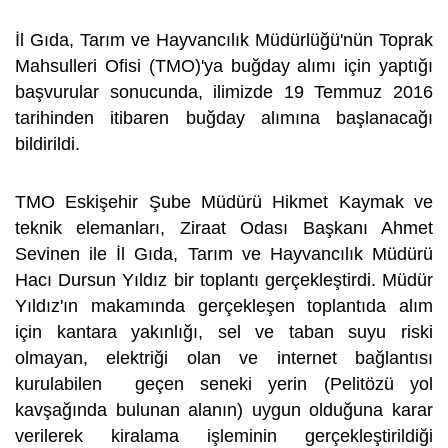
​İl Gıda, Tarım ve Hayvancılık Müdürlüğü'nün Toprak
Mahsulleri Ofisi (TMO)'ya buğday alımı için yaptığı
başvurular sonucunda, ilimizde 19 Temmuz 2016
tarihinden itibaren buğday alımına başlanacağı
bildirildi.
TMO Eskişehir Şube Müdürü Hikmet Kaymak ve
teknik elemanları, Ziraat Odası Başkanı Ahmet
Sevinen ile İl Gıda, Tarım ve Hayvancılık Müdürü
Hacı Dursun Yıldız bir toplantı gerçekleştirdi. Müdür
Yıldız'ın makamında gerçekleşen toplantıda alım
için kantara yakınlığı, sel ve taban suyu riski
olmayan, elektriği olan ve internet bağlantısı
kurulabilen geçen seneki yerin (Pelitözü yol
kavşağında bulunan alanın) uygun olduğuna karar
verilerek kiralama işleminin gerçekleştirildiği