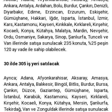
Ankara, Antalya, Ardahan, Bolu, Burdur, Çankırı, Denizli,
Diyarbakır, Edirne, Erzincan, Erzurum, Eskişehir,
Gümüşhane, Hakkari, Iğdır, Isparta, İstanbul, İzmir,
Kars, Kastamonu, Kayseri, Kırıkkale, Kırklareli, Kırşehir,
Kocaeli, Konya, Kütahya, Malatya, Mardin, Nevşehir,
Ordu, Osmaniye, Sakarya, Sinop, Şanlıurfa, Tunceli ve
Van illerinde satışa sunulacak 235 konuta, %25 peşin
120 ay vade ile sahip olabilecek.
30 ilde 305 iş yeri satılacak
Ayrıca; Adana, Afyonkarahisar, Aksaray, Amasya,
Ankara, Antalya, Balıkesir, Bingöl, Bitlis, Burdur, Bursa,
Çankırı, Düzce, Gaziantep, Gümüşhane, Isparta,
İstanbul, Karabük, Kastamonu, Kayseri, Kırklareli,
Kırşehir, Kocaeli, Konya, Kütahya, Mersin, Şanlıurfa,
Tekirdağ, Van ve Zonguldak illerinde satışa sunulacak