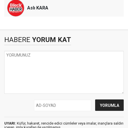
Aslı KARA
HABERE
YORUM KAT
UYARI:
Küfür, hakaret, rencide edici cümleler veya imalar, inançlara saldırı
içeren, imla kuralları ile yazılmamış,