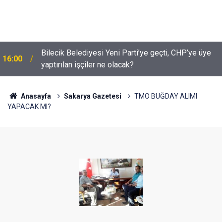
Bilecik Belediyesi Yeni Parti’ye geçti, CHP’ye üye
16:00
yaptırılan işçiler ne olacak?
Anasayfa
Sakarya Gazetesi
TMO BUĞDAY ALIMI
YAPACAK MI?