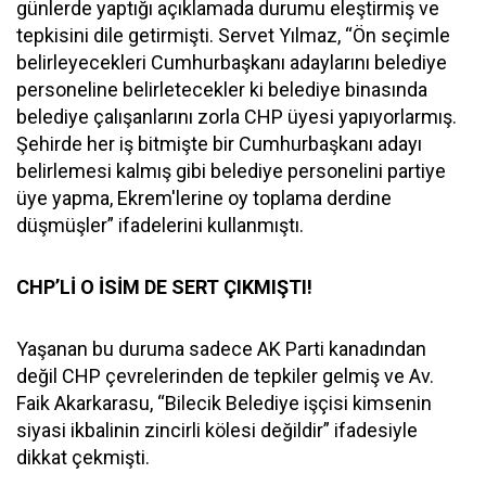
günlerde yaptığı açıklamada durumu eleştirmiş ve
tepkisini dile getirmişti. Servet Yılmaz, “Ön seçimle
belirleyecekleri Cumhurbaşkanı adaylarını belediye
personeline belirletecekler ki belediye binasında
belediye çalışanlarını zorla CHP üyesi yapıyorlarmış.
Şehirde her iş bitmişte bir Cumhurbaşkanı adayı
belirlemesi kalmış gibi belediye personelini partiye
üye yapma, Ekrem'lerine oy toplama derdine
düşmüşler” ifadelerini kullanmıştı.
CHP’Lİ O İSİM DE SERT ÇIKMIŞTI!
Yaşanan bu duruma sadece AK Parti kanadından
değil CHP çevrelerinden de tepkiler gelmiş ve Av.
Faik Akarkarasu, “Bilecik Belediye işçisi kimsenin
siyasi ikbalinin zincirli kölesi değildir” ifadesiyle
dikkat çekmişti.