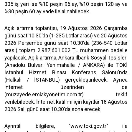
305 iş yeri ise %10 peşin 96 ay, %10 peşin 120 ay ve
%30 peşin 60 ay vade ile alınabilecek.
Açık artırma toplantısı, 19 Ağustos 2026 Çarşamba
günü saat 10.30'da (1-235 Lotlar arası) ve 20 Ağustos
2026 Perşembe günü saat 10.30'da (236-540 Lotlar
arası) toplam 2.987.601.002 TL muhammen bedelle
yapılacak. Açık artırma, Ankara İlbank Sosyal Tesisleri
(Anadolu Bulvarı Yenimahalle / ANKARA) ile TOKİ
İstanbul Hizmet Binası Konferans Salonu'nda
(Halkalı / İSTANBUL) gerçekleştirilecek. Ayrıca
internet üzerinden de
(muzayede.emlakyonetim.com.tr) teklif
verilebilecek. İnternet katılımı için kayıtlar 18 Ağustos
2026 Salı günü saat 10.30'da sona erecek.
Ayrıntılı bilgilere, "www.toki.gov.tr" ile