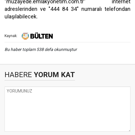
"muzayede.emlakyonetim.com.tr" internet
adreslerinden ve "444 84 34" numaralı telefondan
ulaşılabilecek.
Kaynak:
Bu haber toplam 538 defa okunmuştur
HABERE
YORUM KAT