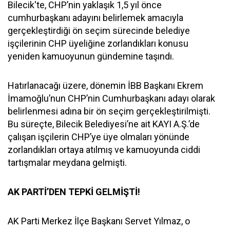
Bilecik'te, CHP’nin yaklaşık 1,5 yıl önce
cumhurbaşkanı adayını belirlemek amacıyla
gerçekleştirdiği ön seçim sürecinde belediye
işçilerinin CHP üyeliğine zorlandıkları konusu
yeniden kamuoyunun gündemine taşındı.
Hatırlanacağı üzere, dönemin İBB Başkanı Ekrem
İmamoğlu’nun CHP’nin Cumhurbaşkanı adayı olarak
belirlenmesi adına bir ön seçim gerçekleştirilmişti.
Bu süreçte, Bilecik Belediyesi’ne ait KAYI A.Ş.’de
çalışan işçilerin CHP’ye üye olmaları yönünde
zorlandıkları ortaya atılmış ve kamuoyunda ciddi
tartışmalar meydana gelmişti.
AK PARTİ’DEN TEPKİ GELMİŞTİ!
AK Parti Merkez İlçe Başkanı Servet Yılmaz, o