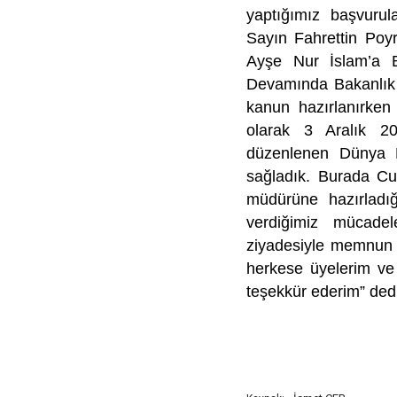
yaptığımız başvurul
Sayın Fahrettin Poyr
Ayşe Nur İslam’a Bo
Devamında Bakanlık 
kanun hazırlanırken 
olarak 3 Aralık 20
düzenlenen Dünya En
sağladık. Burada C
müdürüne hazırladığ
verdiğimiz mücadele
ziyadesiyle memnun 
herkese üyelerim ve 
teşekkür ederim” dedi