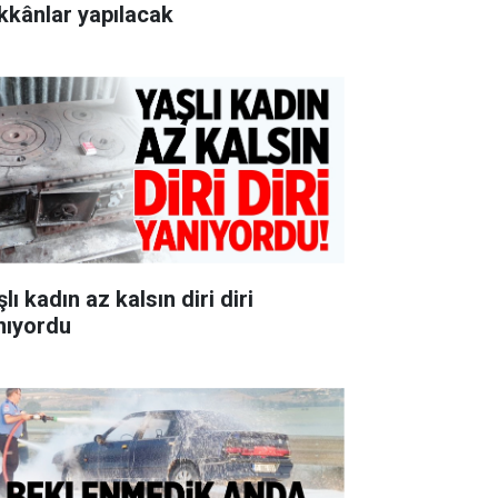
kkânlar yapılacak
lı kadın az kalsın diri diri
nıyordu