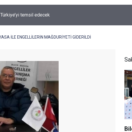
lara Dolandırıcılık Uyarısı
ASA İLE ENGELLİLERİN MAĞDURİYETİ GİDERİLDİ
Sa
Bi