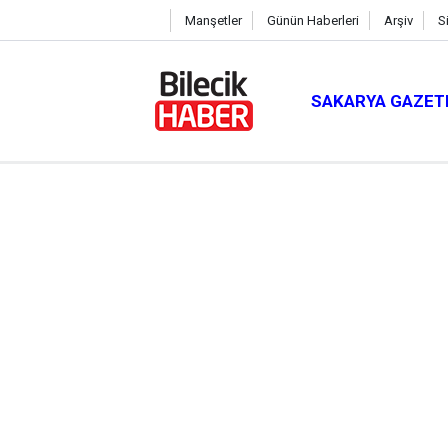
Manşetler
Günün Haberleri
Arşiv
S
SAKARYA GAZET