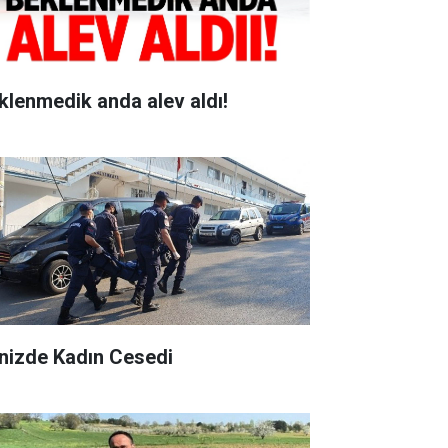
klenmedik anda alev aldı!
nizde Kadın Cesedi