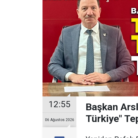
12:55
Başkan Ars
Türkiye" Tep
06 Ağustos 2026