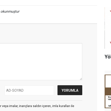
a okunmuştur
Yö
veya imalar, inançlara saldırı içeren, imla kuralları ile