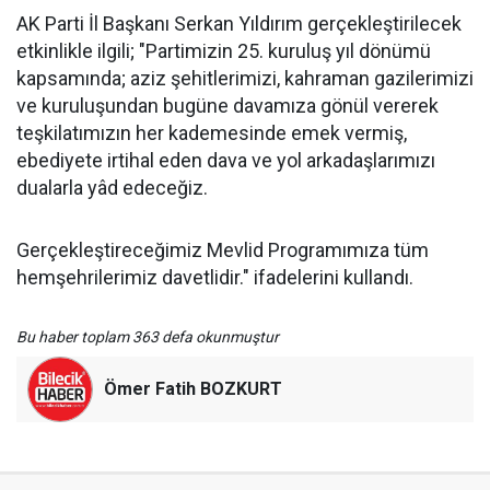
AK Parti İl Başkanı Serkan Yıldırım gerçekleştirilecek
etkinlikle ilgili; "Partimizin 25. kuruluş yıl dönümü
kapsamında; aziz şehitlerimizi, kahraman gazilerimizi
ve kuruluşundan bugüne davamıza gönül vererek
teşkilatımızın her kademesinde emek vermiş,
ebediyete irtihal eden dava ve yol arkadaşlarımızı
dualarla yâd edeceğiz.
Gerçekleştireceğimiz Mevlid Programımıza tüm
hemşehrilerimiz davetlidir." ifadelerini kullandı.
Bu haber toplam 363 defa okunmuştur
Ömer Fatih BOZKURT