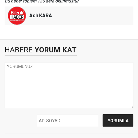
Bu haber toplam 136 defa okunmuştur
Aslı KARA
HABERE
YORUM KAT