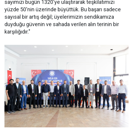
sayımızı bugün 1320'ye ulaştırarak teşkilatımızı
yüzde 50'nin üzerinde büyüttük. Bu başarı sadece
sayısal bir artış değil; üyelerimizin sendikamıza
duyduğu güvenin ve sahada verilen alın terinin bir
karşılığıdır."