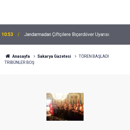
10:53
Jandarmadan Çiftçilere Biçerdöver Uyarısı
Anasayfa
Sakarya Gazetesi
TÖREN BAŞLADI
TRİBÜNLER BOŞ