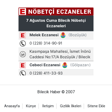
Bilecik Haber © 2007
Anasayfa
Künye
İletişim
Gizlilik İlkeleri
Sitene Ekle