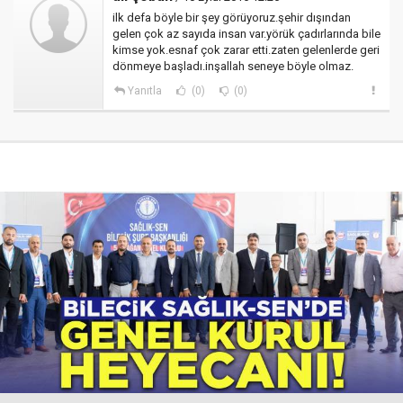
ilk defa böyle bir şey görüyoruz.şehir dışından
gelen çok az sayıda insan var.yörük çadırlarında bile
kimse yok.esnaf çok zarar etti.zaten gelenlerde geri
dönmeye başladı.inşallah seneye böyle olmaz.
Yanıtla
(0)
(0)