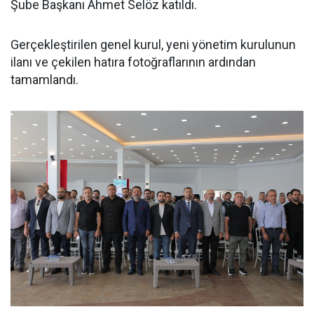
Şube Başkanı Ahmet Selöz katıldı.
Gerçekleştirilen genel kurul, yeni yönetim kurulunun
ilanı ve çekilen hatıra fotoğraflarının ardından
tamamlandı.