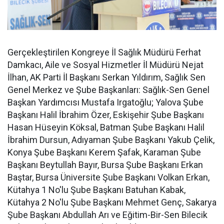
Gerçekleştirilen Kongreye İl Sağlık Müdürü Ferhat
Damkacı, Aile ve Sosyal Hizmetler İl Müdürü Nejat
İlhan, AK Parti İl Başkanı Serkan Yıldırım, Sağlık Sen
Genel Merkez ve Şube Başkanları: Sağlık-Sen Genel
Başkan Yardımcısı Mustafa Irgatoğlu; Yalova Şube
Başkanı Halil İbrahim Özer, Eskişehir Şube Başkanı
Hasan Hüseyin Köksal, Batman Şube Başkanı Halil
İbrahim Dursun, Adıyaman Şube Başkanı Yakub Çelik,
Konya Şube Başkanı Kerem Şafak, Karaman Şube
Başkanı Beytullah Bayır, Bursa Şube Başkanı Erkan
Baştar, Bursa Üniversite Şube Başkanı Volkan Erkan,
Kütahya 1 No'lu Şube Başkanı Batuhan Kabak,
Kütahya 2 No'lu Şube Başkanı Mehmet Genç, Sakarya
Şube Başkanı Abdullah Arı ve Eğitim-Bir-Sen Bilecik