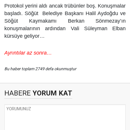
Protokol yerini aldı ancak trübünler boş. Konuşmalar
başladı. Söğüt Belediye Başkanı Halil Aydoğdu ve
Söğüt Kaymakamı Berkan Sönmezay’ın
konuşmalarının ardından Vali Süleyman Elban
kürsüye geliyor…
Ayrıntılar az sonra…
Bu haber toplam 2749 defa okunmuştur
HABERE
YORUM KAT