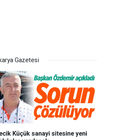
karya Gazetesi
lecik Küçük sanayi sitesine yeni