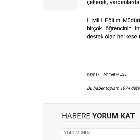
çekerek, yardımlarda 
İl Milli Eğitim Müdü
birçok öğrencinin ih
destek olan herkese t
Ahmet MEŞE
Kaynak:
Bu haber toplam 1874 def
HABERE
YORUM KAT