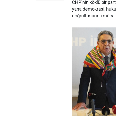
CHP'nin köklü bir par
yana demokrasi, hukuk 
doğrultusunda mücadel