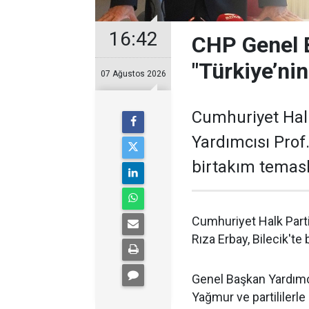
16:42
CHP Genel 
"Türkiye’ni
07 Ağustos 2026
Cumhuriyet Hal
Yardımcısı Prof. 
birtakım temas
Cumhuriyet Halk Parti
Rıza Erbay, Bilecik'te
Genel Başkan Yardımcı
Yağmur ve partililerle