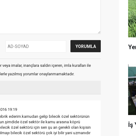
Ye
veya imalar, inançlara saldırı içeren, imla kuralları ile
flerle yazılmış yorumlar onaylanmamaktadır.
2016 19:19
tebrik ederim.kamudan gelip bilecik özel sektörünün
sun.şimdide özel sektör ile kamu arasına köprü
İş
ecik özel sektörü için sen şu an gerekli olan kişisin
yı bilecik özel sektörü çok iyi bilir yani uzmanıdır