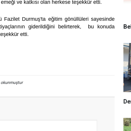
emeği ve katkısı olan herkese teşekkür etti.
rü Fazilet Durmuş'ta eğitim gönüllüleri sayesinde
Be
tiyaçlarının giderildiğini belirterek, bu konuda
eşekkür etti.
a okunmuştur
De