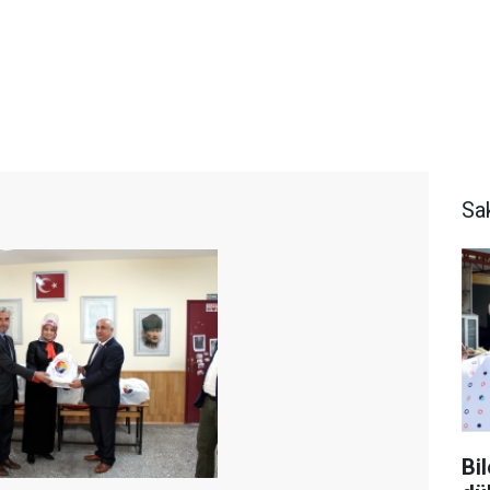
Sa
Bi