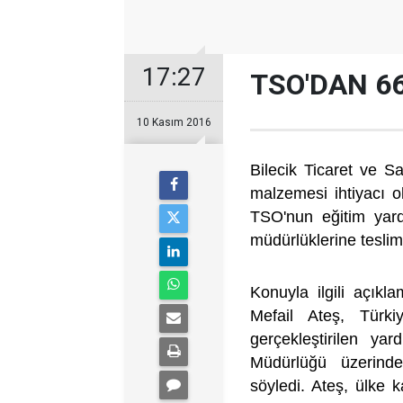
17:27
TSO'DAN 6
10 Kasım 2016
Bilecik Ticaret ve S
malzemesi ihtiyacı o
TSO'nun eğitim yardı
müdürlüklerine teslim
Konuyla ilgili açık
Mefail Ateş, Türkiy
gerçekleştirilen yar
Müdürlüğü üzerinde
söyledi. Ateş, ülke 