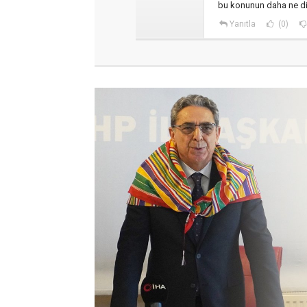
bu konunun daha ne di
Yanıtla
(0)