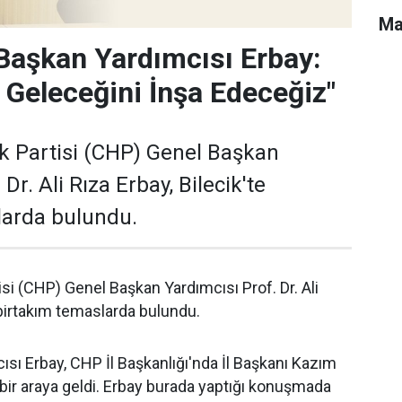
Ma
Başkan Yardımcısı Erbay:
n Geleceğini İnşa Edeceğiz"
k Partisi (CHP) Genel Başkan
Dr. Ali Rıza Erbay, Bilecik'te
larda bulundu.
si (CHP) Genel Başkan Yardımcısı Prof. Dr. Ali
 birtakım temaslarda bulundu.
sı Erbay, CHP İl Başkanlığı'nda İl Başkanı Kazım
 bir araya geldi. Erbay burada yaptığı konuşmada