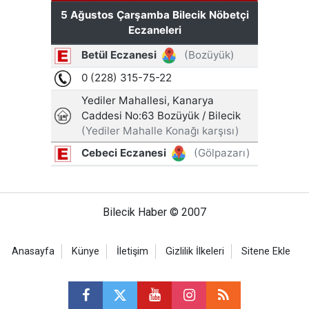
Bilecik Haber © 2007
Anasayfa
Künye
İletişim
Gizlilik İlkeleri
Sitene Ekle