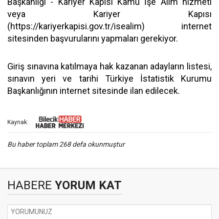
Başkanlığı - Kariyer Kapısı Kamu İşe Alım hizmeti
veya Kariyer Kapısı
(
https://kariyerkapisi.gov.tr/isealim
) internet
sitesinden başvurularını yapmaları gerekiyor.
Giriş sınavına katılmaya hak kazanan adayların listesi,
sınavın yeri ve tarihi Türkiye İstatistik Kurumu
Başkanlığının internet sitesinde ilan edilecek.
Kaynak:
Bu haber toplam 268 defa okunmuştur
HABERE
YORUM KAT