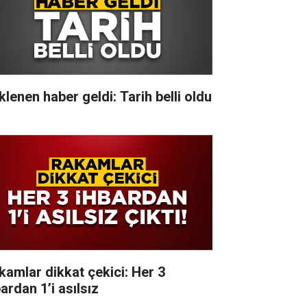
klenen haber geldi: Tarih belli oldu
kamlar dikkat çekici: Her 3
ardan 1’i asılsız