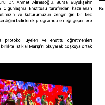
dürü Dr. Ahmet Alireisoğlu, Bursa Büyükşehir
a Olgunlaşma Enstitüsü tarafından hazırlanan
Bu
timizin ve kültürümüzün zenginliğin bir kez
erdiğini belirterek programda emeği geçenlere
 protokol üyeleri ve enstitü öğretmenleri
birlikte İstiklal Marşı'nı okuyarak coşkuya ortak