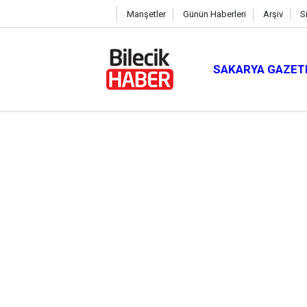
Manşetler
Günün Haberleri
Arşiv
S
SAKARYA GAZET