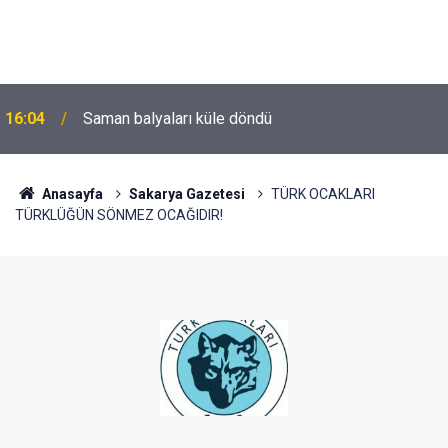
16:04
Saman balyaları küle döndü
Anasayfa
Sakarya Gazetesi
TÜRK OCAKLARI
TÜRKLÜĞÜN SÖNMEZ OCAĞIDIR!