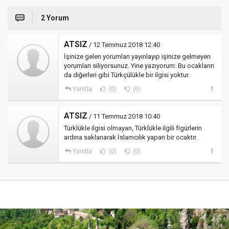
2 Yorum
ATSIZ
/ 12 Temmuz 2018 12:40
İşinize gelen yorumları yayınlayıp işinize gelmeyen
yorumları siliyorsunuz. Yine yazıyorum: Bu ocakların
da diğerleri gibi Türkçülükle bir ilgisi yoktur.
Yanıtla
(0)
(0)
ATSIZ
/ 11 Temmuz 2018 10:40
Türklükle ilgisi olmayan, Türklükle ilgili figürlerin
ardına saklanarak İslamcılık yapan bir ocaktır.
Yanıtla
(0)
(0)