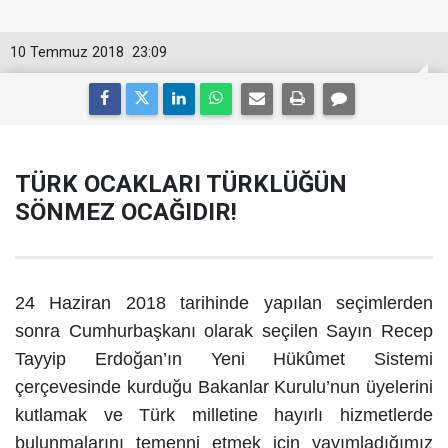
10 Temmuz 2018
23:09
TÜRK OCAKLARI TÜRKLÜĞÜN
SÖNMEZ OCAĞIDIR!
24 Haziran 2018 tarihinde yapılan seçimlerden
sonra Cumhurbaşkanı olarak seçilen Sayın Recep
Tayyip Erdoğan’ın Yeni Hükûmet Sistemi
çerçevesinde kurduğu Bakanlar Kurulu’nun üyelerini
kutlamak ve Türk milletine hayırlı hizmetlerde
bulunmalarını temenni etmek için yayımladığımız