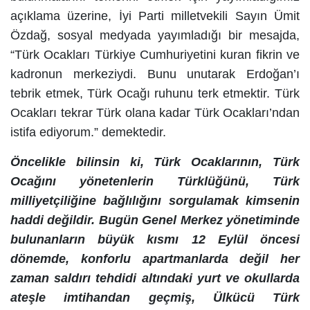
açıklama üzerine, İyi Parti milletvekili Sayın Ümit
Özdağ, sosyal medyada yayımladığı bir mesajda,
“Türk Ocakları Türkiye Cumhuriyetini kuran fikrin ve
kadronun merkeziydi. Bunu unutarak Erdoğan’ı
tebrik etmek, Türk Ocağı ruhunu terk etmektir. Türk
Ocakları tekrar Türk olana kadar Türk Ocakları’ndan
istifa ediyorum.” demektedir.
Öncelikle bilinsin ki, Türk Ocaklarının, Türk
Ocağını yönetenlerin Türklüğünü, Türk
milliyetçiliğine bağlılığını sorgulamak kimsenin
haddi değildir. Bugün Genel Merkez yönetiminde
bulunanların büyük kısmı 12 Eylül öncesi
dönemde, konforlu apartmanlarda değil her
zaman saldırı tehdidi altındaki yurt ve okullarda
ateşle imtihandan geçmiş, Ülkücü Türk