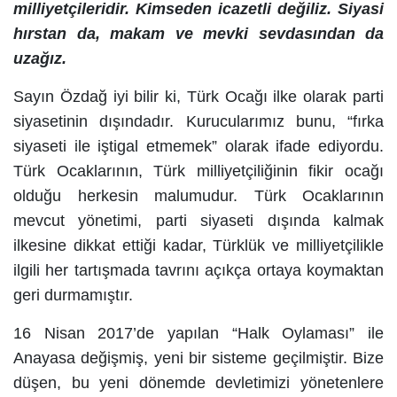
milliyetçileridir. Kimseden icazetli değiliz. Siyasi
hırstan da, makam ve mevki sevdasından da
uzağız.
Sayın Özdağ iyi bilir ki, Türk Ocağı ilke olarak parti
siyasetinin dışındadır. Kurucularımız bunu, “fırka
siyaseti ile iştigal etmemek” olarak ifade ediyordu.
Türk Ocaklarının, Türk milliyetçiliğinin fikir ocağı
olduğu herkesin malumudur. Türk Ocaklarının
mevcut yönetimi, parti siyaseti dışında kalmak
ilkesine dikkat ettiği kadar, Türklük ve milliyetçilikle
ilgili her tartışmada tavrını açıkça ortaya koymaktan
geri durmamıştır.
16 Nisan 2017’de yapılan “Halk Oylaması” ile
Anayasa değişmiş, yeni bir sisteme geçilmiştir. Bize
düşen, bu yeni dönemde devletimizi yönetenlere