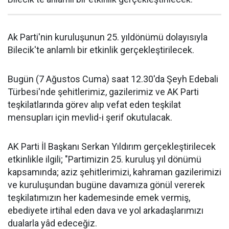
Ak Parti'nin kuruluşunun 25. yıldönümü dolayısıyla
Bilecik'te anlamlı bir etkinlik gerçekleştirilecek.
Bugün (7 Ağustos Cuma) saat 12.30'da Şeyh Edebali
Türbesi'nde şehitlerimiz, gazilerimiz ve AK Parti
teşkilatlarında görev alıp vefat eden teşkilat
mensupları için mevlid-i şerif okutulacak.
AK Parti İl Başkanı Serkan Yıldırım gerçekleştirilecek
etkinlikle ilgili; "Partimizin 25. kuruluş yıl dönümü
kapsamında; aziz şehitlerimizi, kahraman gazilerimizi
ve kuruluşundan bugüne davamıza gönül vererek
teşkilatımızın her kademesinde emek vermiş,
ebediyete irtihal eden dava ve yol arkadaşlarımızı
dualarla yâd edeceğiz.