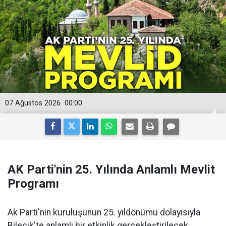
07 Ağustos 2026
00:00
AK Parti'nin 25. Yılında Anlamlı Mevlit
Programı
Ak Parti'nin kuruluşunun 25. yıldönümü dolayısıyla
Bilecik'te anlamlı bir etkinlik gerçekleştirilecek.