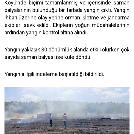
Köyü’nde biçimi tamamlanmış ve içerisinde saman
balyalarının bulunduğu bir tarlada yangın çıktı. Yangın
ihbarı üzerine olay yerine orman işletme ve jandarma
ekipleri sevk edildi. Ekiplerin yoğun müdahalelerinin
ardından yangın kontrol altına alındı.
Yangın yaklaşık 30 dönümlük alanda etkili olurken çok
sayıda saman balyası ise küle döndü.
Yangınla ilgili inceleme başlatıldığı bildirildi.