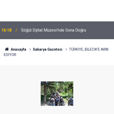
16:18
Söğüt Dijital Müzesi'nde Sona Doğru
Anasayfa
Sakarya Gazetesi
TÜRKİYE, BİLECİK'E AKIN
EDİYOR