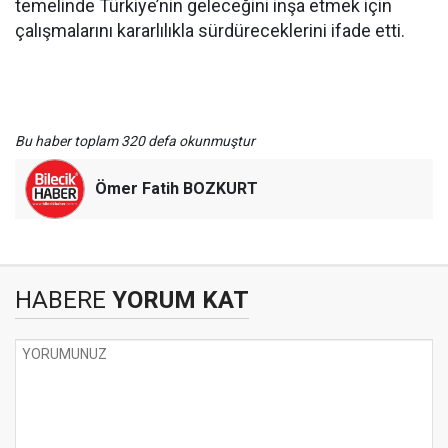
temelinde Türkiye’nin geleceğini inşa etmek için
çalışmalarını kararlılıkla sürdüreceklerini ifade etti.
Bu haber toplam 320 defa okunmuştur
Ömer Fatih BOZKURT
HABERE
YORUM KAT