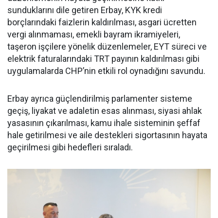
sunduklarını dile getiren Erbay, KYK kredi
borçlarındaki faizlerin kaldırılması, asgari ücretten
vergi alınmaması, emekli bayram ikramiyeleri,
taşeron işçilere yönelik düzenlemeler, EYT süreci ve
elektrik faturalarındaki TRT payının kaldırılması gibi
uygulamalarda CHP’nin etkili rol oynadığını savundu.
Erbay ayrıca güçlendirilmiş parlamenter sisteme
geçiş, liyakat ve adaletin esas alınması, siyasi ahlak
yasasının çıkarılması, kamu ihale sisteminin şeffaf
hale getirilmesi ve aile destekleri sigortasının hayata
geçirilmesi gibi hedefleri sıraladı.