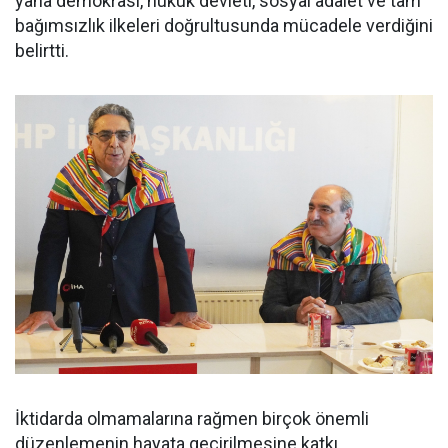
yana demokrasi, hukuk devleti, sosyal adalet ve tam
bağımsızlık ilkeleri doğrultusunda mücadele verdiğini
belirtti.
İktidarda olmamalarına rağmen birçok önemli
düzenlemenin hayata geçirilmesine katkı