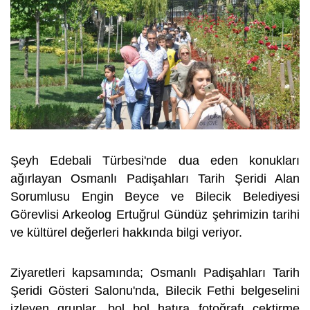
Şeyh Edebali Türbesi'nde dua eden konukları
ağırlayan Osmanlı Padişahları Tarih Şeridi Alan
Sorumlusu Engin Beyce ve Bilecik Belediyesi
Görevlisi Arkeolog Ertuğrul Gündüz şehrimizin tarihi
ve kültürel değerleri hakkında bilgi veriyor.
Ziyaretleri kapsamında; Osmanlı Padişahları Tarih
Şeridi Gösteri Salonu'nda, Bilecik Fethi belgeselini
izleyen gruplar, bol bol hatıra fotoğrafı çektirme