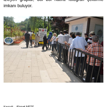
imkanı buluyor.
Ahmet MEŞE
Kaynak: