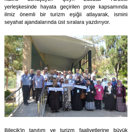
yerleşkesinde hayata geçirilen proje kapsamında
ilmiz önemli bir turizm eşiğii atlayarak, ismini
seyahat ajandalarında üst sıralara yazdırıyor.
Bilecik'in tanıtım ve turizm faaliyetlerine büyük