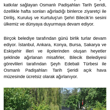
katkılar sağlayan Osmanlı Padişahları Tarih Şeridi,
özellikle hafta sonları ağırladığı binlerce ziyaretçi ile
Diriliş, Kuruluş ve Kurtuluş'un Şehri Bilecik’in sesini
ülkemiz ve dünyaya duyurmaya devam ediyor.
Birçok belediye tarafından günü birlik turlar devam
ediyor. İstanbul, Ankara, Konya, Bursa, Sakarya ve
Eskişehir illeri ve ilçelerinden oluşan heyetler
şeklinde ağırlanan misafirler, Bilecik Belediyesi
görevlileri tarafından Şeyh Edebali Türbesi ile
Osmanlı Padişahları Tarih Şeridi açık hava
müzesinde ücretsiz olarak ağırlanıyor.