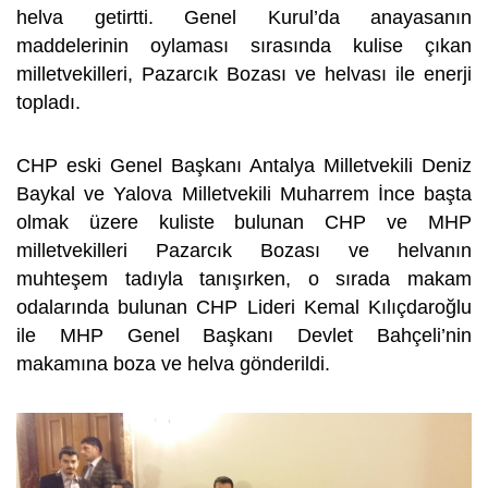
helva getirtti. Genel Kurul’da anayasanın
maddelerinin oylaması sırasında kulise çıkan
milletvekilleri, Pazarcık Bozası ve helvası ile enerji
topladı.
CHP eski Genel Başkanı Antalya Milletvekili Deniz
Baykal ve Yalova Milletvekili Muharrem İnce başta
olmak üzere kuliste bulunan CHP ve MHP
milletvekilleri Pazarcık Bozası ve helvanın
muhteşem tadıyla tanışırken, o sırada makam
odalarında bulunan CHP Lideri Kemal Kılıçdaroğlu
ile MHP Genel Başkanı Devlet Bahçeli’nin
makamına boza ve helva gönderildi.