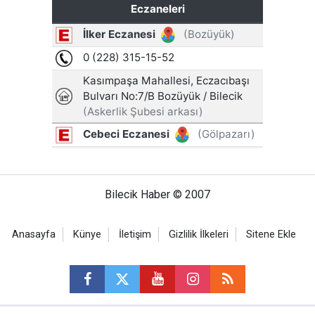
Bilecik Haber © 2007
Anasayfa
Künye
İletişim
Gizlilik İlkeleri
Sitene Ekle