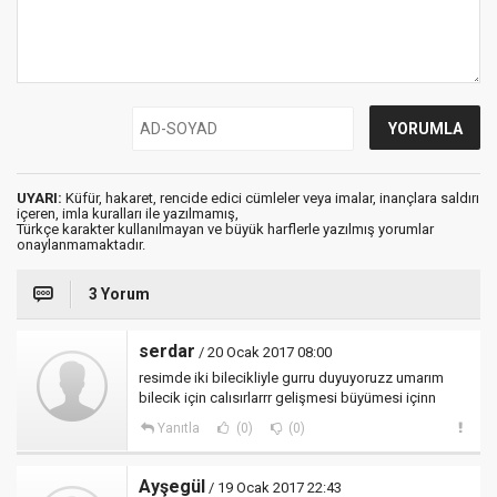
UYARI:
Küfür, hakaret, rencide edici cümleler veya imalar, inançlara saldırı
içeren, imla kuralları ile yazılmamış,
Türkçe karakter kullanılmayan ve büyük harflerle yazılmış yorumlar
onaylanmamaktadır.
3 Yorum
serdar
/ 20 Ocak 2017 08:00
resimde iki bilecikliyle gurru duyuyoruzz umarım
bilecik için calısırlarrr gelişmesi büyümesi içinn
Yanıtla
(0)
(0)
Ayşegül
/ 19 Ocak 2017 22:43