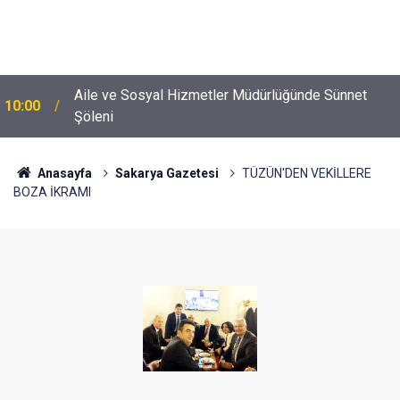
Aile ve Sosyal Hizmetler Müdürlüğünde Sünnet
10:00
Şöleni
Anasayfa
Sakarya Gazetesi
TÜZÜN'DEN VEKİLLERE
BOZA İKRAMI