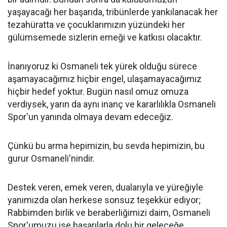
yaşayacağı her başarıda, tribünlerde yankılanacak her
tezahüratta ve çocuklarımızın yüzündeki her
gülümsemede sizlerin emeği ve katkısı olacaktır.
İnanıyoruz ki Osmaneli tek yürek olduğu sürece
aşamayacağımız hiçbir engel, ulaşamayacağımız
hiçbir hedef yoktur. Bugün nasıl omuz omuza
verdiysek, yarın da aynı inanç ve kararlılıkla Osmaneli
Spor'un yanında olmaya devam edeceğiz.
Çünkü bu arma hepimizin, bu sevda hepimizin, bu
gurur Osmaneli'nindir.
Destek veren, emek veren, dualarıyla ve yüreğiyle
yanımızda olan herkese sonsuz teşekkür ediyor;
Rabbimden birlik ve beraberliğimizi daim, Osmaneli
Spor'umuzu ise başarılarla dolu bir geleceğe