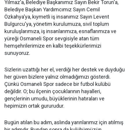
Yılmaz'a, Belediye Başkanımız Sayın Bekir Torun'a,
Belediye Başkan Yardımcımız Sayın Cemil
Özkahya'ya, kıymetli iş insanımız Sayın Levent
Bulgurcu'ya, yönetim kurulumuza, sivil toplum
kuruluşlarımıza, iş insanlarımıza, esnaflarımıza ve
yüreği Osmaneli Spor sevgisiyle atan tüm
hemşehrilerimize en kalbi teşekkürlerimizi
sunuyoruz.
Sizlerin uzattığı her el, verdiği her destek ve duyduğu
her güven bizlere yalnız olmadığımızı gösterdi.
Çünkü Osmaneli Spor sadece bir futbol kulübü
değildir. O; bu ilçenin çocuklarının hayalleri,
gençlerinin umudu, büyüklerinin hatıraları ve
hepimizin ortak gururudur.
Bugün atılan bu adım, aslında yarınlarımız için atılmış
bir adımdır. Bundan sonra da kulübümüzün