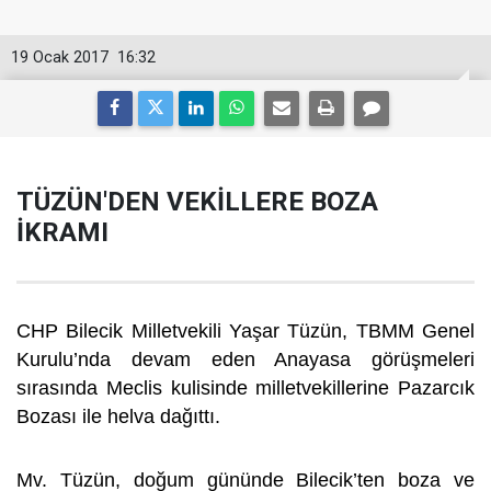
19 Ocak 2017
16:32
TÜZÜN'DEN VEKİLLERE BOZA
İKRAMI
CHP Bilecik Milletvekili Yaşar Tüzün, TBMM Genel
Kurulu’nda devam eden Anayasa görüşmeleri
sırasında Meclis kulisinde milletvekillerine Pazarcık
Bozası ile helva dağıttı.
Mv. Tüzün, doğum gününde Bilecik’ten boza ve