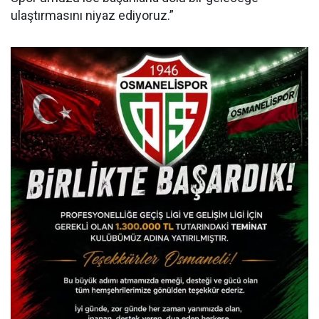
ulaştırmasını niyaz ediyoruz.”