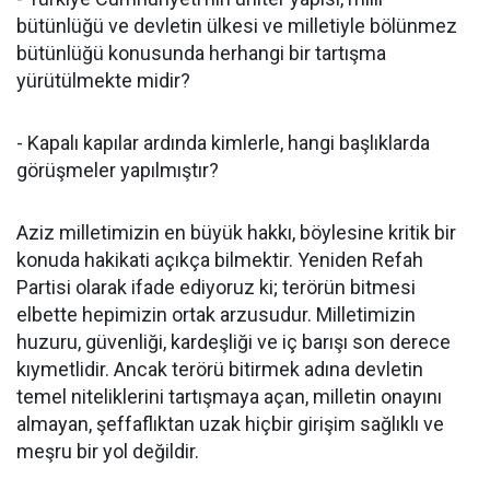
bütünlüğü ve devletin ülkesi ve milletiyle bölünmez
bütünlüğü konusunda herhangi bir tartışma
yürütülmekte midir?
- Kapalı kapılar ardında kimlerle, hangi başlıklarda
görüşmeler yapılmıştır?
Aziz milletimizin en büyük hakkı, böylesine kritik bir
konuda hakikati açıkça bilmektir. Yeniden Refah
Partisi olarak ifade ediyoruz ki; terörün bitmesi
elbette hepimizin ortak arzusudur. Milletimizin
huzuru, güvenliği, kardeşliği ve iç barışı son derece
kıymetlidir. Ancak terörü bitirmek adına devletin
temel niteliklerini tartışmaya açan, milletin onayını
almayan, şeffaflıktan uzak hiçbir girişim sağlıklı ve
meşru bir yol değildir.