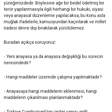
yüreğimizdedir. Böylesine ağır bir bedel ödetmiş bir
terör yapılanmasıyla ilgili herhangi bir hukuki, siyasi
veya anayasal düzenleme yapılacaksa, bu konu asla
muğlak ifadelerle, kamuoyundan kaçırılarak ve millet
iradesi devre dışı bırakılarak yürütülemez.
Buradan açıkça soruyoruz:
- Yeni anayasa ya da anayasa değişikliği bu sürecin
neresindedir?
- Hangi maddeler üzerinde çalışma yapılmaktadır?
- Anayasaya hangi maddelerin eklenmesi, hangi
maddelerin çıkarılması planlanmaktadır?
- Türkiye Cumhuriyeti’nin üniter yapısı, milli