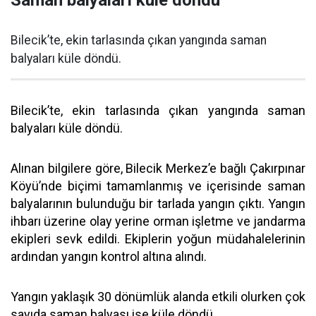
Bilecik’te, ekin tarlasında çıkan yangında saman
balyaları küle döndü.
Bilecik’te, ekin tarlasında çıkan yangında saman
balyaları küle döndü.
Alınan bilgilere göre, Bilecik Merkez’e bağlı Çakırpınar
Köyü’nde biçimi tamamlanmış ve içerisinde saman
balyalarının bulunduğu bir tarlada yangın çıktı. Yangın
ihbarı üzerine olay yerine orman işletme ve jandarma
ekipleri sevk edildi. Ekiplerin yoğun müdahalelerinin
ardından yangın kontrol altına alındı.
Yangın yaklaşık 30 dönümlük alanda etkili olurken çok
sayıda saman balyası ise küle döndü.