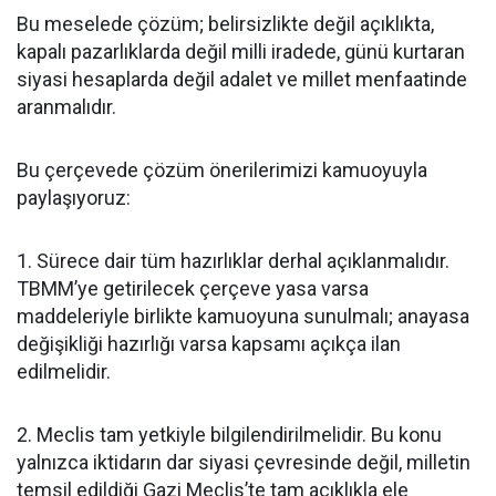
Bu meselede çözüm; belirsizlikte değil açıklıkta,
kapalı pazarlıklarda değil milli iradede, günü kurtaran
siyasi hesaplarda değil adalet ve millet menfaatinde
aranmalıdır.
Bu çerçevede çözüm önerilerimizi kamuoyuyla
paylaşıyoruz:
1. Sürece dair tüm hazırlıklar derhal açıklanmalıdır.
TBMM’ye getirilecek çerçeve yasa varsa
maddeleriyle birlikte kamuoyuna sunulmalı; anayasa
değişikliği hazırlığı varsa kapsamı açıkça ilan
edilmelidir.
2. Meclis tam yetkiyle bilgilendirilmelidir. Bu konu
yalnızca iktidarın dar siyasi çevresinde değil, milletin
temsil edildiği Gazi Meclis’te tam açıklıkla ele