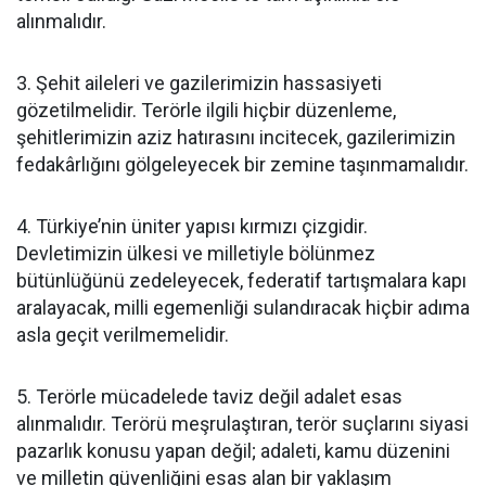
alınmalıdır.
3. Şehit aileleri ve gazilerimizin hassasiyeti
gözetilmelidir. Terörle ilgili hiçbir düzenleme,
şehitlerimizin aziz hatırasını incitecek, gazilerimizin
fedakârlığını gölgeleyecek bir zemine taşınmamalıdır.
4. Türkiye’nin üniter yapısı kırmızı çizgidir.
Devletimizin ülkesi ve milletiyle bölünmez
bütünlüğünü zedeleyecek, federatif tartışmalara kapı
aralayacak, milli egemenliği sulandıracak hiçbir adıma
asla geçit verilmemelidir.
5. Terörle mücadelede taviz değil adalet esas
alınmalıdır. Terörü meşrulaştıran, terör suçlarını siyasi
pazarlık konusu yapan değil; adaleti, kamu düzenini
ve milletin güvenliğini esas alan bir yaklaşım