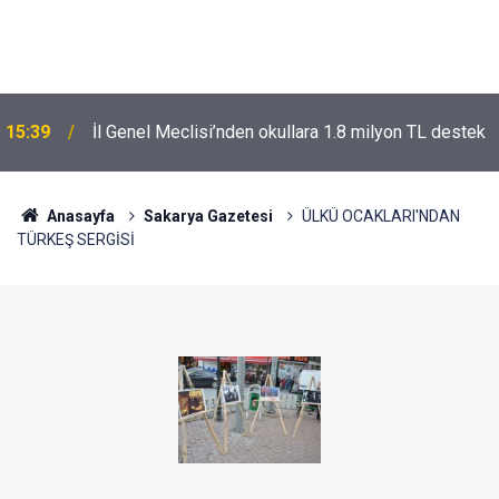
15:39
İl Genel Meclisi’nden okullara 1.8 milyon TL destek
Anasayfa
Sakarya Gazetesi
ÜLKÜ OCAKLARI'NDAN
TÜRKEŞ SERGİSİ