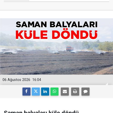
06 Ağustos 2026
16:04
Saman balyaları küle döndü