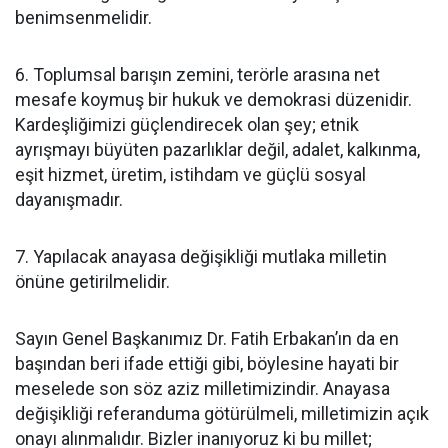
benimsenmelidir.
6. Toplumsal barışın zemini, terörle arasına net
mesafe koymuş bir hukuk ve demokrasi düzenidir.
Kardeşliğimizi güçlendirecek olan şey; etnik
ayrışmayı büyüten pazarlıklar değil, adalet, kalkınma,
eşit hizmet, üretim, istihdam ve güçlü sosyal
dayanışmadır.
7. Yapılacak anayasa değişikliği mutlaka milletin
önüne getirilmelidir.
Sayın Genel Başkanımız Dr. Fatih Erbakan’ın da en
başından beri ifade ettiği gibi, böylesine hayati bir
meselede son söz aziz milletimizindir. Anayasa
değişikliği referanduma götürülmeli, milletimizin açık
onayı alınmalıdır. Bizler inanıyoruz ki bu millet;