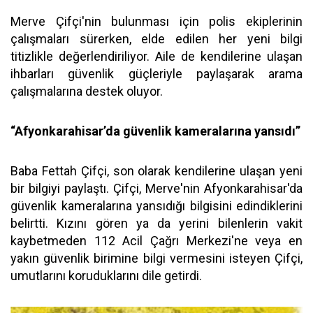
Merve Çifçi'nin bulunması için polis ekiplerinin
çalışmaları sürerken, elde edilen her yeni bilgi
titizlikle değerlendiriliyor. Aile de kendilerine ulaşan
ihbarları güvenlik güçleriyle paylaşarak arama
çalışmalarına destek oluyor.
“Afyonkarahisar’da güvenlik kameralarına yansıdı”
Baba Fettah Çifçi, son olarak kendilerine ulaşan yeni
bir bilgiyi paylaştı. Çifçi, Merve'nin Afyonkarahisar'da
güvenlik kameralarına yansıdığı bilgisini edindiklerini
belirtti. Kızını gören ya da yerini bilenlerin vakit
kaybetmeden 112 Acil Çağrı Merkezi'ne veya en
yakın güvenlik birimine bilgi vermesini isteyen Çifçi,
umutlarını koruduklarını dile getirdi.