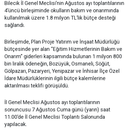
Bilecik İl Genel Meclisi’nin Ağustos ayı toplantılarının
4’üncü birleşiminde okulların bakım ve onarımında
kullanılmak üzere 1.8 milyon TL’lik bütçe desteği
sağlandı.
Birleşimde, Plan Proje Yatırım ve İnşaat Müdürlüğü
bütçesinde yer alan “Eğitim Hizmetlerinin Bakım ve
Onarım” giderleri kapsamında bulunan 1 milyon 800
bin liralık ödeneğin, Bozüyük, Osmaneli, Söğüt,
Gölpazarı, Pazaryeri, Yenipazar ve İnhisar İlçe Özel
İdare Müdürlüklerinin ilgili bütçe kalemlerine
aktarılması teklifi görüşüldü.
İl Genel Meclisi Ağustos ayı toplantılarının
sonuncusu 7 Ağustos Cuma günü (yarın) saat
11.00’de İl Genel Meclisi Toplantı Salonunda
yapılacak.