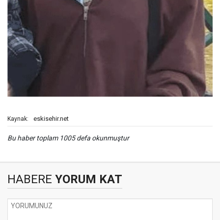
eskisehir.net
Kaynak:
Bu haber toplam 1005 defa okunmuştur
HABERE
YORUM KAT