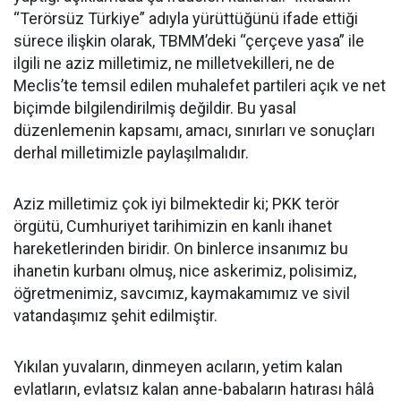
“Terörsüz Türkiye” adıyla yürüttüğünü ifade ettiği
sürece ilişkin olarak, TBMM’deki “çerçeve yasa” ile
ilgili ne aziz milletimiz, ne milletvekilleri, ne de
Meclis’te temsil edilen muhalefet partileri açık ve net
biçimde bilgilendirilmiş değildir. Bu yasal
düzenlemenin kapsamı, amacı, sınırları ve sonuçları
derhal milletimizle paylaşılmalıdır.
Aziz milletimiz çok iyi bilmektedir ki; PKK terör
örgütü, Cumhuriyet tarihimizin en kanlı ihanet
hareketlerinden biridir. On binlerce insanımız bu
ihanetin kurbanı olmuş, nice askerimiz, polisimiz,
öğretmenimiz, savcımız, kaymakamımız ve sivil
vatandaşımız şehit edilmiştir.
Yıkılan yuvaların, dinmeyen acıların, yetim kalan
evlatların, evlatsız kalan anne-babaların hatırası hâlâ