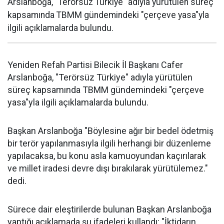
Arslanboğa, "Terörsüz Türkiye" adıyla yürütülen süreç
kapsamında TBMM gündemindeki "çerçeve yasa"yla
ilgili açıklamalarda bulundu.
Yeniden Refah Partisi Bilecik İl Başkanı Cafer
Arslanboğa, "Terörsüz Türkiye" adıyla yürütülen
süreç kapsamında TBMM gündemindeki "çerçeve
yasa"yla ilgili açıklamalarda bulundu.
Başkan Arslanboğa "Böylesine ağır bir bedel ödetmiş
bir terör yapılanmasıyla ilgili herhangi bir düzenleme
yapılacaksa, bu konu asla kamuoyundan kaçırılarak
ve millet iradesi devre dışı bırakılarak yürütülemez."
dedi.
Sürece dair eleştirilerde bulunan Başkan Arslanboğa
yaptığı açıklamada şu ifadeleri kullandı: "İktidarın