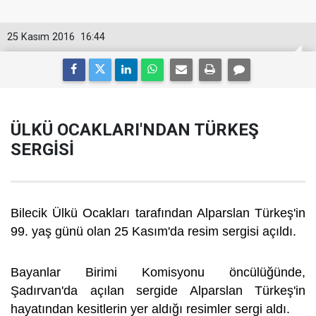
25 Kasım 2016
16:44
ÜLKÜ OCAKLARI'NDAN TÜRKEŞ
SERGİSİ
Bilecik Ülkü Ocakları tarafından Alparslan Türkeş'in
99. yaş günü olan 25 Kasım'da resim sergisi açıldı.
Bayanlar Birimi Komisyonu öncülüğünde,
Şadırvan'da açılan sergide Alparslan Türkeş'in
hayatından kesitlerin yer aldığı resimler sergi aldı.