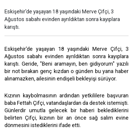
Eskişehir'de yaşayan 18 yaşındaki Merve Çifçi, 3
Ağustos sabahı evinden ayrıldıktan sonra kayıplara
karıştı.
Eskişehir'de yaşayan 18 yaşındaki Merve Çifçi, 3
Ağustos sabahı evinden ayrıldıktan sonra kayıplara
karıştı. Geride, "Beni aramayın, ben gidiyorum" yazılı
bir not bırakan genç kızdan o günden bu yana haber
alınamazken, ailesinin endişeli bekleyişi sürüyor.
Kızının kaybolmasının ardından yetkililere başvuran
baba Fettah Çifçi, vatandaşlardan da destek istemişti.
Günlerdir umutla gelecek bir haberi beklediklerini
belirten Çifçi, kızının bir an önce sağ salim evine
dönmesini istediklerini ifade etti.