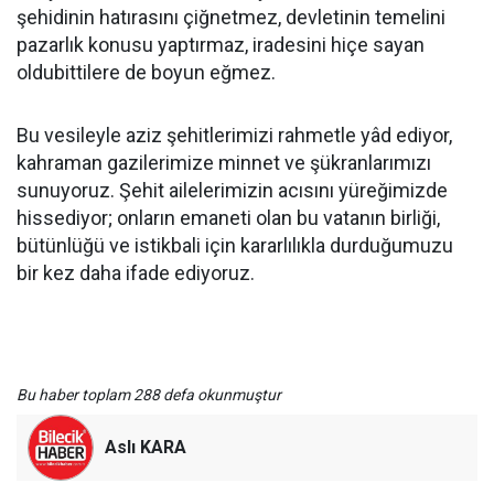
şehidinin hatırasını çiğnetmez, devletinin temelini
pazarlık konusu yaptırmaz, iradesini hiçe sayan
oldubittilere de boyun eğmez.
Bu vesileyle aziz şehitlerimizi rahmetle yâd ediyor,
kahraman gazilerimize minnet ve şükranlarımızı
sunuyoruz. Şehit ailelerimizin acısını yüreğimizde
hissediyor; onların emaneti olan bu vatanın birliği,
bütünlüğü ve istikbali için kararlılıkla durduğumuzu
bir kez daha ifade ediyoruz.
Bu haber toplam 288 defa okunmuştur
Aslı KARA