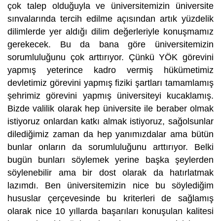
çok talep olduğuyla ve üniversitemizin üniversite
sınvalarında tercih edilme açısından artık yüzdelik
dilimlerde yer aldığı dilim değerleriyle konuşmamız
gerekecek. Bu da bana göre üniversitemizin
sorumluluğunu çok arttırıyor. Çünkü YÖK görevini
yapmış yeterince kadro vermiş hükümetimiz
devletimiz görevini yapmış fiziki şartları tamamlamış
şehrimiz görevini yapmış üniversiteyi kucaklamış.
Bizde valilik olarak hep üniversite ile beraber olmak
istiyoruz onlardan katkı almak istiyoruz, sağolsunlar
dilediğimiz zaman da hep yanımızdalar ama bütün
bunlar onların da sorumluluğunu arttırıyor. Belki
bugün bunları söylemek yerine başka şeylerden
söylenebilir ama bir dost olarak da hatırlatmak
lazımdı. Ben üniversitemizin nice bu söylediğim
hususlar çerçevesinde bu kriterleri de sağlamış
olarak nice 10 yıllarda başarıları konuşulan kalitesi