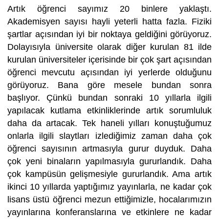
Artık öğrenci sayımız 20 binlere yaklaştı.
Akademisyen sayısı hayli yeterli hatta fazla. Fiziki
şartlar açısından iyi bir noktaya geldiğini görüyoruz.
Dolayısıyla üniversite olarak diğer kurulan 81 ilde
kurulan üniversiteler içerisinde bir çok şart açısından
öğrenci mevcutu açısından iyi yerlerde olduğunu
görüyoruz. Bana göre mesele bundan sonra
başlıyor. Çünkü bundan sonraki 10 yıllarla ilgili
yapılacak kutlama etkinliklerinde artık sorumluluk
daha da artacak. Tek haneli yılları konuştuğumuz
onlarla ilgili slaytları izlediğimiz zaman daha çok
öğrenci sayısının artmasıyla gurur duyduk. Daha
çok yeni binaların yapılmasıyla gururlandık. Daha
çok kampüsün gelişmesiyle gururlandık. Ama artık
ikinci 10 yıllarda yaptığımız yayınlarla, ne kadar çok
lisans üstü öğrenci mezun ettiğimizle, hocalarımızın
yayınlarına konferanslarına ve etkinlere ne kadar