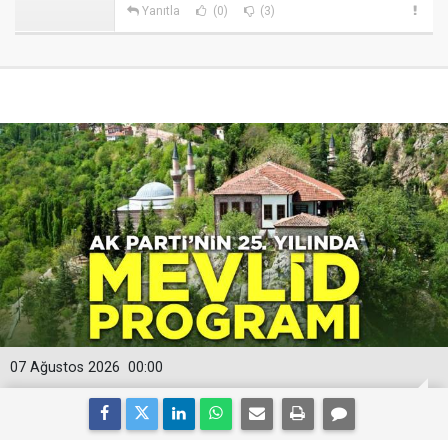
Yanıtla
(0)
(3)
07 Ağustos 2026
00:00