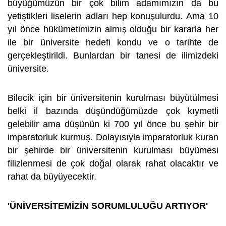
büyüğümüzün bir çok bilim adamımızın da bu
yetiştikleri liselerin adları hep konuşulurdu. Ama 10
yıl önce hükümetimizin almış olduğu bir kararla her
ile bir üniversite hedefi kondu ve o tarihte de
gerçekleştirildi. Bunlardan bir tanesi de ilimizdeki
üniversite.
Bilecik için bir üniversitenin kurulması büyütülmesi
belki il bazında düşündüğümüzde çok kıymetli
gelebilir ama düşünün ki 700 yıl önce bu şehir bir
imparatorluk kurmuş. Dolayısıyla imparatorluk kuran
bir şehirde bir üniversitenin kurulması büyümesi
filizlenmesi de çok doğal olarak rahat olacaktır ve
rahat da büyüyecektir.
'ÜNİVERSİTEMİZİN SORUMLULUĞU ARTIYOR'