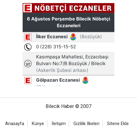
Bilecik Haber © 2007
Anasayfa
Künye
İletişim
Gizlilik İlkeleri
Sitene Ekle