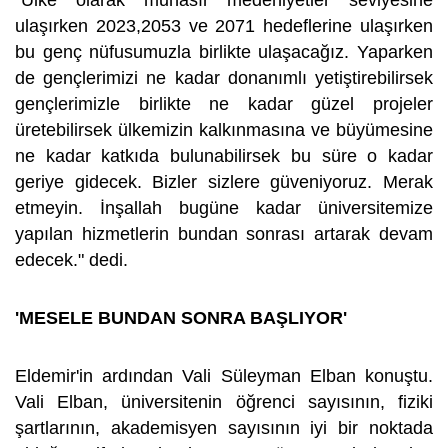
"Ülke olarak muhasır medeniyetler seviyesine
ulaşırken 2023,2053 ve 2071 hedeflerine ulaşırken
bu genç nüfusumuzla birlikte ulaşacağız. Yaparken
de gençlerimizi ne kadar donanımlı yetiştirebilirsek
gençlerimizle birlikte ne kadar güzel projeler
üretebilirsek ülkemizin kalkınmasına ve büyümesine
ne kadar katkıda bulunabilirsek bu süre o kadar
geriye gidecek. Bizler sizlere güveniyoruz. Merak
etmeyin. İnşallah bugüne kadar üniversitemize
yapılan hizmetlerin bundan sonrası artarak devam
edecek." dedi.
'MESELE BUNDAN SONRA BAŞLIYOR'
Eldemir'in ardından Vali Süleyman Elban konuştu.
Vali Elban, üniversitenin öğrenci sayısının, fiziki
şartlarının, akademisyen sayısının iyi bir noktada