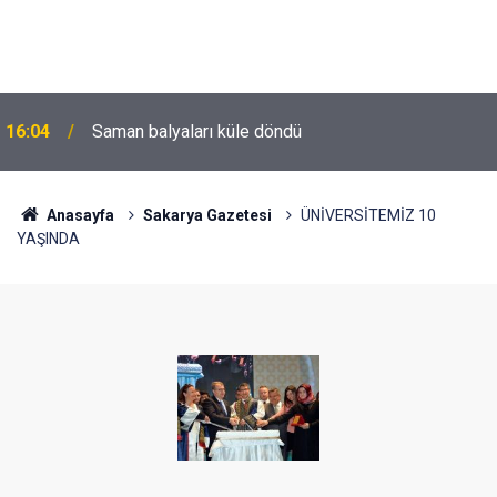
16:04
Saman balyaları küle döndü
Anasayfa
Sakarya Gazetesi
ÜNİVERSİTEMİZ 10
YAŞINDA