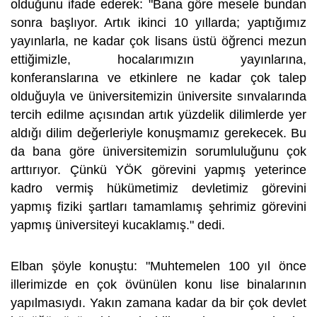
olduğunu ifade ederek: "Bana göre mesele bundan
sonra başlıyor. Artık ikinci 10 yıllarda; yaptığımız
yayınlarla, ne kadar çok lisans üstü öğrenci mezun
ettiğimizle, hocalarımızın yayınlarına,
konferanslarına ve etkinlere ne kadar çok talep
olduğuyla ve üniversitemizin üniversite sınvalarında
tercih edilme açısından artık yüzdelik dilimlerde yer
aldığı dilim değerleriyle konuşmamız gerekecek. Bu
da bana göre üniversitemizin sorumluluğunu çok
arttırıyor. Çünkü YÖK görevini yapmış yeterince
kadro vermiş hükümetimiz devletimiz görevini
yapmış fiziki şartları tamamlamış şehrimiz görevini
yapmış üniversiteyi kucaklamış." dedi.
Elban şöyle konuştu: "Muhtemelen 100 yıl önce
illerimizde en çok övünülen konu lise binalarının
yapılmasıydı. Yakın zamana kadar da bir çok devlet