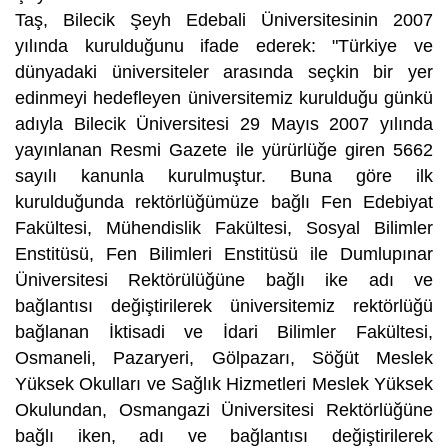
Taş, Bilecik Şeyh Edebali Üniversitesinin 2007
yılında kurulduğunu ifade ederek: "Türkiye ve
dünyadaki üniversiteler arasında seçkin bir yer
edinmeyi hedefleyen üniversitemiz kurulduğu günkü
adıyla Bilecik Üniversitesi 29 Mayıs 2007 yılında
yayınlanan Resmi Gazete ile yürürlüğe giren 5662
sayılı kanunla kurulmuştur. Buna göre ilk
kurulduğunda rektörlüğümüze bağlı Fen Edebiyat
Fakültesi, Mühendislik Fakültesi, Sosyal Bilimler
Enstitüsü, Fen Bilimleri Enstitüsü ile Dumlupınar
Üniversitesi Rektörülüğüne bağlı ike adı ve
bağlantısı değiştirilerek üniversitemiz rektörlüğü
bağlanan İktisadi ve İdari Bilimler Fakültesi,
Osmaneli, Pazaryeri, Gölpazarı, Söğüt Meslek
Yüksek Okulları ve Sağlık Hizmetleri Meslek Yüksek
Okulundan, Osmangazi Üniversitesi Rektörlüğüne
bağlı iken, adı ve bağlantısı değiştirilerek