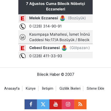
Bilecik Haber © 2007
Anasayfa
Künye
İletişim
Gizlilik İlkeleri
Sitene Ekle