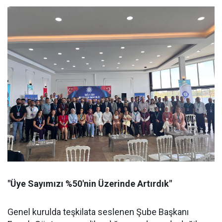
"Üye Sayımızı %50'nin Üzerinde Artırdık"
Genel kurulda teşkilata seslenen Şube Başkanı