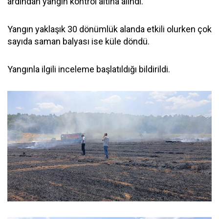
ardından yangın kontrol altına alındı.
Yangın yaklaşık 30 dönümlük alanda etkili olurken çok
sayıda saman balyası ise küle döndü.
Yangınla ilgili inceleme başlatıldığı bildirildi.