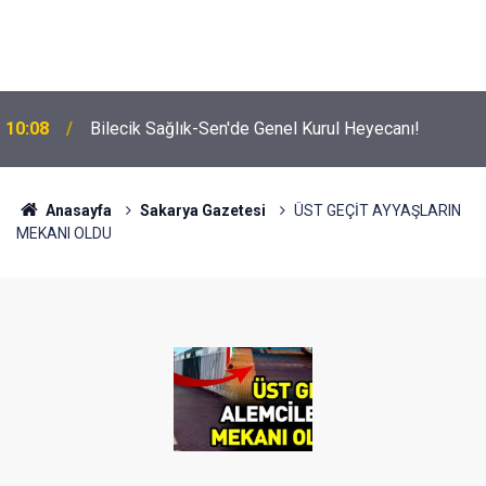
10:08
Bilecik Sağlık-Sen'de Genel Kurul Heyecanı!
Anasayfa
Sakarya Gazetesi
ÜST GEÇİT AYYAŞLARIN
MEKANI OLDU