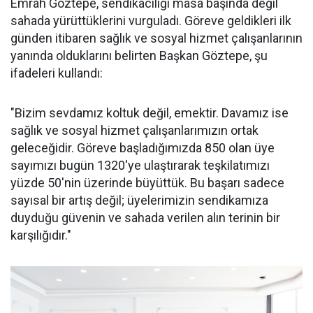
Emrah Göztepe, sendikacılığı masa başında değil
sahada yürüttüklerini vurguladı. Göreve geldikleri ilk
günden itibaren sağlık ve sosyal hizmet çalışanlarının
yanında olduklarını belirten Başkan Göztepe, şu
ifadeleri kullandı:
"Bizim sevdamız koltuk değil, emektir. Davamız ise
sağlık ve sosyal hizmet çalışanlarımızın ortak
geleceğidir. Göreve başladığımızda 850 olan üye
sayımızı bugün 1320'ye ulaştırarak teşkilatımızı
yüzde 50'nin üzerinde büyüttük. Bu başarı sadece
sayısal bir artış değil; üyelerimizin sendikamıza
duyduğu güvenin ve sahada verilen alın terinin bir
karşılığıdır."