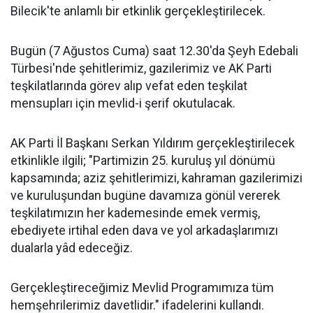
Bilecik'te anlamlı bir etkinlik gerçekleştirilecek.
Bugün (7 Ağustos Cuma) saat 12.30'da Şeyh Edebali
Türbesi'nde şehitlerimiz, gazilerimiz ve AK Parti
teşkilatlarında görev alıp vefat eden teşkilat
mensupları için mevlid-i şerif okutulacak.
AK Parti İl Başkanı Serkan Yıldırım gerçekleştirilecek
etkinlikle ilgili; "Partimizin 25. kuruluş yıl dönümü
kapsamında; aziz şehitlerimizi, kahraman gazilerimizi
ve kuruluşundan bugüne davamıza gönül vererek
teşkilatımızın her kademesinde emek vermiş,
ebediyete irtihal eden dava ve yol arkadaşlarımızı
dualarla yâd edeceğiz.
Gerçekleştireceğimiz Mevlid Programımıza tüm
hemşehrilerimiz davetlidir." ifadelerini kullandı.