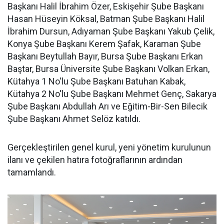
Başkanı Halil İbrahim Özer, Eskişehir Şube Başkanı
Hasan Hüseyin Köksal, Batman Şube Başkanı Halil
İbrahim Dursun, Adıyaman Şube Başkanı Yakub Çelik,
Konya Şube Başkanı Kerem Şafak, Karaman Şube
Başkanı Beytullah Bayır, Bursa Şube Başkanı Erkan
Baştar, Bursa Üniversite Şube Başkanı Volkan Erkan,
Kütahya 1 No'lu Şube Başkanı Batuhan Kabak,
Kütahya 2 No'lu Şube Başkanı Mehmet Genç, Sakarya
Şube Başkanı Abdullah Arı ve Eğitim-Bir-Sen Bilecik
Şube Başkanı Ahmet Selöz katıldı.
Gerçekleştirilen genel kurul, yeni yönetim kurulunun
ilanı ve çekilen hatıra fotoğraflarının ardından
tamamlandı.