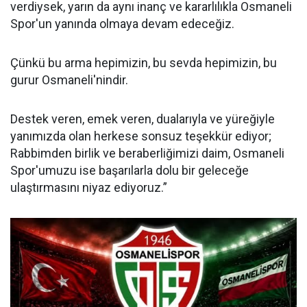
verdiysek, yarın da aynı inanç ve kararlılıkla Osmaneli
Spor'un yanında olmaya devam edeceğiz.
Çünkü bu arma hepimizin, bu sevda hepimizin, bu
gurur Osmaneli'nindir.
Destek veren, emek veren, dualarıyla ve yüreğiyle
yanımızda olan herkese sonsuz teşekkür ediyor;
Rabbimden birlik ve beraberliğimizi daim, Osmaneli
Spor'umuzu ise başarılarla dolu bir geleceğe
ulaştırmasını niyaz ediyoruz.”