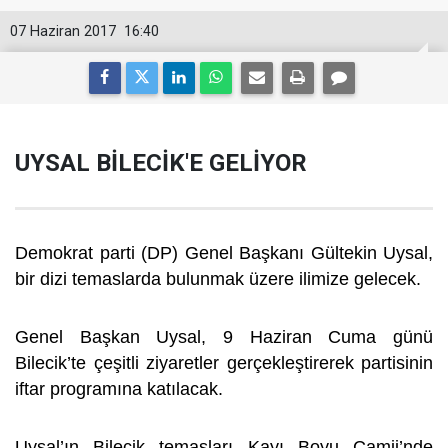
07 Haziran 2017
16:40
UYSAL BİLECİK'E GELİYOR
Demokrat parti (DP) Genel Başkanı Gültekin Uysal,
bir dizi temaslarda bulunmak üzere ilimize gelecek.
Genel Başkan Uysal, 9 Haziran Cuma günü
Bilecik’te çeşitli ziyaretler gerçekleştirerek partisinin
iftar programına katılacak.
Uysal’ın Bilecik temasları Kayı Boyu Camii’nde