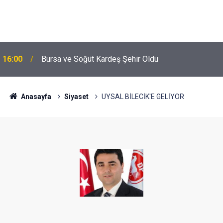
16:00
Bursa ve Söğüt Kardeş Şehir Oldu
Anasayfa
Siyaset
UYSAL BİLECİK'E GELİYOR