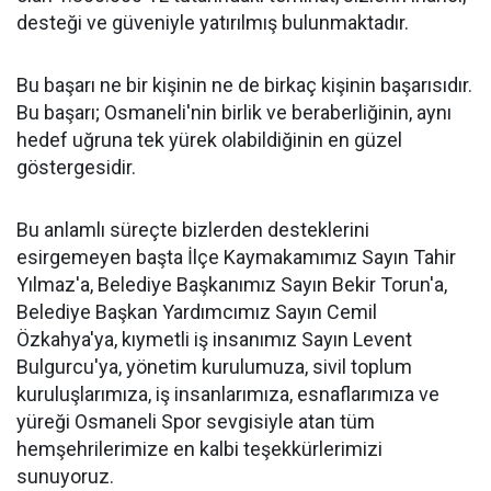
desteği ve güveniyle yatırılmış bulunmaktadır.
Bu başarı ne bir kişinin ne de birkaç kişinin başarısıdır.
Bu başarı; Osmaneli'nin birlik ve beraberliğinin, aynı
hedef uğruna tek yürek olabildiğinin en güzel
göstergesidir.
Bu anlamlı süreçte bizlerden desteklerini
esirgemeyen başta İlçe Kaymakamımız Sayın Tahir
Yılmaz'a, Belediye Başkanımız Sayın Bekir Torun'a,
Belediye Başkan Yardımcımız Sayın Cemil
Özkahya'ya, kıymetli iş insanımız Sayın Levent
Bulgurcu'ya, yönetim kurulumuza, sivil toplum
kuruluşlarımıza, iş insanlarımıza, esnaflarımıza ve
yüreği Osmaneli Spor sevgisiyle atan tüm
hemşehrilerimize en kalbi teşekkürlerimizi
sunuyoruz.