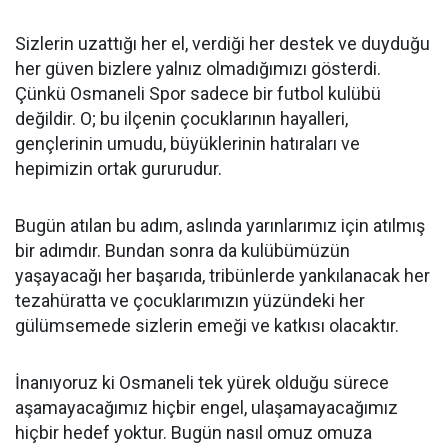
Sizlerin uzattığı her el, verdiği her destek ve duyduğu
her güven bizlere yalnız olmadığımızı gösterdi.
Çünkü Osmaneli Spor sadece bir futbol kulübü
değildir. O; bu ilçenin çocuklarının hayalleri,
gençlerinin umudu, büyüklerinin hatıraları ve
hepimizin ortak gururudur.
Bugün atılan bu adım, aslında yarınlarımız için atılmış
bir adımdır. Bundan sonra da kulübümüzün
yaşayacağı her başarıda, tribünlerde yankılanacak her
tezahüratta ve çocuklarımızın yüzündeki her
gülümsemede sizlerin emeği ve katkısı olacaktır.
İnanıyoruz ki Osmaneli tek yürek olduğu sürece
aşamayacağımız hiçbir engel, ulaşamayacağımız
hiçbir hedef yoktur. Bugün nasıl omuz omuza