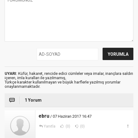
UYARI:
Küfür, hakaret, rencide edici cümleler veya imalar, inançlara saldırı
içeren, imla kuralları ile yazılmamış,
Türkçe karakter kullanılmayan ve büyük harflerle yazılmış yorumlar
onaylanmamaktadır.
1 Yorum
ebru
/ 07 Haziran 2017 16:47
Yanıtla
(0)
(0)