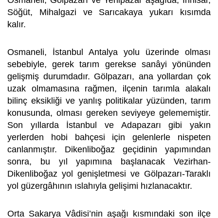
Osmaneli, Gölpazarı ve Yenipazar aşağıda, İnhisar,
Söğüt, Mihalgazi ve Sarıcakaya yukarı kısımda
kalır.
Osmaneli, İstanbul Antalya yolu üzerinde olması
sebebiyle, gerek tarım gerekse sanâyi yönünden
gelişmiş durumdadır. Gölpazarı, ana yollardan çok
uzak olmamasına rağmen, ilçenin tarımla alakalı
bilinç eksikliği ve yanlış politikalar yüzünden, tarım
konusunda, olması gereken seviyeye gelememiştir.
Son yıllarda İstanbul ve Adapazarı gibi yakın
yerlerden hobi bahçesi için gelenlerle nispeten
canlanmıştır. Dikenliboğaz geçidinin yapımından
sonra, bu yıl yapımına başlanacak Vezirhan-
Dikenliboğaz yol genişletmesi ve Gölpazarı-Taraklı
yol güzergâhının ıslahıyla gelişimi hızlanacaktır.
Orta Sakarya Vâdisi’nin aşağı kısmındaki son ilçe