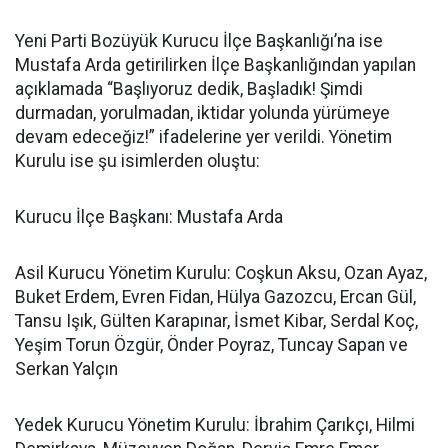
Yeni Parti Bozüyük Kurucu İlçe Başkanlığı’na ise
Mustafa Arda getirilirken İlçe Başkanlığından yapılan
açıklamada “Başlıyoruz dedik, Başladık! Şimdi
durmadan, yorulmadan, iktidar yolunda yürümeye
devam edeceğiz!” ifadelerine yer verildi. Yönetim
Kurulu ise şu isimlerden oluştu:
Kurucu İlçe Başkanı: Mustafa Arda
Asil Kurucu Yönetim Kurulu: Coşkun Aksu, Ozan Ayaz,
Buket Erdem, Evren Fidan, Hülya Gazozcu, Ercan Gül,
Tansu Işık, Gülten Karapınar, İsmet Kibar, Serdal Koç,
Yeşim Torun Özgür, Önder Poyraz, Tuncay Sapan ve
Serkan Yalçın
Yedek Kurucu Yönetim Kurulu: İbrahim Çarıkçı, Hilmi