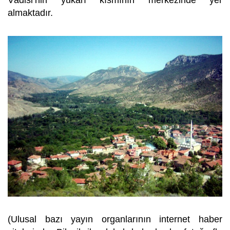
Vâdisi’nin yukarı kısmının merkezinde yer
almaktadır.
(Ulusal bazı yayın organlarının internet haber