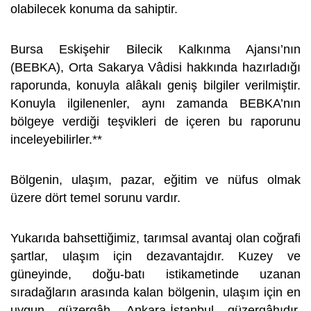
olabilecek konuma da sahiptir.
Bursa Eskişehir Bilecik Kalkınma Ajansı’nın
(BEBKA), Orta Sakarya Vâdisi hakkında hazırladığı
raporunda, konuyla alâkalı geniş bilgiler verilmiştir.
Konuyla ilgilenenler, aynı zamanda BEBKA’nın
bölgeye verdiği teşvikleri de içeren bu raporunu
inceleyebilirler.**
Bölgenin, ulaşım, pazar, eğitim ve nüfus olmak
üzere dört temel sorunu vardır.
Yukarıda bahsettiğimiz, tarımsal avantaj olan coğrafi
şartlar, ulaşım için dezavantajdır. Kuzey ve
güneyinde, doğu-batı istikametinde uzanan
sıradağların arasında kalan bölgenin, ulaşım için en
uygun güzergâh, Ankara-İstanbul güzergâhıdır.