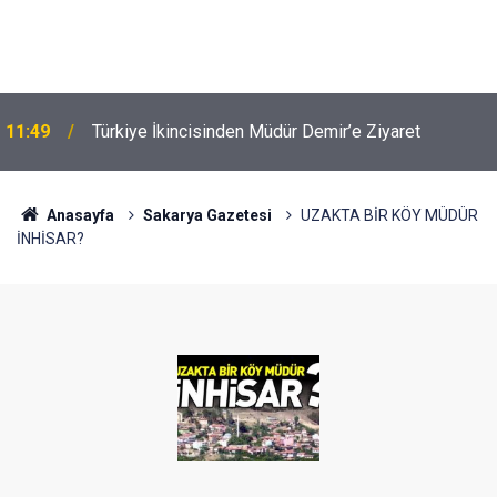
u
11:49
Türkiye İkincisinden Müdür Demir’e Ziyaret
Anasayfa
Sakarya Gazetesi
UZAKTA BİR KÖY MÜDÜR
İNHİSAR?