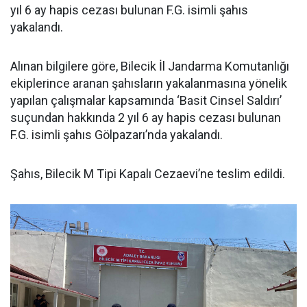
yıl 6 ay hapis cezası bulunan F.G. isimli şahıs
yakalandı.
Alınan bilgilere göre, Bilecik İl Jandarma Komutanlığı
ekiplerince aranan şahısların yakalanmasına yönelik
yapılan çalışmalar kapsamında ‘Basit Cinsel Saldırı’
suçundan hakkında 2 yıl 6 ay hapis cezası bulunan
F.G. isimli şahıs Gölpazarı’nda yakalandı.
Şahıs, Bilecik M Tipi Kapalı Cezaevi’ne teslim edildi.