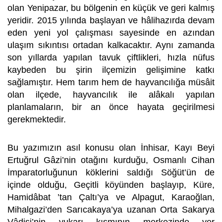
olan Yenipazar, bu bölgenin en küçük ve geri kalmış
yeridir. 2015 yılında başlayan ve hâlihazırda devam
eden yeni yol çalışması sayesinde en azından
ulaşım sıkıntısı ortadan kalkacaktır. Aynı zamanda
son yıllarda yapılan tavuk çiftlikleri, hızla nüfus
kaybeden bu şirin ilçemizin gelişimine katkı
sağlamıştır. Hem tarım hem de hayvancılığa müsâit
olan ilçede, hayvancılık ile alâkalı yapılan
planlamaların, bir an önce hayata geçirilmesi
gerekmektedir.
Bu yazımızın asıl konusu olan İnhisar, Kayı Beyi
Ertuğrul Gâzi’nin otağını kurduğu, Osmanlı Cihan
İmparatorluğunun köklerini saldığı Söğüt’ün de
içinde olduğu, Geçitli köyünden başlayıp, Küre,
Hamidâbat ’tan Çaltı’ya ve Alpagut, Karaoğlan,
Mihalgazi’den Sarıcakaya’ya uzanan Orta Sakarya