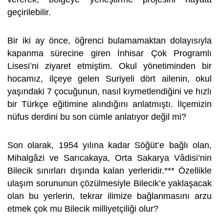
geçirilebilir.
Bir iki ay önce, öğrenci bulamamaktan dolayısıyla
kapanma sürecine giren İnhisar Çok Programlı
Lisesi’ni ziyaret etmiştim. Okul yönetiminden bir
hocamız, ilçeye gelen Suriyeli dört ailenin, okul
yaşındaki 7 çocuğunun, nasıl kıymetlendiğini ve hızlı
bir Türkçe eğitimine alındığını anlatmıştı. İlçemizin
nüfus derdini bu son cümle anlatıyor değil mi?
Son olarak, 1954 yılına kadar Söğüt’e bağlı olan,
Mihalgâzi ve Sarıcakaya, Orta Sakarya Vâdisi’nin
Bilecik sınırları dışında kalan yerleridir.*** Özellikle
ulaşım sorununun çözülmesiyle Bilecik’e yaklaşacak
olan bu yerlerin, tekrar ilimize bağlanmasını arzu
etmek çok mu Bilecik milliyetçiliği olur?