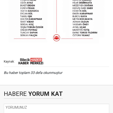
Kaynak:
Bu haber toplam 33 defa okunmuştur
HABERE
YORUM KAT