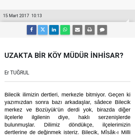
15 Mart 2017
10:13
UZAKTA BİR KÖY MÜDÜR İNHİSAR?
Er TUĞRUL
Bilecik ilimizin dertleri, merkezle bitmiyor. Geçen ki
yazımızdan sonra bazı arkadaşlar, sâdece Bilecik
merkez ve Bozüyük’ün derdi yok, birazda diğer
ilçelerle ilgilenin diye, haklı serzenişlerde
bulunmuşlar. Dilimiz döndükçe, ilçelerimizin
dertlerine de değinmek isteriz. Bilecik, Mîsâk-ı Milli