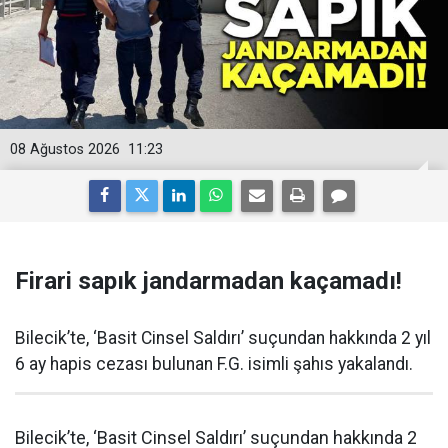
08 Ağustos 2026
11:23
Firari sapık jandarmadan kaçamadı!
Bilecik’te, ‘Basit Cinsel Saldırı’ suçundan hakkında 2 yıl
6 ay hapis cezası bulunan F.G. isimli şahıs yakalandı.
Bilecik’te, ‘Basit Cinsel Saldırı’ suçundan hakkında 2