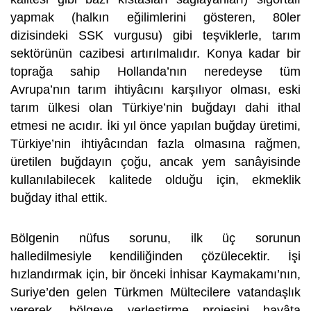
yapmak (halkın eğilimlerini gösteren, 80ler
dizisindeki SSK vurgusu) gibi teşviklerle, tarım
sektörünün cazibesi artırılmalıdır. Konya kadar bir
toprağa sahip Hollanda’nın neredeyse tüm
Avrupa’nın tarım ihtiyâcını karşılıyor olması, eski
tarım ülkesi olan Türkiye’nin buğdayı dahi ithal
etmesi ne acıdır. İki yıl önce yapılan buğday üretimi,
Türkiye’nin ihtiyâcından fazla olmasına rağmen,
üretilen buğdayın çoğu, ancak yem sanâyisinde
kullanılabilecek kalitede olduğu için, ekmeklik
buğday ithal ettik.
Bölgenin nüfus sorunu, ilk üç sorunun
halledilmesiyle kendiliğinden çözülecektir. İşi
hızlandırmak için, bir önceki İnhisar Kaymakamı’nın,
Suriye’den gelen Türkmen Mültecilere vatandaşlık
vererek, bölgeye yerleştirme projesini hayâta