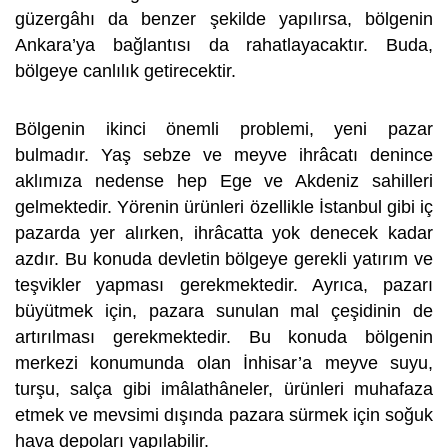
güzergâhı da benzer şekilde yapılırsa, bölgenin
Ankara’ya bağlantısı da rahatlayacaktır. Buda,
bölgeye canlılık getirecektir.
Bölgenin ikinci önemli problemi, yeni pazar
bulmadır. Yaş sebze ve meyve ihrâcatı denince
aklımıza nedense hep Ege ve Akdeniz sahilleri
gelmektedir. Yörenin ürünleri özellikle İstanbul gibi iç
pazarda yer alırken, ihrâcatta yok denecek kadar
azdır. Bu konuda devletin bölgeye gerekli yatırım ve
teşvikler yapması gerekmektedir. Ayrıca, pazarı
büyütmek için, pazara sunulan mal çeşidinin de
artırılması gerekmektedir. Bu konuda bölgenin
merkezi konumunda olan İnhisar’a meyve suyu,
turşu, salça gibi imâlathâneler, ürünleri muhafaza
etmek ve mevsimi dışında pazara sürmek için soğuk
hava depoları yapılabilir.