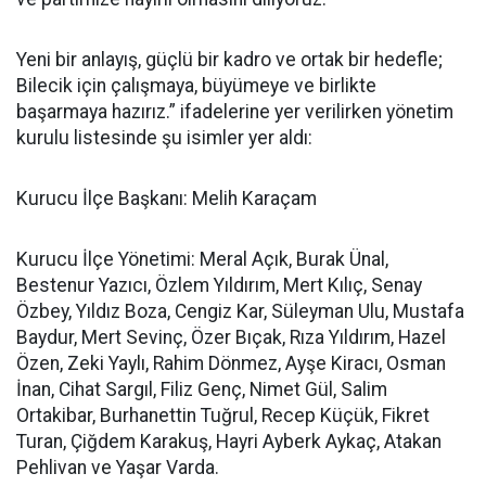
Yeni bir anlayış, güçlü bir kadro ve ortak bir hedefle;
Bilecik için çalışmaya, büyümeye ve birlikte
başarmaya hazırız.” ifadelerine yer verilirken yönetim
kurulu listesinde şu isimler yer aldı:
Kurucu İlçe Başkanı: Melih Karaçam
Kurucu İlçe Yönetimi: Meral Açık, Burak Ünal,
Bestenur Yazıcı, Özlem Yıldırım, Mert Kılıç, Senay
Özbey, Yıldız Boza, Cengiz Kar, Süleyman Ulu, Mustafa
Baydur, Mert Sevinç, Özer Bıçak, Rıza Yıldırım, Hazel
Özen, Zeki Yaylı, Rahim Dönmez, Ayşe Kiracı, Osman
İnan, Cihat Sargıl, Filiz Genç, Nimet Gül, Salim
Ortakibar, Burhanettin Tuğrul, Recep Küçük, Fikret
Turan, Çiğdem Karakuş, Hayri Ayberk Aykaç, Atakan
Pehlivan ve Yaşar Varda.