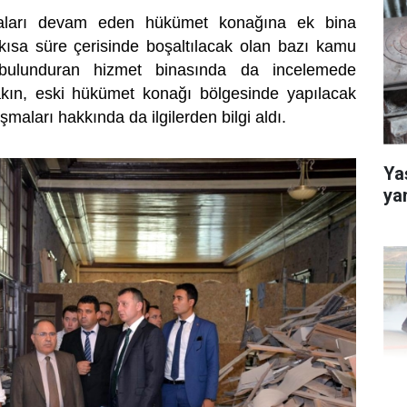
maları devam eden hükümet konağına ek bina
 kısa süre çerisinde boşaltılacak olan bazı kamu
 bulunduran hizmet binasında da incelemede
kın, eski hükümet konağı bölgesinde yapılacak
maları hakkında da ilgilerden bilgi aldı.
Yaş
ya