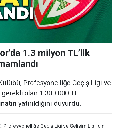
r’da 1.3 milyon TL’lik
mamlandı
ulübü, Profesyonelliğe Geçiş Ligi ve
n gerekli olan 1.300.000 TL
natın yatırıldığını duyurdu.
 Profesyonelliğe Geçiş Ligi ve Gelişim Ligi için