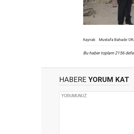
Mustafa Bahadır O
Kaynak:
Bu haber toplam 2156 def
HABERE
YORUM KAT