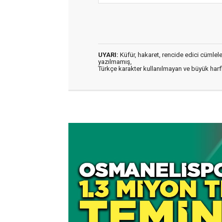
UYARI:
Küfür, hakaret, rencide edici cümleler 
yazılmamış,
Türkçe karakter kullanılmayan ve büyük har