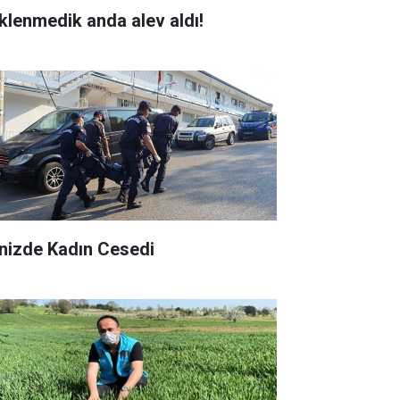
klenmedik anda alev aldı!
nizde Kadın Cesedi