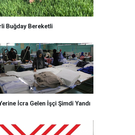
rli Buğday Bereketli
 Yerine İcra Gelen İşçi Şimdi Yandı