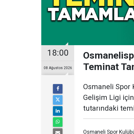
18:00
Osmanelispo
Teminat Ta
08 Ağustos 2026
Osmaneli Spor K
Gelişim Ligi içi
tutarındaki temi
Osmaneli Spor Kulübü,