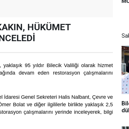
MU
KAKIN, HÜKÜMET
Sa
İNCELEDİ
 yaklaşık 95 yıldır Bilecik Valiliği olarak hizmet
ğında devam eden restorasyon çalışmalarını
el İdaresi Genel Sekreteri Halis Nalbant, Çevre ve
Bi
mer Bolat ve diğer ilgililerle birlikte yaklaşık 2,5
dü
torasyon çalışmalarını yerinde inceleyerek, bilgi