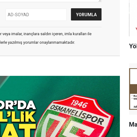
veya imalar, inançlara saldırı içeren, imla kuralları ile
flerle yazılmış yorumlar onaylanmamaktadır.
Yö
Ma