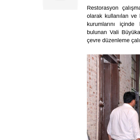
Restorasyon çalış
olarak kullanılan ve
kurumlarını içinde
bulunan Vali Büyüka
çevre düzenleme çalış