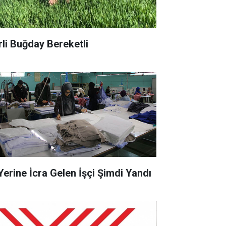
rli Buğday Bereketli
 Yerine İcra Gelen İşçi Şimdi Yandı