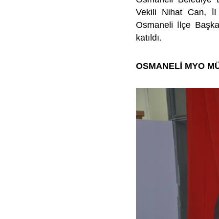
Vekili Nihat Can, İ
Osmaneli İlçe Başka
katıldı.
OSMANELİ MYO M