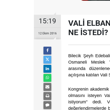
15:19
VALİ ELBA
NE İSTEDİ?
12 Ekim 2016
Bilecik Şeyh Edebali 
Osmaneli Meslek Y
arasında düzenlenec
açılışına katılan Val
Kongrenin akademik ve
olmasını isteyen Val
istiyorum" dedi. 
değerlendirmelerde b