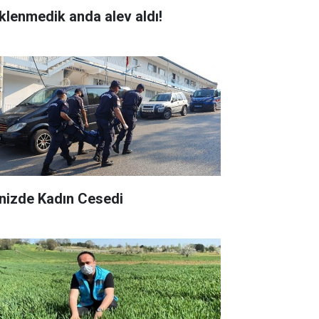
klenmedik anda alev aldı!
nizde Kadın Cesedi