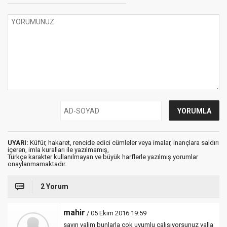
UYARI:
Küfür, hakaret, rencide edici cümleler veya imalar, inançlara saldırı
içeren, imla kuralları ile yazılmamış,
Türkçe karakter kullanılmayan ve büyük harflerle yazılmış yorumlar
onaylanmamaktadır.
2 Yorum
mahir
/ 05 Ekim 2016 19:59
sayın valim bunlarla çok uyumlu çalışıyorsunuz valla