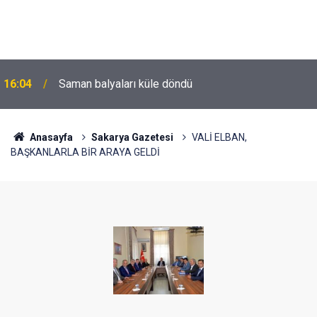
16:04
Saman balyaları küle döndü
Anasayfa
Sakarya Gazetesi
VALİ ELBAN,
BAŞKANLARLA BİR ARAYA GELDİ