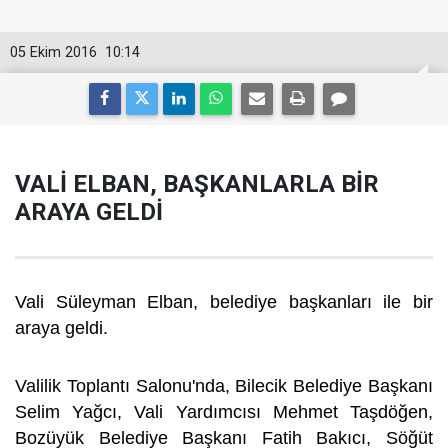
05 Ekim 2016
10:14
VALİ ELBAN, BAŞKANLARLA BİR
ARAYA GELDİ
Vali Süleyman Elban, belediye başkanları ile bir
araya geldi.
Valilik Toplantı Salonu'nda, Bilecik Belediye Başkanı
Selim Yağcı, Vali Yardımcısı Mehmet Taşdöğen,
Bozüyük Belediye Başkanı Fatih Bakıcı, Söğüt