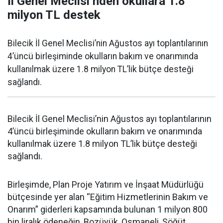
İl Genel Meclisi’nden okullara 1.8
milyon TL destek
Bilecik İl Genel Meclisi’nin Ağustos ayı toplantılarının
4’üncü birleşiminde okulların bakım ve onarımında
kullanılmak üzere 1.8 milyon TL’lik bütçe desteği
sağlandı.
Bilecik İl Genel Meclisi’nin Ağustos ayı toplantılarının
4’üncü birleşiminde okulların bakım ve onarımında
kullanılmak üzere 1.8 milyon TL’lik bütçe desteği
sağlandı.
Birleşimde, Plan Proje Yatırım ve İnşaat Müdürlüğü
bütçesinde yer alan “Eğitim Hizmetlerinin Bakım ve
Onarım” giderleri kapsamında bulunan 1 milyon 800
bin liralık ödeneğin, Bozüyük, Osmaneli, Söğüt,