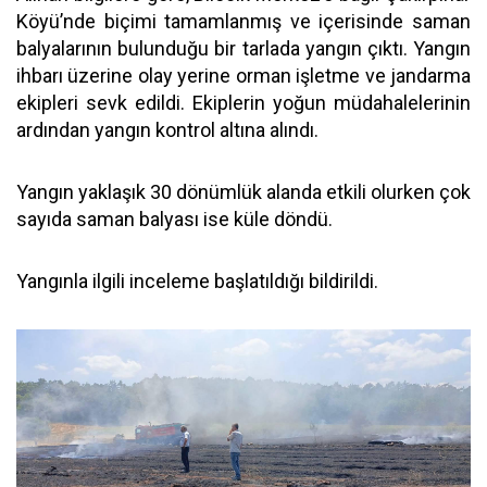
Köyü’nde biçimi tamamlanmış ve içerisinde saman
balyalarının bulunduğu bir tarlada yangın çıktı. Yangın
ihbarı üzerine olay yerine orman işletme ve jandarma
ekipleri sevk edildi. Ekiplerin yoğun müdahalelerinin
ardından yangın kontrol altına alındı.
Yangın yaklaşık 30 dönümlük alanda etkili olurken çok
sayıda saman balyası ise küle döndü.
Yangınla ilgili inceleme başlatıldığı bildirildi.