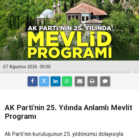
07 Ağustos 2026
00:00
AK Parti'nin 25. Yılında Anlamlı Mevlit
Programı
Ak Parti'nin kuruluşunun 25. yıldönümü dolayısıyla