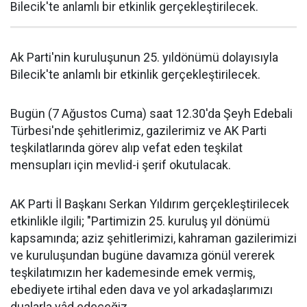
Bilecik'te anlamlı bir etkinlik gerçekleştirilecek.
Ak Parti'nin kuruluşunun 25. yıldönümü dolayısıyla
Bilecik'te anlamlı bir etkinlik gerçekleştirilecek.
Bugün (7 Ağustos Cuma) saat 12.30'da Şeyh Edebali
Türbesi'nde şehitlerimiz, gazilerimiz ve AK Parti
teşkilatlarında görev alıp vefat eden teşkilat
mensupları için mevlid-i şerif okutulacak.
AK Parti İl Başkanı Serkan Yıldırım gerçekleştirilecek
etkinlikle ilgili; "Partimizin 25. kuruluş yıl dönümü
kapsamında; aziz şehitlerimizi, kahraman gazilerimizi
ve kuruluşundan bugüne davamıza gönül vererek
teşkilatımızın her kademesinde emek vermiş,
ebediyete irtihal eden dava ve yol arkadaşlarımızı
dualarla yâd edeceğiz.