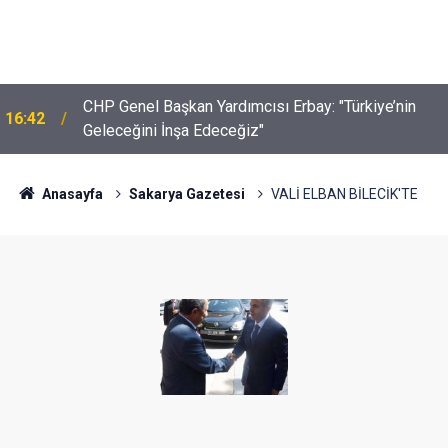
CHP Genel Başkan Yardımcısı Erbay: "Türkiye’nin
16:42
Geleceğini İnşa Edeceğiz"
Anasayfa
Sakarya Gazetesi
VALİ ELBAN BİLECİK'TE