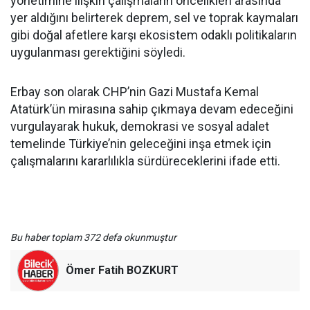
yönetimine ilişkin çalışmaların öncelikleri arasında
yer aldığını belirterek deprem, sel ve toprak kaymaları
gibi doğal afetlere karşı ekosistem odaklı politikaların
uygulanması gerektiğini söyledi.
Erbay son olarak CHP’nin Gazi Mustafa Kemal
Atatürk’ün mirasına sahip çıkmaya devam edeceğini
vurgulayarak hukuk, demokrasi ve sosyal adalet
temelinde Türkiye’nin geleceğini inşa etmek için
çalışmalarını kararlılıkla sürdüreceklerini ifade etti.
Bu haber toplam 372 defa okunmuştur
Ömer Fatih BOZKURT