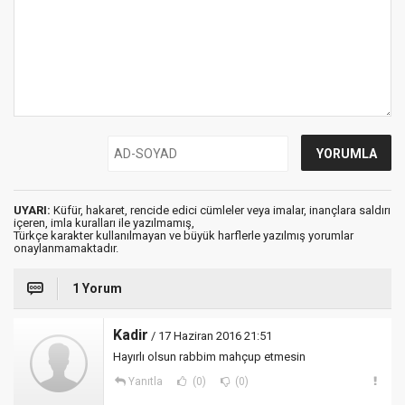
UYARI:
Küfür, hakaret, rencide edici cümleler veya imalar, inançlara saldırı
içeren, imla kuralları ile yazılmamış,
Türkçe karakter kullanılmayan ve büyük harflerle yazılmış yorumlar
onaylanmamaktadır.
1 Yorum
Kadir
/ 17 Haziran 2016 21:51
Hayırlı olsun rabbim mahçup etmesin
Yanıtla
(0)
(0)