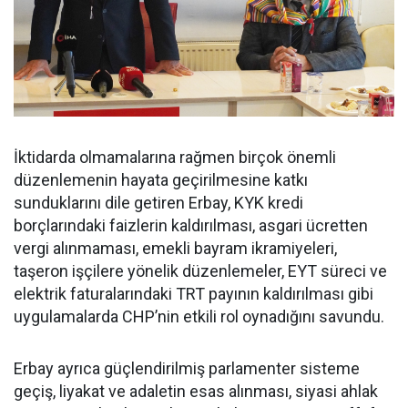
İktidarda olmamalarına rağmen birçok önemli
düzenlemenin hayata geçirilmesine katkı
sunduklarını dile getiren Erbay, KYK kredi
borçlarındaki faizlerin kaldırılması, asgari ücretten
vergi alınmaması, emekli bayram ikramiyeleri,
taşeron işçilere yönelik düzenlemeler, EYT süreci ve
elektrik faturalarındaki TRT payının kaldırılması gibi
uygulamalarda CHP’nin etkili rol oynadığını savundu.
Erbay ayrıca güçlendirilmiş parlamenter sisteme
geçiş, liyakat ve adaletin esas alınması, siyasi ahlak