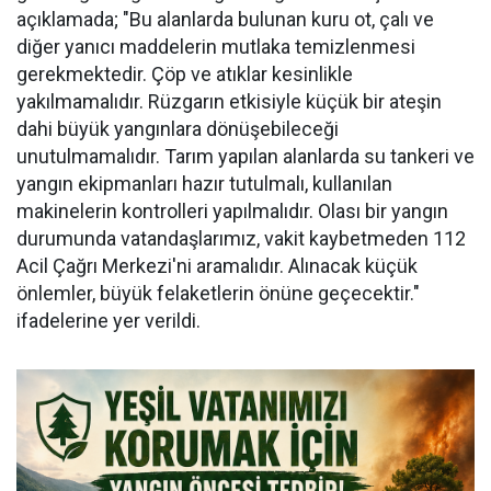
açıklamada; "Bu alanlarda bulunan kuru ot, çalı ve
diğer yanıcı maddelerin mutlaka temizlenmesi
gerekmektedir. Çöp ve atıklar kesinlikle
yakılmamalıdır. Rüzgarın etkisiyle küçük bir ateşin
dahi büyük yangınlara dönüşebileceği
unutulmamalıdır. Tarım yapılan alanlarda su tankeri ve
yangın ekipmanları hazır tutulmalı, kullanılan
makinelerin kontrolleri yapılmalıdır. Olası bir yangın
durumunda vatandaşlarımız, vakit kaybetmeden 112
Acil Çağrı Merkezi'ni aramalıdır. Alınacak küçük
önlemler, büyük felaketlerin önüne geçecektir."
ifadelerine yer verildi.