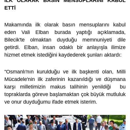
İLK OLARAK BASIN MENSUPLARINI KABUL
ETTİ
Makamında ilk olarak basın mensuplarını kabul
eden Vali Elban burada yaptığı açıklamada,
Bilecik'te olmaktan duyduğu memnuniyeti dile
getirdi. Elban, insan odaklı bir anlayışla ilimize
hizmet etmek istediğini kaydederek şunları aktardı:
"Osmanlı'nın kurulduğu ve ilk başkenti olan, Milli
Mücadele'nin ilk zaferinin kazanıldığı ve düşmana
karşı milletimizin makus talihinin yenildiği bu
topraklarda göreve başlamaktan çok büyük mutluluk
ve onur duyduğumu ifade etmek isterim.