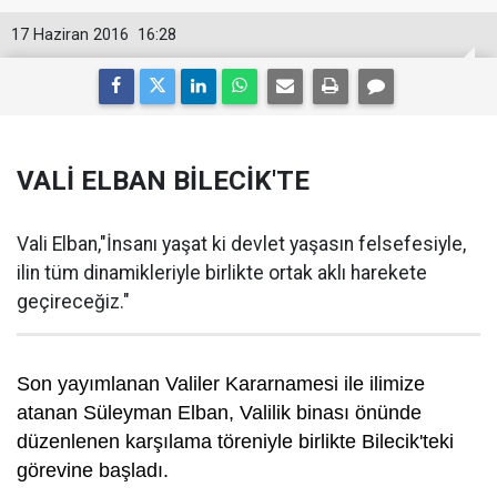
17 Haziran 2016
16:28
VALİ ELBAN BİLECİK'TE
Vali Elban,"İnsanı yaşat ki devlet yaşasın felsefesiyle,
ilin tüm dinamikleriyle birlikte ortak aklı harekete
geçireceğiz."
Son yayımlanan Valiler Kararnamesi ile ilimize
atanan Süleyman Elban, Valilik binası önünde
düzenlenen karşılama töreniyle birlikte Bilecik'teki
görevine başladı.