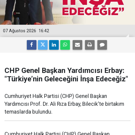
07 Ağustos 2026
16:42
CHP Genel Başkan Yardımcısı Erbay:
"Türkiye’nin Geleceğini İnşa Edeceğiz"
Cumhuriyet Halk Partisi (CHP) Genel Başkan
Yardımcısı Prof. Dr. Ali Rıza Erbay, Bilecik'te birtakım
temaslarda bulundu.
Cumhuriyet Halk Partisi (CHP) Genel Başkan