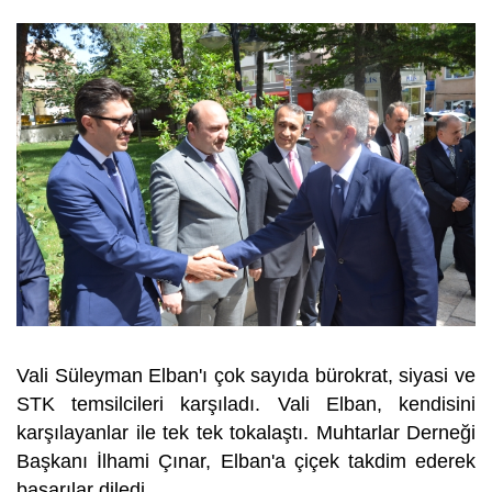
Vali Süleyman Elban'ı çok sayıda bürokrat, siyasi ve
STK temsilcileri karşıladı. Vali Elban, kendisini
karşılayanlar ile tek tek tokalaştı. Muhtarlar Derneği
Başkanı İlhami Çınar, Elban'a çiçek takdim ederek
başarılar diledi.