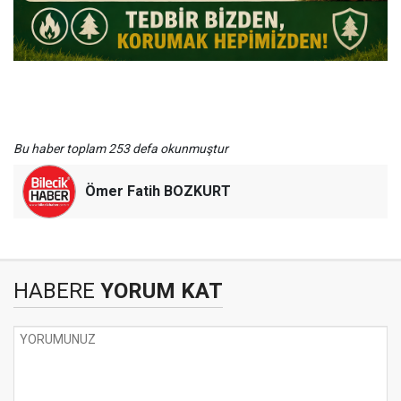
Bu haber toplam 253 defa okunmuştur
Ömer Fatih BOZKURT
HABERE
YORUM KAT