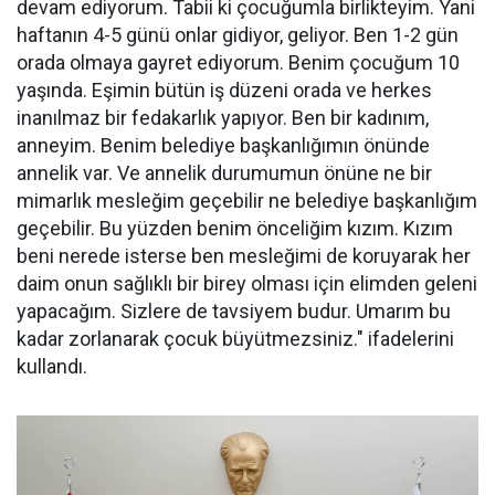
devam ediyorum. Tabii ki çocuğumla birlikteyim. Yani
haftanın 4-5 günü onlar gidiyor, geliyor. Ben 1-2 gün
orada olmaya gayret ediyorum. Benim çocuğum 10
yaşında. Eşimin bütün iş düzeni orada ve herkes
inanılmaz bir fedakarlık yapıyor. Ben bir kadınım,
anneyim. Benim belediye başkanlığımın önünde
annelik var. Ve annelik durumumun önüne ne bir
mimarlık mesleğim geçebilir ne belediye başkanlığım
geçebilir. Bu yüzden benim önceliğim kızım. Kızım
beni nerede isterse ben mesleğimi de koruyarak her
daim onun sağlıklı bir birey olması için elimden geleni
yapacağım. Sizlere de tavsiyem budur. Umarım bu
kadar zorlanarak çocuk büyütmezsiniz." ifadelerini
kullandı.