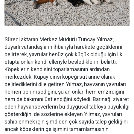
Süreci aktaran Merkez Müdürü Tuncay Yılmaz,
duyarlı vatandaşların ihbarıyla harekete geçtiklerini
belirterek, yavrular henüz çok küçük olduğu için ilk
etapta onları kendi elleriyle beslediklerini belirtti.
Köpeklerin kendisini toparlamasının ardından
merkezdeki Kupay cinsi köpeği süt anne olarak
belirlediklerini dile getiren Yılmaz, hayvanın yavruları
hemen benimsediğini, şu an onları hem emzirdiğini
hem de bakımını üstlendiğini söyledi. Barınağı ziyaret
eden hayvanseverlerin bu duygusal tabloya büyük ilgi
gösterdiğini de sözlerine ekleyen Yılmaz, yavruları
sahiplenmek için şimdiden çok sayıda talep geldiğini
ancak köpeklerin gelişimini tamamlamasının