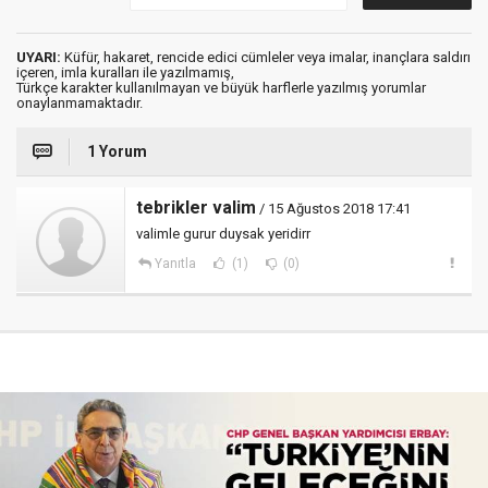
UYARI:
Küfür, hakaret, rencide edici cümleler veya imalar, inançlara saldırı
içeren, imla kuralları ile yazılmamış,
Türkçe karakter kullanılmayan ve büyük harflerle yazılmış yorumlar
onaylanmamaktadır.
1 Yorum
tebrikler valim
/ 15 Ağustos 2018 17:41
valimle gurur duysak yeridirr
Yanıtla
(1)
(0)