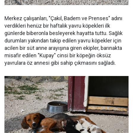
Merkez çalışanları, "Çakıl, Badem ve Prenses" adını
verdikleri henüz bir haftalık yavru köpekleri ilk
günlerde biberonla besleyerek hayatta tuttu. Sağlık
durumları yakından takip edilen yavru köpekler için
acilen bir süt anne arayışına giren ekipler, barınakta
misafir edilen "Kupay" cinsi bir köpeğin öksüz
yavrulara öz annesi gibi sahip çıkmasını sağladı.