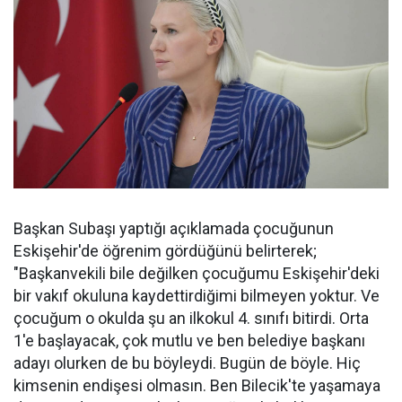
Başkan Subaşı yaptığı açıklamada çocuğunun
Eskişehir'de öğrenim gördüğünü belirterek;
"Başkanvekili bile değilken çocuğumu Eskişehir'deki
bir vakıf okuluna kaydettirdiğimi bilmeyen yoktur. Ve
çocuğum o okulda şu an ilkokul 4. sınıfı bitirdi. Orta
1'e başlayacak, çok mutlu ve ben belediye başkanı
adayı olurken de bu böyleydi. Bugün de böyle. Hiç
kimsenin endişesi olmasın. Ben Bilecik'te yaşamaya