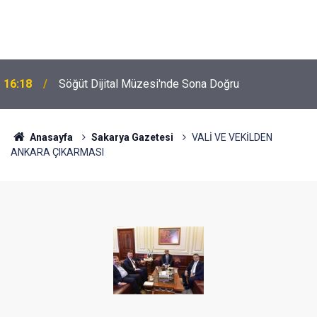
16:18
Söğüt Dijital Müzesi'nde Sona Doğru
Anasayfa
Sakarya Gazetesi
VALİ VE VEKİLDEN
ANKARA ÇIKARMASI