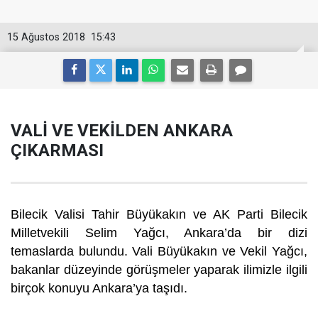
15 Ağustos 2018
15:43
VALİ VE VEKİLDEN ANKARA
ÇIKARMASI
Bilecik Valisi Tahir Büyükakın ve AK Parti Bilecik
Milletvekili Selim Yağcı, Ankara’da bir dizi
temaslarda bulundu. Vali Büyükakın ve Vekil Yağcı,
bakanlar düzeyinde görüşmeler yaparak ilimizle ilgili
birçok konuyu Ankara’ya taşıdı.