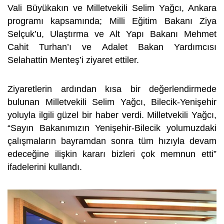
Vali Büyükakın ve Milletvekili Selim Yağcı, Ankara
programı kapsamında; Milli Eğitim Bakanı Ziya
Selçuk’u, Ulaştırma ve Alt Yapı Bakanı Mehmet
Cahit Turhan’ı ve Adalet Bakan Yardımcısı
Selahattin Menteş’i ziyaret ettiler.
Ziyaretlerin ardından kısa bir değerlendirmede
bulunan Milletvekili Selim Yağcı, Bilecik-Yenişehir
yoluyla ilgili güzel bir haber verdi. Milletvekili Yağcı,
“Sayın Bakanımızın Yenişehir-Bilecik yolumuzdaki
çalışmaların bayramdan sonra tüm hızıyla devam
edeceğine ilişkin kararı bizleri çok memnun etti”
ifadelerini kullandı.