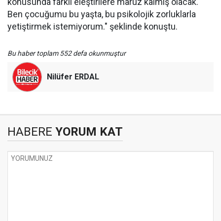
konusunda farklı eleştirilere maruz kalmış olacak.
Ben çocuğumu bu yaşta, bu psikolojik zorluklarla
yetiştirmek istemiyorum." şeklinde konuştu.
Bu haber toplam 552 defa okunmuştur
Nilüfer ERDAL
HABERE
YORUM KAT