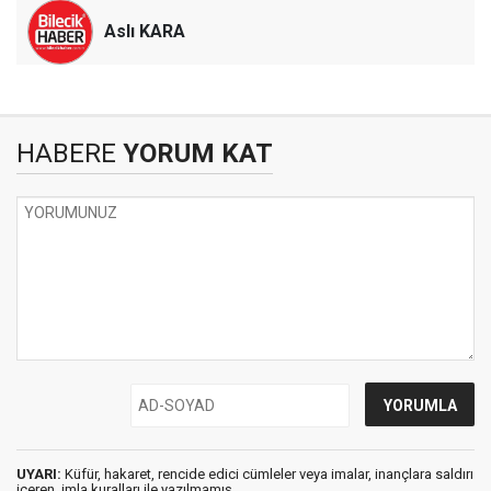
Aslı KARA
HABERE
YORUM KAT
UYARI:
Küfür, hakaret, rencide edici cümleler veya imalar, inançlara saldırı
içeren, imla kuralları ile yazılmamış,