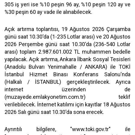
305 iş yeri ise %10 peşin 96 ay, %10 peşin 120 ay ve
%30 peşin 60 ay vade ile alınabilecek.
Açık artırma toplantısı, 19 Ağustos 2026 Çarşamba
günü saat 10.30'da (1-235 Lotlar arası) ve 20 Ağustos
2026 Perşembe günü saat 10.30'da (236-540 Lotlar
arası) toplam 2.987.601.002 TL muhammen bedelle
yapılacak. Açık artırma, Ankara İlbank Sosyal Tesisleri
(Anadolu Bulvarı Yenimahalle / ANKARA) ile TOKİ
İstanbul Hizmet Binası Konferans Salonu'nda
(Halkalı / İSTANBUL) gerçekleştirilecek. Ayrıca
internet üzerinden de
(muzayede.emlakyonetim.com.tr) teklif
verilebilecek. İnternet katılımı için kayıtlar 18 Ağustos
2026 Salı günü saat 10.30'da sona erecek.
Ayrıntılı bilgilere, "www.toki.gov.tr" ile