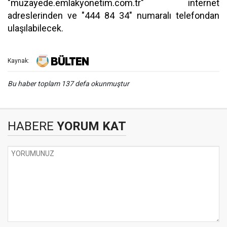
"muzayede.emlakyonetim.com.tr" internet
adreslerinden ve "444 84 34" numaralı telefondan
ulaşılabilecek.
Kaynak:
Bu haber toplam 137 defa okunmuştur
HABERE
YORUM KAT