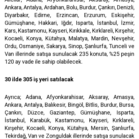
Ankara, Antalya, Ardahan, Bolu, Burdur, Çankırı, Denizli,
Diyarbakır, Edirne, Erzincan, Erzurum, Eskişehir,
Gümüşhane, Hakkari, Iğdır, Isparta, İstanbul, İzmir,
Kars, Kastamonu, Kayseri, Kırıkkale, Kırklareli, Kırşehir,
Kocaeli, Konya, Kütahya, Malatya, Mardin, Nevşehir,
Ordu, Osmaniye, Sakarya, Sinop, Şanlıurfa, Tunceli ve
Van illerinde satışa sunulacak 235 konuta, %25 peşin
120 ay vade ile sahip olabilecek.
30 ilde 305 iş yeri satılacak
Ayrıca; Adana, Afyonkarahisar, Aksaray, Amasya,
Ankara, Antalya, Balıkesir, Bingöl, Bitlis, Burdur, Bursa,
Çankırı, Düzce, Gaziantep, Gümüşhane, Isparta,
İstanbul, Karabük, Kastamonu, Kayseri, Kırklareli,
Kırşehir, Kocaeli, Konya, Kütahya, Mersin, Şanlıurfa,
Tekirdağ, Van ve Zonguldak illerinde satışa sunulacak