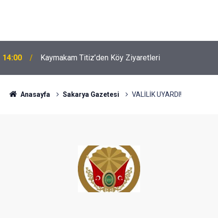
14:00
Kaymakam Titiz’den Köy Ziyaretleri
Anasayfa
Sakarya Gazetesi
VALİLİK UYARDI!