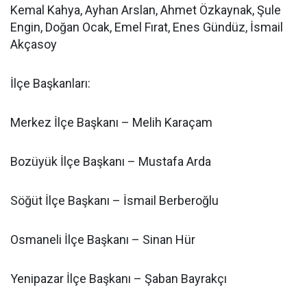
Kemal Kahya, Ayhan Arslan, Ahmet Özkaynak, Şule
Engin, Doğan Ocak, Emel Fırat, Enes Gündüz, İsmail
Akçasoy
İlçe Başkanları:
Merkez İlçe Başkanı – Melih Karaçam
Bozüyük İlçe Başkanı – Mustafa Arda
Söğüt İlçe Başkanı – İsmail Berberoğlu
Osmaneli İlçe Başkanı – Sinan Hür
Yenipazar İlçe Başkanı – Şaban Bayrakçı