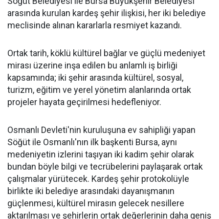
Söğüt Belediyesi ile Bursa Büyükşehir Belediyesi
arasında kurulan kardeş şehir ilişkisi, her iki belediye
meclisinde alınan kararlarla resmiyet kazandı.
Ortak tarih, köklü kültürel bağlar ve güçlü medeniyet
mirası üzerine inşa edilen bu anlamlı iş birliği
kapsamında; iki şehir arasında kültürel, sosyal,
turizm, eğitim ve yerel yönetim alanlarında ortak
projeler hayata geçirilmesi hedefleniyor.
Osmanlı Devleti'nin kuruluşuna ev sahipliği yapan
Söğüt ile Osmanlı'nın ilk başkenti Bursa, aynı
medeniyetin izlerini taşıyan iki kadim şehir olarak
bundan böyle bilgi ve tecrübelerini paylaşarak ortak
çalışmalar yürütecek. Kardeş şehir protokolüyle
birlikte iki belediye arasındaki dayanışmanın
güçlenmesi, kültürel mirasın gelecek nesillere
aktarılması ve şehirlerin ortak değerlerinin daha geniş