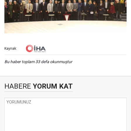
Kaynak:
Bu haber toplam 33 defa okunmuştur
HABERE
YORUM KAT