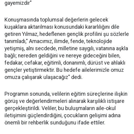
gayemizdir"
Konuşmasında toplumsal değerlerin gelecek
kuşaklara aktarılması konusundaki kararlılığını dile
getiren Yılmaz, hedeflenen gençlik profilini şu sözlerle
tanımladı," Amacımız, ilimde, fende, teknolojide
yetişmiş, alnı secdede, milletine saygılı, vatanına aşkla
bağlı; nereden geldiğini ve nereye gideceğini bilen,
fedakar, cefakar, eğitimli, donanımlı, dürüst ve ahlaklı
gençler yetiştirmektir. Bu hedefe ailelerimizle omuz
omuza çalışarak ulaşacağız" dedi.
Programın sonunda, velilerin eğitim süreçlerine ilişkin
görüş ve değerlendirmeleri alınarak karşılıklı istişare
gerçekleştirildi. Veliler, bu buluşmaların aile-okul
iletişimini güçlendirdiğini, çocukların gelişimi adına
önemli bir rehberlik sunduğunu ifade ettiler.