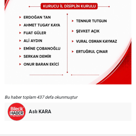
Bu haber toplam 437 defa okunmuştur
Aslı KARA