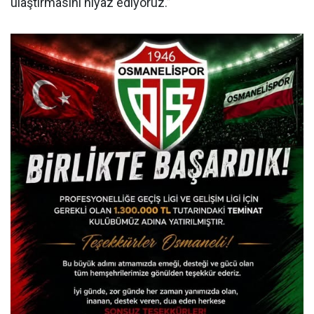
ulaştırmasını niyaz ediyoruz.”