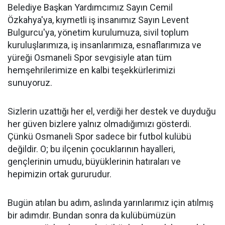
Belediye Başkan Yardımcımız Sayın Cemil
Özkahya'ya, kıymetli iş insanımız Sayın Levent
Bulgurcu'ya, yönetim kurulumuza, sivil toplum
kuruluşlarımıza, iş insanlarımıza, esnaflarımıza ve
yüreği Osmaneli Spor sevgisiyle atan tüm
hemşehrilerimize en kalbi teşekkürlerimizi
sunuyoruz.
Sizlerin uzattığı her el, verdiği her destek ve duyduğu
her güven bizlere yalnız olmadığımızı gösterdi.
Çünkü Osmaneli Spor sadece bir futbol kulübü
değildir. O; bu ilçenin çocuklarının hayalleri,
gençlerinin umudu, büyüklerinin hatıraları ve
hepimizin ortak gururudur.
Bugün atılan bu adım, aslında yarınlarımız için atılmış
bir adımdır. Bundan sonra da kulübümüzün