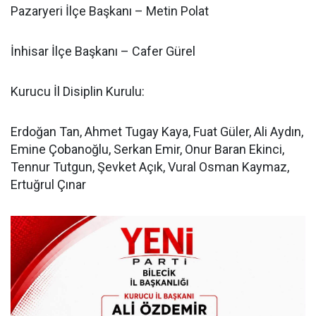
Pazaryeri İlçe Başkanı – Metin Polat
İnhisar İlçe Başkanı – Cafer Gürel
Kurucu İl Disiplin Kurulu:
Erdoğan Tan, Ahmet Tugay Kaya, Fuat Güler, Ali Aydın,
Emine Çobanoğlu, Serkan Emir, Onur Baran Ekinci,
Tennur Tutgun, Şevket Açık, Vural Osman Kaymaz,
Ertuğrul Çınar