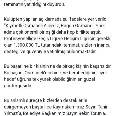
teminatın yatırıldığını duyurdu.
Kulüpten yapılan açıklamada şu ifadelere yer verildi:
“Kıymetli Osmaneli Ailemiz, Bugün Osmaneli Spor
adına çok önemli bir eşiği daha hep birlikte aştık.
Profesyonelliğe Geçiş Ligi ve Gelişim Ligi için gerekli
olan 1.300.000 TL tutarındaki teminat, sizlerin inancı,
desteği ve güveniyle yatırılmış bulunmaktadır.
Bu başarı ne bir kişinin ne de birkaç kişinin başarısıdır.
Bu başarı; Osmaneli'nin birlik ve beraberliğinin, aynı
hedef uğruna tek yürek olabildiğinin en güzel
göstergesidir.
Bu anlamlı süreçte bizlerden desteklerini
esirgemeyen başta İlçe Kaymakamımız Sayın Tahir
Yılmaz'a, Belediye Başkanımız Sayın Bekir Torun'a,