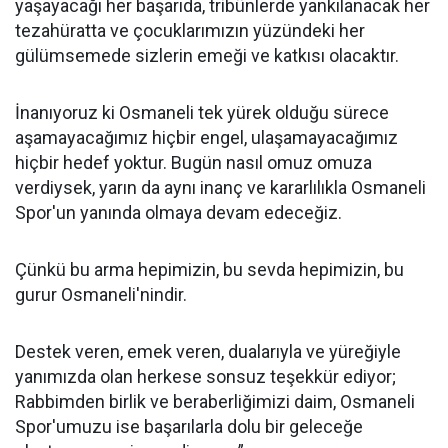
yaşayacağı her başarıda, tribünlerde yankılanacak her
tezahüratta ve çocuklarımızın yüzündeki her
gülümsemede sizlerin emeği ve katkısı olacaktır.
İnanıyoruz ki Osmaneli tek yürek olduğu sürece
aşamayacağımız hiçbir engel, ulaşamayacağımız
hiçbir hedef yoktur. Bugün nasıl omuz omuza
verdiysek, yarın da aynı inanç ve kararlılıkla Osmaneli
Spor'un yanında olmaya devam edeceğiz.
Çünkü bu arma hepimizin, bu sevda hepimizin, bu
gurur Osmaneli'nindir.
Destek veren, emek veren, dualarıyla ve yüreğiyle
yanımızda olan herkese sonsuz teşekkür ediyor;
Rabbimden birlik ve beraberliğimizi daim, Osmaneli
Spor'umuzu ise başarılarla dolu bir geleceğe