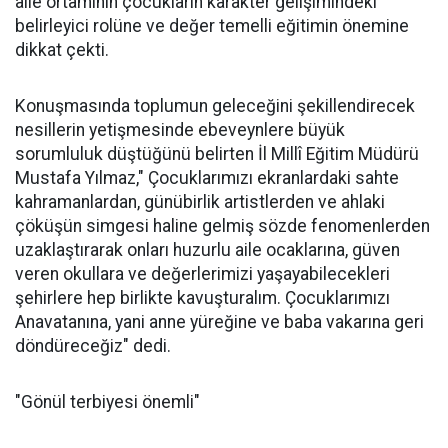
aile ortamının çocukların karakter gelişimindeki
belirleyici rolüne ve değer temelli eğitimin önemine
dikkat çekti.
Konuşmasında toplumun geleceğini şekillendirecek
nesillerin yetişmesinde ebeveynlere büyük
sorumluluk düştüğünü belirten İl Millî Eğitim Müdürü
Mustafa Yılmaz," Çocuklarımızı ekranlardaki sahte
kahramanlardan, günübirlik artistlerden ve ahlaki
çöküşün simgesi haline gelmiş sözde fenomenlerden
uzaklaştırarak onları huzurlu aile ocaklarına, güven
veren okullara ve değerlerimizi yaşayabilecekleri
şehirlere hep birlikte kavuşturalım. Çocuklarımızı
Anavatanına, yani anne yüreğine ve baba vakarına geri
döndüreceğiz" dedi.
"Gönül terbiyesi önemli"