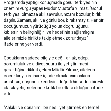
Programda yaptığı konuşmada gönül terbiyesinin
önemini vurgu yapan Müdür Mustafa Yılmaz, "Gönül
terbiyesi olmazsa akıl savrulur, nizam bozulur, birlik
dağılır. Zamanı, aklı ve gönlü boş bırakamayız. Her bir
çocuğumuzun yürüdüğü yolun doğruluğunu,
kıblesinin belirginliğini ve hedefinin sağlamlığını
ailelerimizle birlikte takip etmek zorundayız"
ifadelerine yer verdi.
Çocukların sadece bilgiyle değil, ahlak, edep,
sorumluluk ve aidiyet şuuru ile yetiştirilmesi
gerektiğine dikkat çeken Müdür Yılmaz, ailelerin
çocuklarıyla istişare içinde olmalarının onların
araştıran, düşünen, kendisini değerli hisseden bireyler
olarak yetişmelerinde kritik bir etkisi olduğunu ifade
etti.
"Ahlaklı ve donanımlı bir nesil yetiştirmek en temel