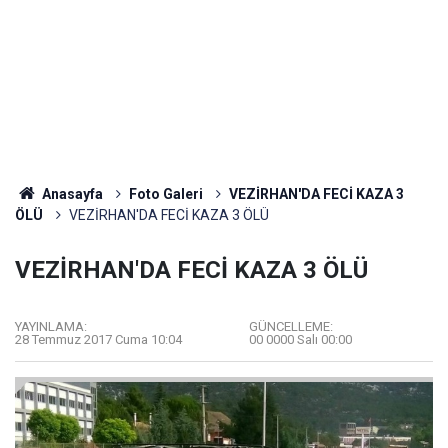
Anasayfa
Foto Galeri
VEZİRHAN'DA FECİ KAZA 3
ÖLÜ
VEZİRHAN'DA FECİ KAZA 3 ÖLÜ
VEZİRHAN'DA FECİ KAZA 3 ÖLÜ
YAYINLAMA:
GÜNCELLEME:
28 Temmuz 2017 Cuma 10:04
00 0000 Salı 00:00