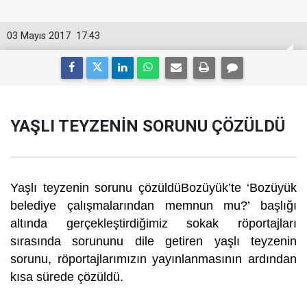
03 Mayıs 2017
17:43
YAŞLI TEYZENİN SORUNU ÇÖZÜLDÜ
Yaşlı teyzenin sorunu çözüldüBozüyük’te ‘Bozüyük
belediye çalışmalarından memnun mu?’ başlığı
altında gerçekleştirdiğimiz sokak röportajları
sırasında sorununu dile getiren yaşlı teyzenin
sorunu, röportajlarımızın yayınlanmasının ardından
kısa sürede çözüldü.