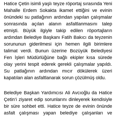
Hatice Çetin isimli yaşlı teyze röportaj sırasında Yeni
Mahalle Erdem Sokakta ikamet ettiğini ve evinin
önündeki su patlağının ardından yapılan çalışmalar
sonrasında açılan alanın asfaltlanmasını talep
etmişti. Büyük ilgiyle takip edilen röportajların
ardından Belediye Başkanı Fatih Bakıcı da teyzenin
sorununun giderilmesi için hemen ilgili birimlere
talimat verdi. Bunun üzerine Bozüyük Belediyesi
Fen İşleri Müdürlüğüne bağlı ekipler kısa sürede
olay yerini tespit ederek gerekli çalışmalar yapıldı.
Su patlağının ardından mıcır dökülerek üzeri
kapatılan alan asfaltlanarak sorun çözülmüş oldu.
Belediye Başkan Yardımcısı Ali Avcıoğlu da Hatice
Çetin’i ziyaret edip sorunlarını dinleyerek kendisiyle
bir süre sohbet etti. Hatice teyze de evinin önünde
asfalt çalışması yapan belediye çalışanları ve