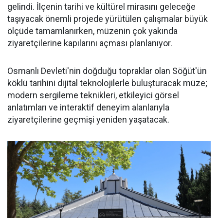
gelindi. İlçenin tarihi ve kültürel mirasını geleceğe
taşıyacak önemli projede yürütülen çalışmalar büyük
ölçüde tamamlanırken, müzenin çok yakında
ziyaretçilerine kapılarını açması planlanıyor.
Osmanlı Devleti'nin doğduğu topraklar olan Söğüt'ün
köklü tarihini dijital teknolojilerle buluşturacak müze;
modern sergileme teknikleri, etkileyici görsel
anlatımları ve interaktif deneyim alanlarıyla
ziyaretçilerine geçmişi yeniden yaşatacak.