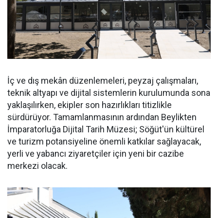
İç ve dış mekân düzenlemeleri, peyzaj çalışmaları,
teknik altyapı ve dijital sistemlerin kurulumunda sona
yaklaşılırken, ekipler son hazırlıkları titizlikle
sürdürüyor. Tamamlanmasının ardından Beylikten
İmparatorluğa Dijital Tarih Müzesi; Söğüt'ün kültürel
ve turizm potansiyeline önemli katkılar sağlayacak,
yerli ve yabancı ziyaretçiler için yeni bir cazibe
merkezi olacak.