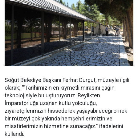
Söğüt Belediye Başkanı Ferhat Durgut, müzeyle ilgili
olarak; ""Tarihimizin en kıymetli mirasını çağın
teknolojisiyle buluşturuyoruz. Beylikten
İmparatorluğa uzanan kutlu yolculuğu,
ziyaretçilerimizin hissederek yaşayabileceği örnek
bir müzeyi çok yakında hemşehrilerimizin ve
misafirlerimizin hizmetine sunacağız." ifadelerini
kullandı.