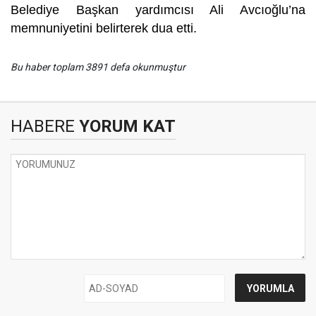
Belediye Başkan yardımcısı Ali Avcıoğlu’na
memnuniyetini belirterek dua etti.
Bu haber toplam 3891 defa okunmuştur
HABERE
YORUM KAT