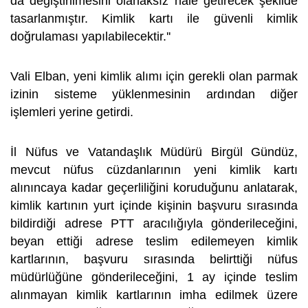
da değiştirilmesini olanaksız hale getirecek şekilde
tasarlanmıştır. Kimlik kartı ile güvenli kimlik
doğrulaması yapılabilecektir.''
Vali Elban, yeni kimlik alımı için gerekli olan parmak
izinin sisteme yüklenmesinin ardından diğer
işlemleri yerine getirdi.
İl Nüfus ve Vatandaşlık Müdürü Birgül Gündüz,
mevcut nüfus cüzdanlarının yeni kimlik kartı
alınıncaya kadar geçerliliğini koruduğunu anlatarak,
kimlik kartının yurt içinde kişinin başvuru sırasında
bildirdiği adrese PTT aracılığıyla gönderileceğini,
beyan ettiği adrese teslim edilemeyen kimlik
kartlarının, başvuru sırasında belirttiği nüfus
müdürlüğüne gönderileceğini, 1 ay içinde teslim
alınmayan kimlik kartlarının imha edilmek üzere