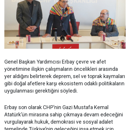
Genel Başkan Yardımcısı Erbay çevre ve afet
yönetimine ilişkin çalışmaların öncelikleri arasında
yer aldığını belirterek deprem, sel ve toprak kaymaları
gibi doğal afetlere karşı ekosistem odaklı politikaların
uygulanması gerektiğini söyledi.
Erbay son olarak CHP’nin Gazi Mustafa Kemal
Atatürk’ün mirasına sahip çıkmaya devam edeceğini
vurgulayarak hukuk, demokrasi ve sosyal adalet
temelinde Türkiye’nin geleceğini inşa etmek için