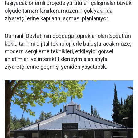
taşıyacak önemli projede yürütülen çalışmalar büyük
ölçüde tamamlanırken, müzenin çok yakında
ziyaretçilerine kapılarını açması planlanıyor.
Osmanlı Devleti'nin doğduğu topraklar olan Söğüt'ün
köklü tarihini dijital teknolojilerle buluşturacak müze;
modern sergileme teknikleri, etkileyici görsel
anlatımları ve interaktif deneyim alanlarıyla
ziyaretçilerine geçmişi yeniden yaşatacak.