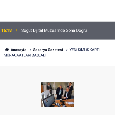
16:18
Söğüt Dijital Müzesi'nde Sona Doğru
Anasayfa
Sakarya Gazetesi
YENİ KİMLİK KARTI
MÜRACAATLARI BAŞLADI