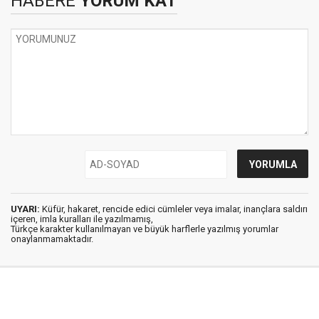
HABERE
YORUM KAT
UYARI:
Küfür, hakaret, rencide edici cümleler veya imalar, inançlara saldırı
içeren, imla kuralları ile yazılmamış,
Türkçe karakter kullanılmayan ve büyük harflerle yazılmış yorumlar
onaylanmamaktadır.