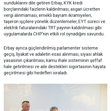
sunduklarını dile getiren Erbay, KYK kredi
borçlarındaki faizlerin kaldırılması, asgari ücretten
vergi alınmaması, emekli bayram ikramiyeleri,
taşeron işçilere yönelik düzenlemeler, EYT süreci ve
elektrik faturalarındaki TRT payının kaldırılması gibi
uygulamalarda CHP’nin etkili rol oynadığını savundu.
Erbay ayrıca güçlendirilmiş parlamenter sisteme
geçiş, liyakat ve adaletin esas alınması, siyasi ahlak
yasasının çıkarılması, kamu ihale sisteminin şeffaf
hale getirilmesi ve aile destekleri sigortasının hayata
geçirilmesi gibi hedefleri sıraladı.