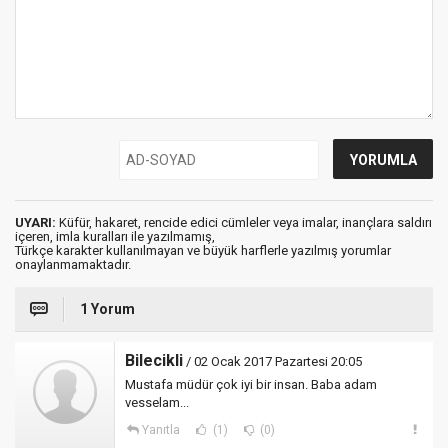
UYARI:
Küfür, hakaret, rencide edici cümleler veya imalar, inançlara saldırı
içeren, imla kuralları ile yazılmamış,
Türkçe karakter kullanılmayan ve büyük harflerle yazılmış yorumlar
onaylanmamaktadır.
1 Yorum
Bilecikli
/ 02 Ocak 2017 Pazartesi 20:05
Mustafa müdür çok iyi bir insan. Baba adam
vesselam...
Yanıtla
(1)
(0)