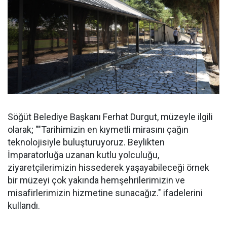
Söğüt Belediye Başkanı Ferhat Durgut, müzeyle ilgili
olarak; ""Tarihimizin en kıymetli mirasını çağın
teknolojisiyle buluşturuyoruz. Beylikten
İmparatorluğa uzanan kutlu yolculuğu,
ziyaretçilerimizin hissederek yaşayabileceği örnek
bir müzeyi çok yakında hemşehrilerimizin ve
misafirlerimizin hizmetine sunacağız." ifadelerini
kullandı.