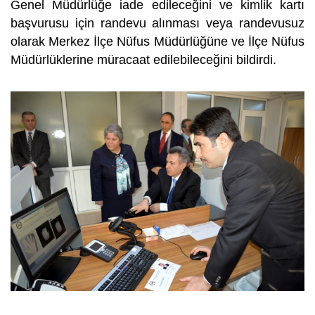
Genel Müdürlüğe iade edileceğini ve kimlik kartı
başvurusu için randevu alınması veya randevusuz
olarak Merkez İlçe Nüfus Müdürlüğüne ve İlçe Nüfus
Müdürlüklerine müracaat edilebileceğini bildirdi.