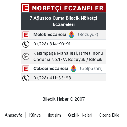
Bilecik Haber © 2007
Anasayfa
Künye
İletişim
Gizlilik İlkeleri
Sitene Ekle