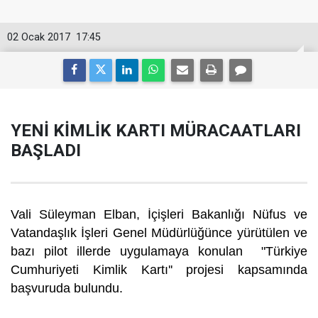
02 Ocak 2017
17:45
YENİ KİMLİK KARTI MÜRACAATLARI
BAŞLADI
Vali Süleyman Elban, İçişleri Bakanlığı Nüfus ve
Vatandaşlık İşleri Genel Müdürlüğünce yürütülen ve
bazı pilot illerde uygulamaya konulan "Türkiye
Cumhuriyeti Kimlik Kartı'' projesi kapsamında
başvuruda bulundu.