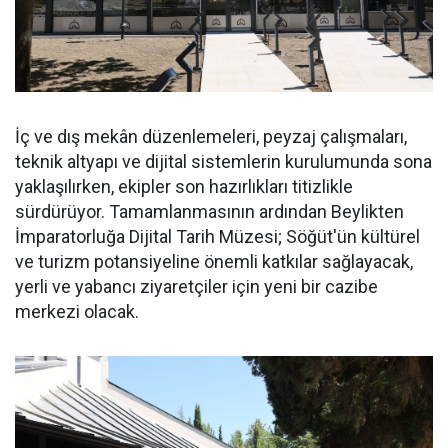
İç ve dış mekân düzenlemeleri, peyzaj çalışmaları,
teknik altyapı ve dijital sistemlerin kurulumunda sona
yaklaşılırken, ekipler son hazırlıkları titizlikle
sürdürüyor. Tamamlanmasının ardından Beylikten
İmparatorluğa Dijital Tarih Müzesi; Söğüt'ün kültürel
ve turizm potansiyeline önemli katkılar sağlayacak,
yerli ve yabancı ziyaretçiler için yeni bir cazibe
merkezi olacak.