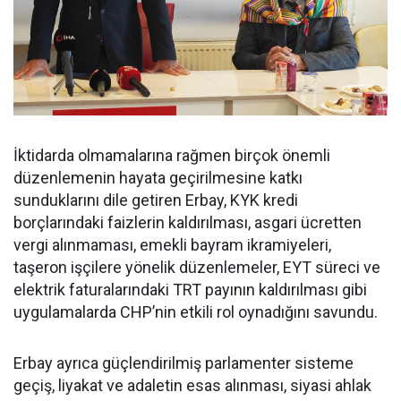
İktidarda olmamalarına rağmen birçok önemli
düzenlemenin hayata geçirilmesine katkı
sunduklarını dile getiren Erbay, KYK kredi
borçlarındaki faizlerin kaldırılması, asgari ücretten
vergi alınmaması, emekli bayram ikramiyeleri,
taşeron işçilere yönelik düzenlemeler, EYT süreci ve
elektrik faturalarındaki TRT payının kaldırılması gibi
uygulamalarda CHP’nin etkili rol oynadığını savundu.
Erbay ayrıca güçlendirilmiş parlamenter sisteme
geçiş, liyakat ve adaletin esas alınması, siyasi ahlak