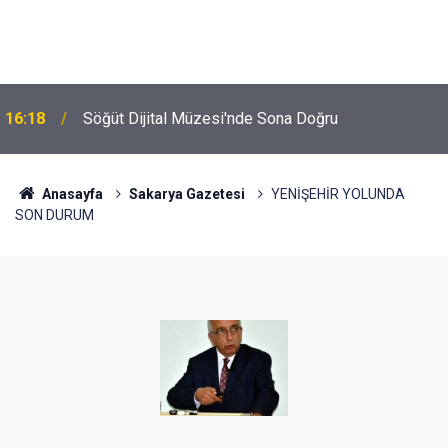
16:18
Söğüt Dijital Müzesi'nde Sona Doğru
Anasayfa
Sakarya Gazetesi
YENİŞEHİR YOLUNDA
SON DURUM