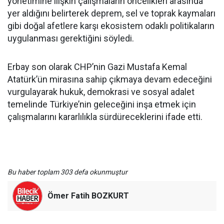
yönetimine ilişkin çalışmaların öncelikleri arasında
yer aldığını belirterek deprem, sel ve toprak kaymaları
gibi doğal afetlere karşı ekosistem odaklı politikaların
uygulanması gerektiğini söyledi.
Erbay son olarak CHP’nin Gazi Mustafa Kemal
Atatürk’ün mirasına sahip çıkmaya devam edeceğini
vurgulayarak hukuk, demokrasi ve sosyal adalet
temelinde Türkiye’nin geleceğini inşa etmek için
çalışmalarını kararlılıkla sürdüreceklerini ifade etti.
Bu haber toplam 303 defa okunmuştur
Ömer Fatih BOZKURT