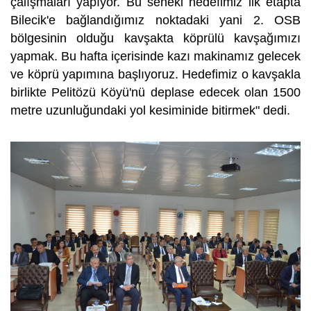
çalışmaları yapıyor. Bu seneki hedefimiz ilk etapta
Bilecik'e bağlandığımız noktadaki yani 2. OSB
bölgesinin olduğu kavşakta köprülü kavşağımızı
yapmak. Bu hafta içerisinde kazı makinamız gelecek
ve köprü yapımına başlıyoruz. Hedefimiz o kavşakla
birlikte Pelitözü Köyü'nü deplase edecek olan 1500
metre uzunluğundaki yol kesiminide bitirmek" dedi.