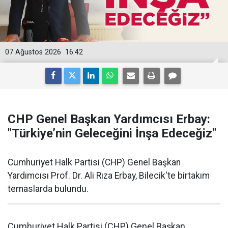
07 Ağustos 2026
16:42
CHP Genel Başkan Yardımcısı Erbay:
"Türkiye’nin Geleceğini İnşa Edeceğiz"
Cumhuriyet Halk Partisi (CHP) Genel Başkan
Yardımcısı Prof. Dr. Ali Rıza Erbay, Bilecik'te birtakım
temaslarda bulundu.
Cumhuriyet Halk Partisi (CHP) Genel Başkan