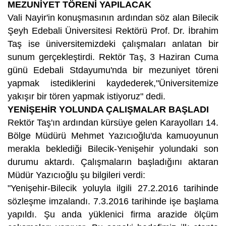
MEZUNİYET TÖRENİ YAPILACAK
Vali Nayir'in konuşmasının ardından söz alan Bilecik
Şeyh Edebali Üniversitesi Rektörü Prof. Dr. İbrahim
Taş ise üniversitemizdeki çalışmaları anlatan bir
sunum gerçekleştirdi. Rektör Taş, 3 Haziran Cuma
günü Edebali Stdayumu'nda bir mezuniyet töreni
yapmak istediklerini kaydederek,"Üniversitemize
yakışır bir tören yapmak istiyoruz" dedi.
YENİŞEHİR YOLUNDA ÇALIŞMALAR BAŞLADI
Rektör Taş'ın ardından kürsüye gelen Karayolları 14.
Bölge Müdürü Mehmet Yazıcıoğlu'da kamuoyunun
merakla beklediği Bilecik-Yenişehir yolundaki son
durumu aktardı. Çalışmaların başladığını aktaran
Müdür Yazıcıoğlu şu bilgileri verdi:
"Yenişehir-Bilecik yoluyla ilgili 27.2.2016 tarihinde
sözleşme imzalandı. 7.3.2016 tarihinde işe başlama
yapıldı. Şu anda yüklenici firma arazide ölçüm