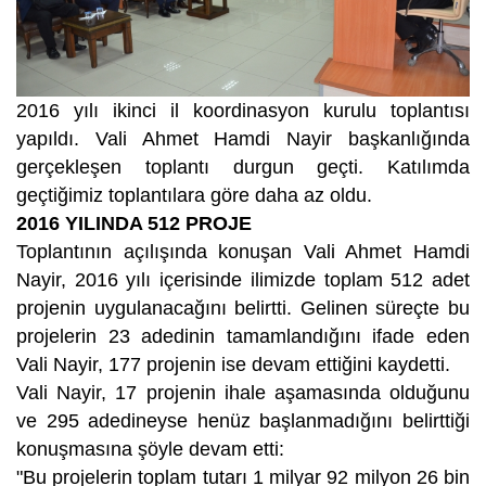
2016 yılı ikinci il koordinasyon kurulu toplantısı
yapıldı. Vali Ahmet Hamdi Nayir başkanlığında
gerçekleşen toplantı durgun geçti. Katılımda
geçtiğimiz toplantılara göre daha az oldu.
2016 YILINDA 512 PROJE
Toplantının açılışında konuşan Vali Ahmet Hamdi
Nayir, 2016 yılı içerisinde ilimizde toplam 512 adet
projenin uygulanacağını belirtti. Gelinen süreçte bu
projelerin 23 adedinin tamamlandığını ifade eden
Vali Nayir, 177 projenin ise devam ettiğini kaydetti.
Vali Nayir, 17 projenin ihale aşamasında olduğunu
ve 295 adedineyse henüz başlanmadığını belirttiği
konuşmasına şöyle devam etti:
"Bu projelerin toplam tutarı 1 milyar 92 milyon 26 bin