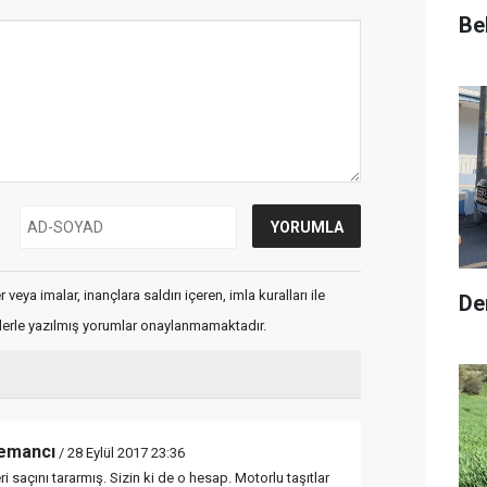
Be
veya imalar, inançlara saldırı içeren, imla kuralları ile
De
flerle yazılmış yorumlar onaylanmamaktadır.
kemancı
/ 28 Eylül 2017 23:36
i saçını tararmış. Sizin ki de o hesap. Motorlu taşıtlar