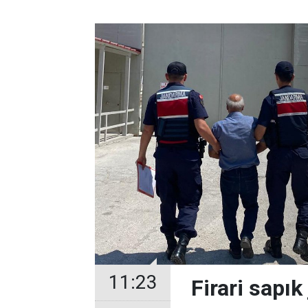
11:23
Firari sapı