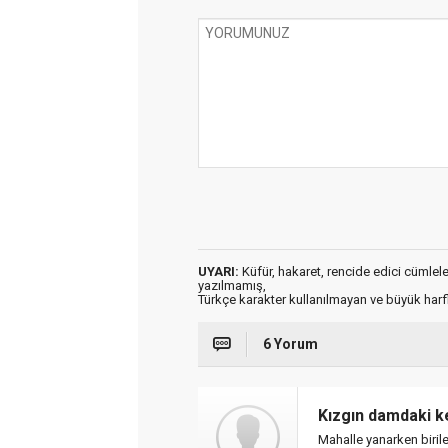
UYARI:
Küfür, hakaret, rencide edici cümleler 
yazılmamış,
Türkçe karakter kullanılmayan ve büyük har
6 Yorum
Kızgın damdaki 
Mahalle yanarken biriler