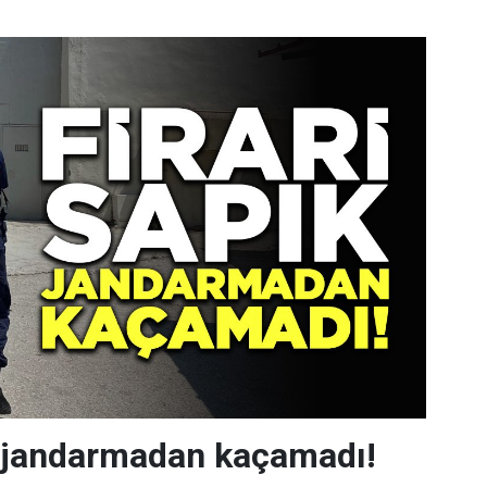
k jandarmadan kaçamadı!