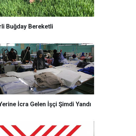
rli Buğday Bereketli
 Yerine İcra Gelen İşçi Şimdi Yandı