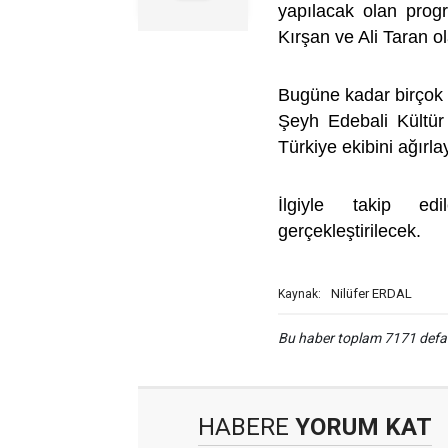
yapılacak olan progr
Kırşan ve Ali Taran o
Bugüne kadar birçok 
Şeyh Edebali Kültür
Türkiye ekibini ağırl
İlgiyle takip ed
gerçekleştirilecek.
Nilüfer ERDAL
Kaynak:
Bu haber toplam 7171 def
HABERE
YORUM KAT