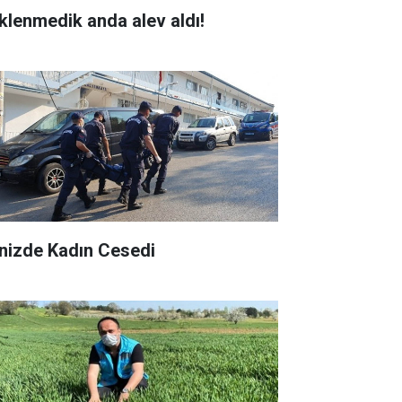
klenmedik anda alev aldı!
nizde Kadın Cesedi